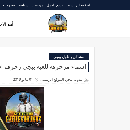
الصفحة الرئيسية
فريق العمل
من نحن
سياسة الخصوصية
أهم الأخب
مشاكل وحلول ببجي
اسماء مزخرفة للعبة ببجي زخرف اس
مدونة ببجي الموقع الرسمي
01 مايو 2019