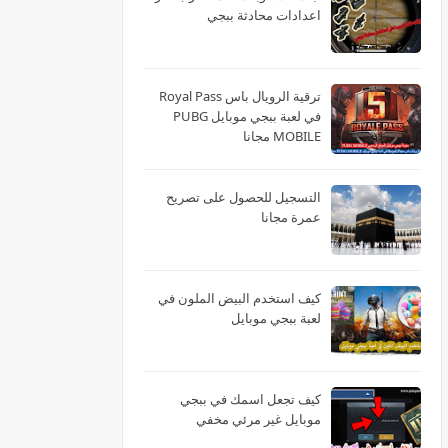
اعدادات محادثة ببجي
ترقية الرويال باس Royal Pass
في لعبة ببجي موبايل PUBG
MOBILE مجانا
التسجيل للحصول على تصريح
عمرة مجانا
كيف استخدم البيض الملون في
لعبة ببجي موبايل
كيف تجعل اسمك في ببجي
موبايل غير مرئي مخفي