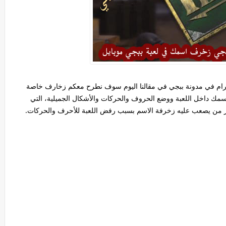
لكرام في مدونة ببجي في مقالنا اليوم سوف نطرح معكم زخارف خاصة
سمك داخل اللعبة ووضع الحروف والحركات والأشكال الجميلية، التي
ير من يصعب عليه زخرفة الاسم بسبب رفض اللعبة للأحرف والحركات.