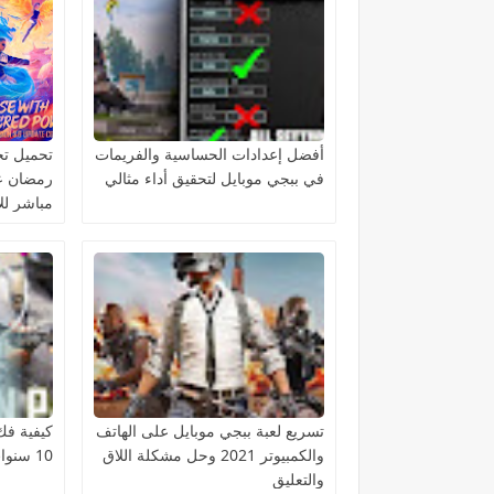
أفضل إعدادات الحساسية والفريمات
في ببجي موبايل لتحقيق أداء مثالي
مباشر للأ
تسريع لعبة ببجي موبايل على الهاتف
كيفية فك
والكمبيوتر 2021 وحل مشكلة اللاق
10 سنوات PUBG MOBILE
والتعليق