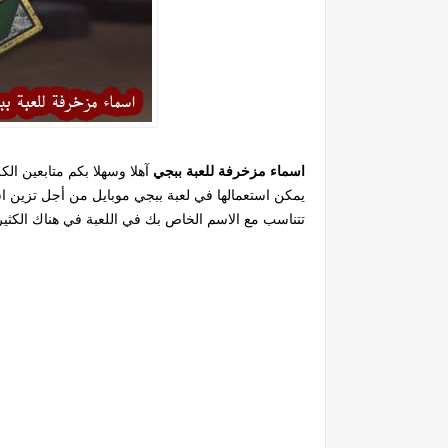
اسماء مزخرفة للعبة ببجي
آهلا وسهلا بكم متابعين ا
يمكن استعمالها في لعبة ببجي موبايل من أجل تزين ا
تتناسب مع الاسم الخاص بك في اللعبة في هناك الكث