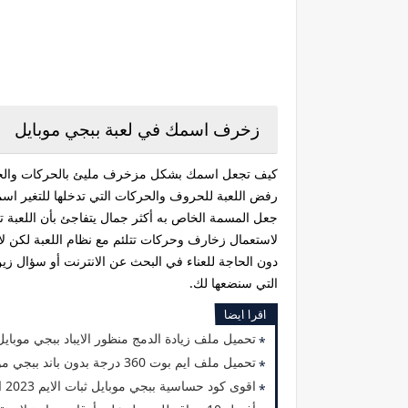
زخرف اسمك في لعبة ببجي موبايل
كيف تجعل اسمك بشكل مزخرف مليئ بالحركات والحرو
جعل المسمة الخاص به أكثر جمال يتفاجئ بأن اللعبة 
لاستعمال زخارف وحركات تتلئم مع نظام اللعبة لكن ل
دون الحاجة للعناء في البحث عن الانترنت أو سؤال ز
التي سنضعها لك.
اقرا ايضا
تحميل ملف زيادة الدمج منظور الايباد ببجي موبايل 2.5 التحديث الجديد 23
تحميل ملف ايم بوت 360 درجة بدون باند ببجي موبايل 2.5 التحديث الجديد 2023
اقوى كود حساسية ببجي موبايل ثبات الايم 2023 التحديث الجديد 2.5