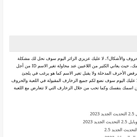
ف والأشكال؟، لا عليك عزيزي الزائر اليوم سوف نحل لك مشكلة
رفض اللعبة للحروف والحركات التي تدخلها للتغير اسمك، حيث يعاني الكثير من اللاعبين عند محاولة تغير الاسم ID من أجل
ترفض الأحرف المدخلة ولا يقبل تغير الاسم كما هو يرغب في يلجئ
ا عليك اليوم سوف نضع لكم جميع الزخارف المقبولة في اللعبة والحروف
ين اسمك بنفسك وكما تحب من خلال الزخارف التي لا تتعارض مع اللعبة
20