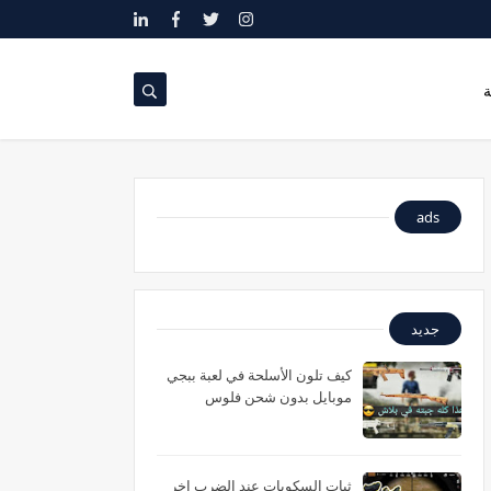
ة
ads
جديد
كيف تلون الأسلحة في لعبة ببجي
موبايل بدون شحن فلوس
ثبات السكوبات عند الضرب اخر