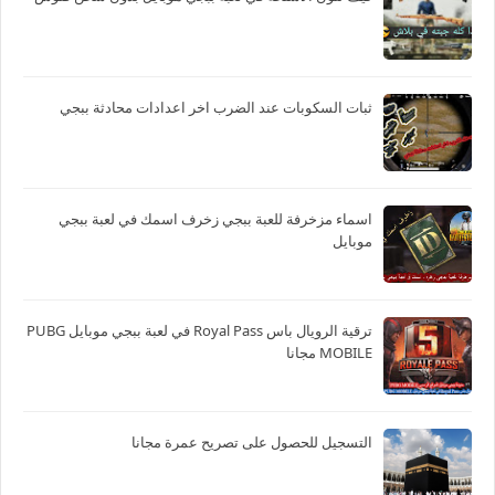
ثبات السكوبات عند الضرب اخر اعدادات محادثة ببجي
اسماء مزخرفة للعبة ببجي زخرف اسمك في لعبة ببجي
موبايل
ترقية الرويال باس Royal Pass في لعبة ببجي موبايل PUBG
MOBILE مجانا
التسجيل للحصول على تصريح عمرة مجانا