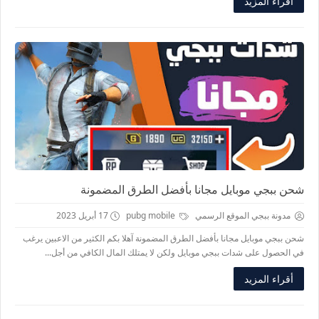
أقراء المزيد
شحن ببجي موبايل مجانا بأفضل الطرق المضمونة
مدونة ببجي الموقع الرسمي
pubg mobile
17 أبريل 2023
شحن ببجي موبايل مجانا بأفضل الطرق المضمونة آهلا بكم الكثير من الاعبين يرغب
في الحصول على شدات ببجي موبايل ولكن لا يمتلك المال الكافي من أجل...
أقراء المزيد