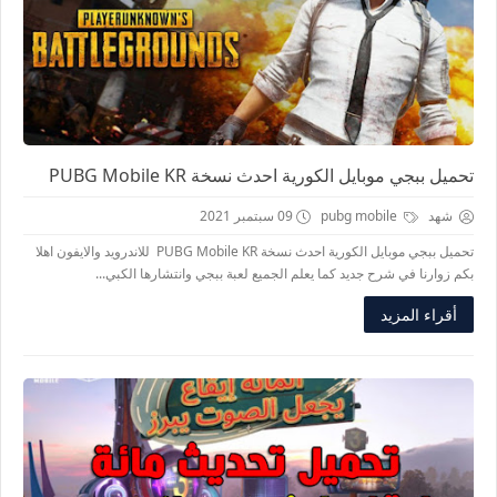
تحميل ببجي موبايل الكورية احدث نسخة PUBG Mobile KR
شهد
pubg mobile
09 سبتمبر 2021
تحميل ببجي موبايل الكورية احدث نسخة PUBG Mobile KR للاندرويد والايفون اهلا
بكم زوارنا في شرح جديد كما يعلم الجميع لعبة ببجي وانتشارها الكبي...
أقراء المزيد