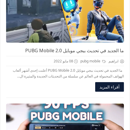
ما الجديد في تحديث ببجي موبايل PUBG Mobile 2.0
ابراهيم
pubg mobile
08 مايو 2022
ما الجديد في تحديث ببجي موبايل PUBG Mobile 2.0 أعلنت إحدى أشهر ألعاب
الهواتف المحمولة في العالم عن سلسلة من التحديثات الجديدة والمثيرة ال...
أقراء المزيد