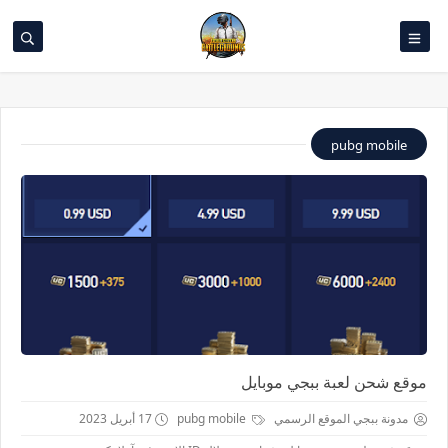
pubg mobile
موقع شحن لعبة ببجي موبايل
مدونة ببجي الموقع الرسمي
pubg mobile
17 أبريل 2023