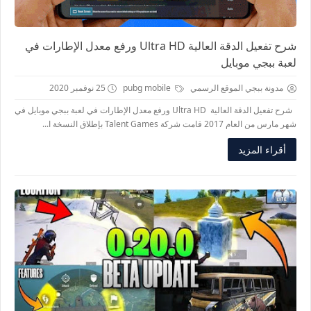
شرح تفعيل الدقة العالية Ultra HD ورفع معدل الإطارات في
لعبة ببجي موبايل
مدونة ببجي الموقع الرسمي
pubg mobile
25 نوفمبر 2020
شرح تفعيل الدقة العالية Ultra HD ورفع معدل الإطارات في لعبة ببجي موبايل في
شهر مارس من العام 2017 قامت شركة Talent Games بإطلاق النسخة ا...
أقراء المزيد