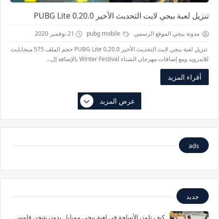
تنزيل لعبة ببجي لايت التحديث الأخير PUBG Lite 0.20.0
مدونة ببجي الموقع الرسمي
pubg mobile
21 نوفمبر 2020
تنزيل لعبة ببجي لايت التحديث الأخير PUBG Lite 0.20.0 حجم الملف 575 ميجابايت
للاندرويد ومع إضافات مهرجان الشتاء Winter Festival بالإضافة إل...
أقراء المزيد
عرض المزيد
ads
جديد
كيف تلون الأسلحة في لعبة ببجي موبايل بدون شحن فلوس