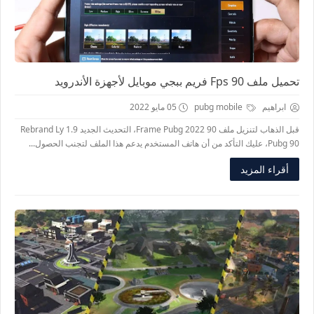
تحميل ملف Fps 90 فريم ببجي موبايل لأجهزة الأندرويد
ابراهيم
pubg mobile
05 مايو 2022
قبل الذهاب لتنزيل ملف 90 Frame Pubg 2022، التحديث الجديد 1.9 Rebrand Ly
Pubg 90، عليك التأكد من أن هاتف المستخدم يدعم هذا الملف لتجنب الحصول...
أقراء المزيد