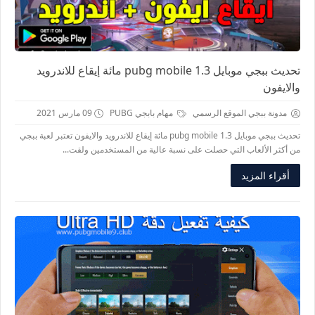
تحديث ببجي موبايل pubg mobile 1.3 مائة إيقاع للاندرويد
والايفون
مدونة ببجي الموقع الرسمي
مهام بابجي PUBG
09 مارس 2021
تحديث ببجي موبايل pubg mobile 1.3 مائة إيقاع للاندرويد والايفون تعتبر لعبة ببجي
من أكثر الألعاب التي حصلت على نسبة عالية من المستخدمين ولقت...
أقراء المزيد