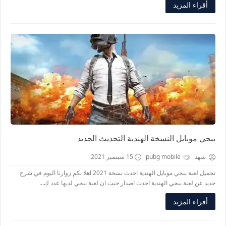
أقراء المزيد
ببجي موبايل النسخة الهندية التحديث الجديد
شهد
pubg mobile
15 سبتمبر 2021
تحميل لعبة ببجي موبايل الهندية احدث نسخة 2021 اهلا بكم زوارنا اليوم في شرح
جديد عن لعبة ببجي الهندية احدث اصدار حيث ان لعبة ببجي لديها عدد ك...
أقراء المزيد