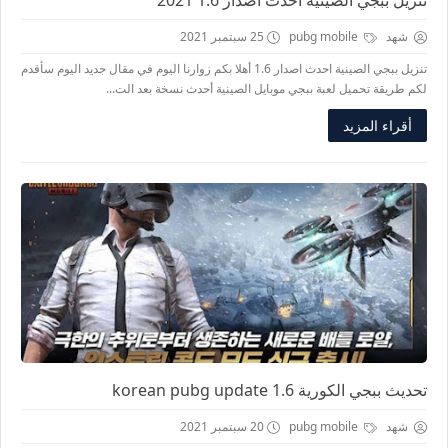
تنزيل ببجي الصينية احدث اصدار 1.6 2021
شهد
pubg mobile
25 سبتمبر 2021
تنزيل ببجي الصينية احدث اصدار 1.6 أهلا بكم زوارنا اليوم في مقال جديد اليوم سأقدم
لكم طريقة تحميل لعبة ببجي موبايل الصينية أحدث نسخة بعد الت...
أقراء المزيد
تحديث ببجي الكورية korean pubg update 1.6
شهد
pubg mobile
20 سبتمبر 2021