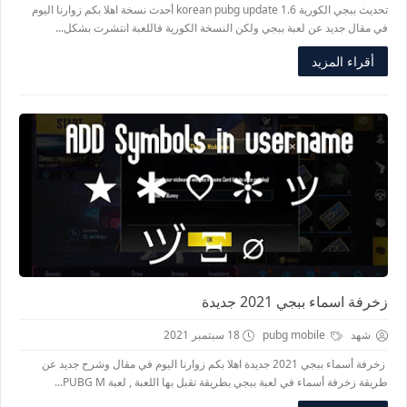
تحديث ببجي الكورية korean pubg update 1.6 أحدث نسخة اهلا بكم زوارنا اليوم
في مقال جديد عن لعبة ببجي ولكن النسخة الكورية فاللعبة انتشرت بشكل...
أقراء المزيد
زخرفة اسماء ببجي 2021 جديدة
شهد
pubg mobile
18 سبتمبر 2021
زخرفة أسماء ببجي 2021 جديدة اهلا بكم زوارنا اليوم في مقال وشرح جديد عن
طريقة زخرفة أسماء في لعبة ببجي بطريقة تقبل بها اللعبة , لعبة PUBG M...