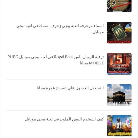
اسماء مزخرفة للعبة ببجي زخرف اسمك في لعبة ببجي
موبايل
ترقية الرويال باس Royal Pass في لعبة ببجي موبايل PUBG
MOBILE مجانا
التسجيل للحصول على تصريح عمرة مجانا
كيف استخدم البيض الملون في لعبة ببجي موبايل