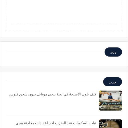
ads
جديد
كيف تلون الأسلحة في لعبة ببجي موبايل بدون شحن فلوس
ثبات السكوبات عند الضرب اخر اعدادات محادثة ببجي