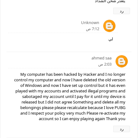
يتعذر شحن الشداد
رد
Unknown
7:12 ص
لي
ahmed saa
2:03 ص
My computer has been hacked by Hacker and I no longer
control my computer and now I have deleted the old version
of Windows and now I have set up control but it has even
played with my accounts and activated illegal programs and
sabotaged my account until I pay for it until my device is
released but I did not agree Something and delete all my
belongings please please recalculate because I love PUBG
and I respect your policy very much Please re-activate my
account so I can enjoy playing again Thank you
رد