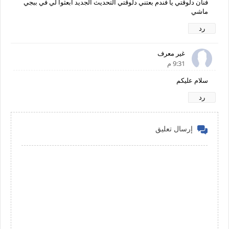
فنان دلوقتي يا فندم بعتني دلوقتي التحديث الجديد ابعثوا لي في ببجي
ماشي
رد
غير معرف
9:31 م
سلام عليكم
رد
إرسال تعليق