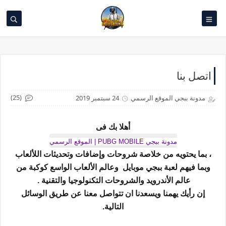
اتصل بنا
(25)
مدونة ببجي الموقع الرسمي
24 سبتمبر 2019
أهلا بك فى
مدونة ببجي PUBG MOBILE | الموقع الرسمي
، بما يحتويه من خلاصة شروحات وإضافات وتحديثات اللألعاب
وبما فيهم لعبة ببجي موبايل وعالم الألعاب الواسع كوكبة من
عالم الأندرويد والشروحات التكنولوجيا والتقنية .
إن رأيك يهمنا ويسعدنا ان تتواصل معنا عن طريق الوسائل
التالية.