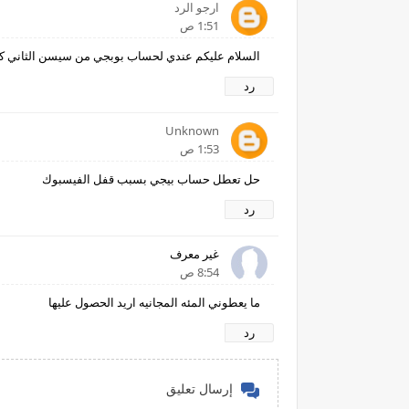
ارجو الرد
1:51 ص
السلام عليكم عندي لحساب بوبجي من سيسن الثاني كنت افتحو قبل 8 اشهر اوالان ادخل على الفيسبو
رد
Unknown
1:53 ص
حل تعطل حساب بيجي بسبب قفل الفيسبوك
رد
غير معرف
8:54 ص
ما يعطوني المئه المجانيه اريد الحصول عليها
رد
إرسال تعليق