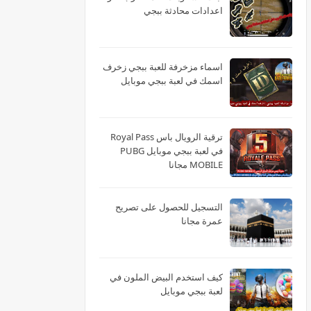
اعدادات محادثة ببجي
اسماء مزخرفة للعبة ببجي زخرف
اسمك في لعبة ببجي موبايل
ترقية الرويال باس Royal Pass
في لعبة ببجي موبايل PUBG
MOBILE مجانا
التسجيل للحصول على تصريح
عمرة مجانا
كيف استخدم البيض الملون في
لعبة ببجي موبايل