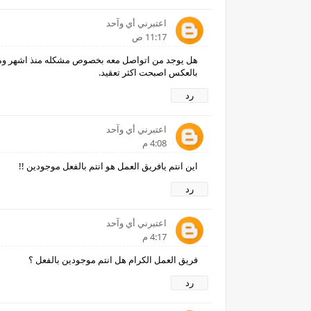
اعتبرني أي وآحد
11:17 ص
هل يوجد من اتواصل معه بخصوص مشكله منذ اشهر ومازا
بالعكس اصبحت اكثر تعقيد.
رد
اعتبرني أي وآحد
4:08 م
اين انتم يافريق العمل هو انتم بالفعل موجودين !!
رد
اعتبرني أي وآحد
4:17 م
فريق العمل الكرام هل انتم موجودين بالفعل ؟
رد