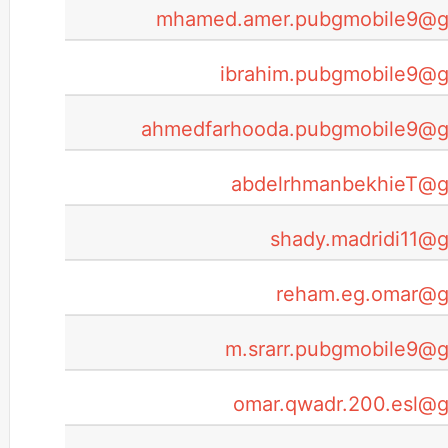
mhamed.amer.pubgmobile9@g
ibrahim.pubgmobile9@g
ahmedfarhooda.pubgmobile9@g
abdelrhmanbekhieT@g
shady.madridi11@
reham.eg.omar@g
m.srarr.pubgmobile9@
omar.qwadr.200.esl@g