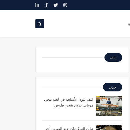
ة
ads
جديد
كيف تلون الأسلحة في لعبة ببجي
موبايل بدون شحن فلوس
ثبات السكوبات عند الضرب اخر