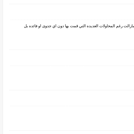
لت رغم المحاولات العديده التي قمت بها دون اي جدوى او فائده بل