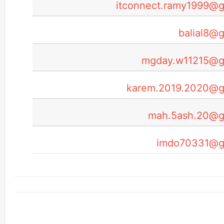
itconnect.ramy1999@g
balial8@
mgday.w11215@g
karem.2019.2020@g
mah.5ash.20@g
imdo70331
@g