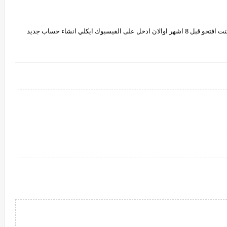
ك ايكلي انشاء حساب جديد