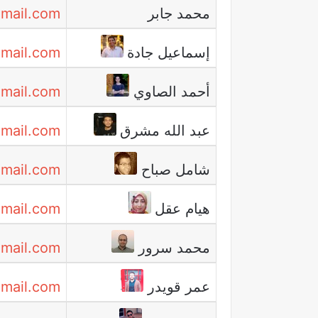
محمد جابر
mail.com
إسماعيل جادة
mail.com
أحمد الصاوي
mail.com
عبد الله مشرق
mail.com
شامل صباح
gmail.com
هيام عقل
mail.com
محمد سرور
gmail.com
عمر قويدر
mail.com