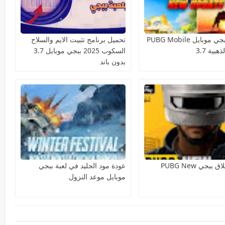
تحديث ببجي موبايل PUBG Mobile
تحميل برنامج تثبيت الايم والسلاح
هبية 3.7
السكوب 2025 ببجي موبايل 3.7
بدون باند
موعد اطلاق ببجي PUBG New
عودة مود الجليد في لعبة ببجي
موبايل موعد النزول