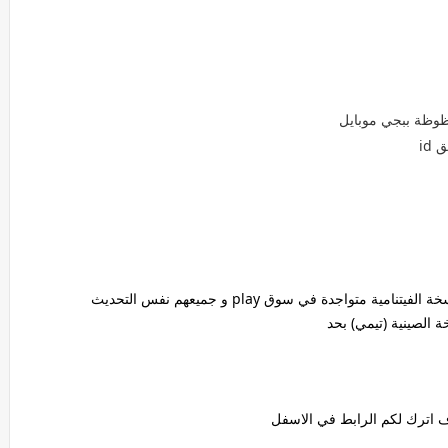
وظة ببجي موبايل
id
متواجدة في سوق play و جميعهم نفس التحديث
ة الصينية (تيمي) بحد
 اترك لكم الرابط في الاسفل