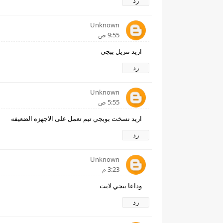
رد
Unknown
9:55 ص
اريد تنزيل ببجي
رد
Unknown
5:55 ص
اريد نسخت بوبجي تيم تعمل على الاجهزه الضعيفه
رد
Unknown
3:23 م
وداعا ببجي لايت
رد