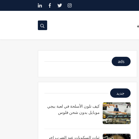
ة
ads
جديد
كيف تلون الأسلحة في لعبة ببجي
موبايل بدون شحن فلوس
ثبات السكوبات عند الضرب اخر