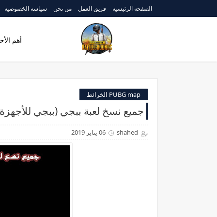
الصفحة الرئيسية
فريق العمل
من نحن
سياسة الخصوصية
أهم الأخب
PUBG map الخرائط
جميع نسخ لعبة ببجي (ببجي للأجهزة 
shahed
06 يناير 2019