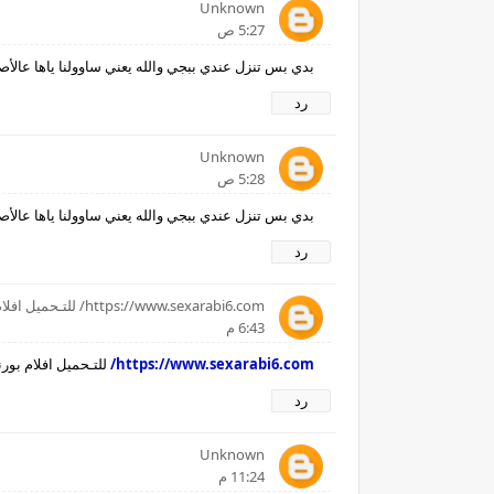
Unknown
5:27 ص
بدي بس تنزل عندي ببجي والله يعني ساوولنا ياها عالأصدار 4
رد
Unknown
5:28 ص
بدي بس تنزل عندي ببجي والله يعني ساوولنا ياها عالأصدار 4
رد
https://www.sexarabi6.com/ للتـحميل افلام بورنو ساخنه
6:43 م
https://www.sexarabi6.com/
للتـحميل افلام بور
رد
Unknown
11:24 م