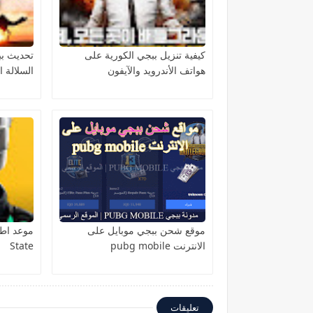
كيفية تنزيل ببجي الكورية على
هواتف الأندرويد والآيفون
السلالة الذ
موقع شحن ببجي موبايل على
الانترنت pubg mobile
State
تعليقات