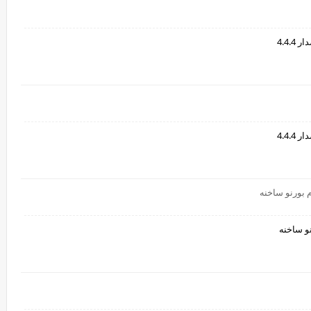
4.4.
4.4.
نو ساخنه