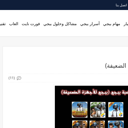
اتصل بنا
ار
مهام ببجي
أسرار ببجي
مشاكل وحلول ببجي
فورت نايت
العاب
تقني
الضعيفة)
(11)