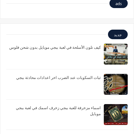
ads
جديد
كيف تلون الأسلحة في لعبة ببجي موبايل بدون شحن فلوس
ثبات السكوبات عند الضرب اخر اعدادات محادثة ببجي
اسماء مزخرفة للعبة ببجي زخرف اسمك في لعبة ببجي
موبايل