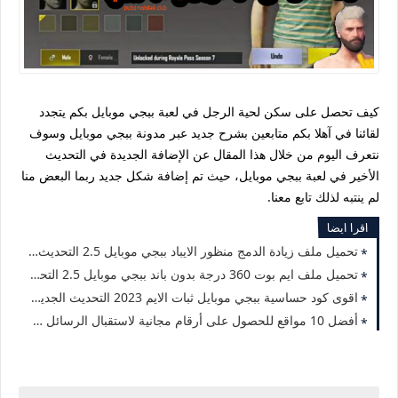
كيف تحصل على سكن لحية الرجل في لعبة ببجي موبايل بكم يتجدد
لقائنا في آهلا بكم متابعين بشرح جديد عبر مدونة ببجي موبايل وسوف
نتعرف اليوم من خلال هذا المقال عن الإضافة الجديدة في التحديث
الأخير في لعبة ببجي موبايل، حيث تم إضافة شكل جديد ربما البعض منا
لم ينتبه لذلك تابع معنا.
اقرا ايضا
تحميل ملف زيادة الدمج منظور الايباد ببجي موبايل 2.5 التحديث الجديد 2023
تحميل ملف ايم بوت 360 درجة بدون باند ببجي موبايل 2.5 التحديث الجديد 2023
اقوى كود حساسية ببجي موبايل ثبات الايم 2023 التحديث الجديد 2.5
أفضل 10 مواقع للحصول على أرقام مجانية لاستقبال الرسائل 2023