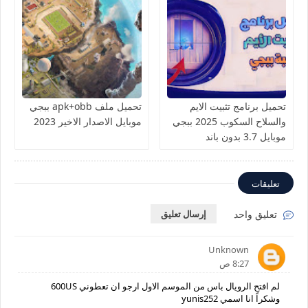
تحميل برنامج تثبيت الايم
تحميل ملف apk+obb ببجي
والسلاح السكوب 2025 ببجي
موبايل الاصدار الاخير 2023
موبايل 3.7 بدون باند
تعليقات
تعليق واحد
إرسال تعليق
Unknown
8:27 ص
لم افتح الرويال باس من الموسم الاول ارجو ان تعطوني 600US
وشكراً انا اسمي yunis252