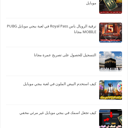
موبايل
ترقية الرويال باس Royal Pass في لعبة ببجي موبايل PUBG
MOBILE مجانا
التسجيل للحصول على تصريح عمرة مجانا
كيف استخدم البيض الملون في لعبة ببجي موبايل
كيف تجعل اسمك في ببجي موبايل غير مرئي مخفي