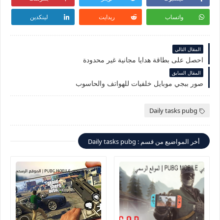
واتساب
ريدايت
لينكدين
المقال التالي
احصل على بطاقة هدايا مجانية غير محدودة
المقال السابق
صور ببجي موبايل خلفيات للهواتف والحاسوب
Daily tasks pubg
أخر المواضيع من قسم : Daily tasks pubg