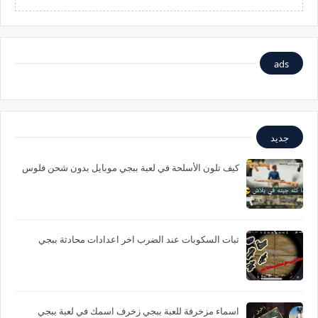
ads
جديد
كيف تلون الأسلحة في لعبة ببجي موبايل بدون شحن فلوس
ثبات السكوبات عند الضرب اخر اعدادات محادثة ببجي
اسماء مزخرفة للعبة ببجي زخرف اسمك في لعبة ببجي