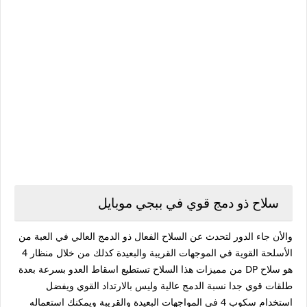
سلاح ذو دمج قوي في ببجي موبايل
والأن جاء الدور لتحدث عن السلاح الفعال ذو الدمج العالي في العبة من
الأسلحة القوية في الموجهات القريبة والبعيدة كذلك من خلال منظار 4
هو سلاح DP من مميزات هذا السلاح تستطيع اسقاط العدو بسرعة بعدة
طلقات قوي جدا نسبة الدمج عالية وليس بالارتداد القوي ويفضل
استخدام سكوب 4 في المواجهات البعيدة والقريبة ويمكنك استعماله