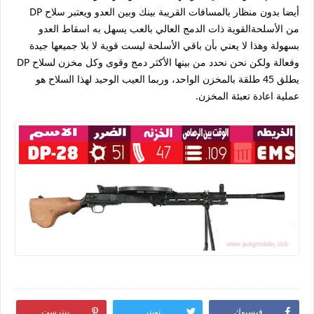
أيضا بدون منظار بالمسافات القريبة بينك وبين العدو ويعتبر سلاح DP
من الأسلحةالقوية ذات الدمج العالي بالعب يسهل به اسقاط العدو
بسهولة وهذا لا يعني بأن باقي الأسلحة ليست قوية لا بلا جميعها جيدة
وفعالة ولكن نحن نحدد من بينها الأكثر دمج وقوى وكل مخزن لسلاح DP
يطلق 45 طلقة بالمخزن الواحد، وربما العيب الوحيد لهذا السلاح هو
عملية اعادة تعبئة المخزن.
فيسبوك
تويتر
بنترست