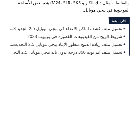
والقناصات مثال ذلك الكار و M24، SLR، SKS) هذه بعض الأسلحة
الموجودة في ببجي موبايل.
اقرا ايضا
تحميل ملف كشف اماكن الاعداء في ببجي موبايل 2.5 الجديد 2023 لجميع الهواتف
شروط الربح من الفيديوهات القصيرة في يوتيوب 2023
تحميل ملف زيادة الدمج منظور الايباد ببجي موبايل 2.5 التحديث الجديد 2023
تحميل ملف ايم بوت 360 درجة بدون باند ببجي موبايل 2.5 التحديث الجديد 2023