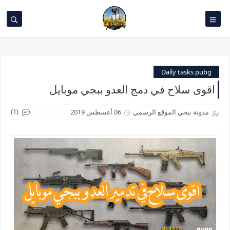
Daily tasks pubg
اقوى سلاح في دمج العدو ببجي موبايل
(1)
مدونة ببجي الموقع الرسمي
06 أغسطس 2019