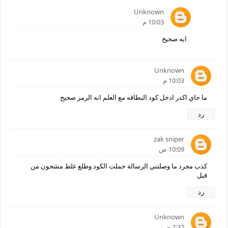
Unknown
10:03 م
ايه صحيح
Unknown
10:03 م
ما جاي اكدر ادخل كود البطاقه مع العلم انه الرمز صحيح
رد
zak sniper
10:09 ص
كذب مجرد ما وصلتني الرسالة حملت الكود وطلع غلط مشحون من
قبل
رد
Unknown
2:37 ص