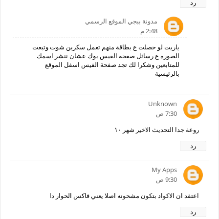
رد
مدونة ببجي الموقع الرسمي
2:48 م
ياريت لو حصلت ع بطاقة منهم تعمل سكرين شوت وتبعت
الصورة ع رسائل صفحة الفيس بوك عشان ننشر اسمك
للمتابعين وشكرا لك تجد صفحة الفيس اسفل الموقع
بالرئيسية
Unknown
7:30 ص
روعة جدا التحديث الاخير شهر ١٠
رد
My Apps
9:30 ص
اعتقد ان الاكواد بتكون مشحونه اصلا يعني فاكس الحوار دا
رد