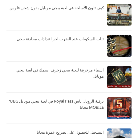
كيف تلون الأسلحة في لعبة ببجي موبايل بدون شحن فلوس
ثبات السكوبات عند الضرب اخر اعدادات محادثة ببجي
اسماء مزخرفة للعبة ببجي زخرف اسمك في لعبة ببجي
موبايل
ترقية الرويال باس Royal Pass في لعبة ببجي موبايل PUBG
MOBILE مجانا
التسجيل للحصول على تصريح عمرة مجانا