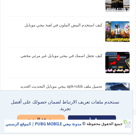
كيف استخدم البيض الملون في لعبة ببجي موبايل
كيف تجعل اسمك في ببجي موبايل غير مرئي مخفي
تحميل ملف apk+obb ببجي موبايل التحديث الجديد
نستخدم ملفات تعريف الارتباط لضمان حصولك على أفضل
تجربة.
معرفة المزيد
قبول
جميع الحقوق محفوظة ©
مدونة ببجي PUBG MOBILE | الموقع الرسمي