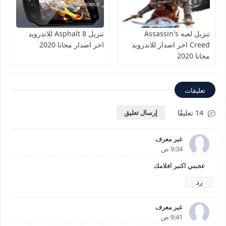
تنزيل لعبه Assassin's
تنزيل Asphalt 8 للاندرويد
Creed اخر اصدار للاندرويد
اخر اصدار مجانا 2020
مجانا 2020
تعليقات
14 تعليقًا
إرسال تعليق
غير معرف
9:34 ص
عجبني اكتير افلامك
رد
غير معرف
9:41 ص