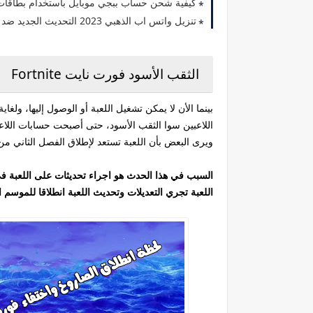
كيفية شحن حساب ببجي موبايل باستخدام بطاقات فيزا
تنزيل واتس اب الذهبي 2023 التحديث الجديد ضد الحظر
الثقب الأسود فورت نايت Fortnite
بينما الأن لا يمكن تشغيل اللعبة أو الوصول إليها، ولغ
اللاعبين سوا الثقب الأسود، حتى أصبحت حسابات اللاع
ويرى البعض بأن اللعبة تستعد لإطلاق الفصل الثاني م
السبب في هذا الحدث هو اجراء تحديثات على اللعبة ف
اللعبة تجري التعديلات وتحديث اللعبة انطلاقا للموسم الثاني ite