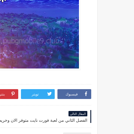
فيسبوك
تويتر
بنت
المقال التالي