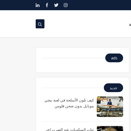
ة
ads
جديد
كيف تلون الأسلحة في لعبة ببجي
موبايل بدون شحن فلوس
ثبات السكوبات عند الضرب اخر