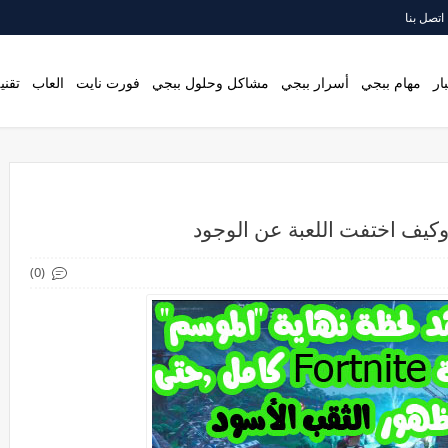
اتصل بنا
ار
مهام ببجي
أسرار ببجي
مشاكل وحلول ببجي
فورت نايت
العاب
تقني
(0)