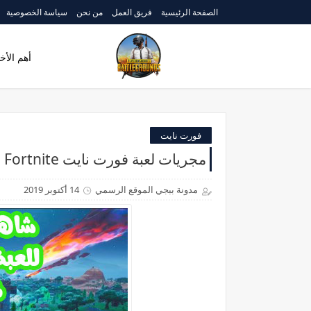
الصفحة الرئيسية
فريق العمل
من نحن
سياسة الخصوصية
أهم الأخب
فورت نايت
مجريات لعبة فورت نايت Fortnite وكيف اختفت اللعبة عن الوجود
مدونة ببجي الموقع الرسمي
14 أكتوبر 2019