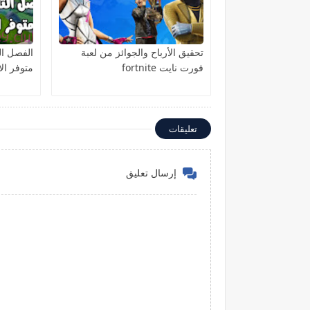
تحقيق الأرباح والجوائز من لعبة
الفصل ال
فورت نايت fortnite
متوفر ال
تعليقات
إرسال تعليق