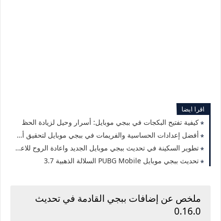
اقرا ايضا
كيفية تفتيح البكجات في ببجي موبايل: أسرار وحيل لزيادة الحظ
أفضل إعدادات الحساسية والفريمات في ببجي موبايل لتحقيق أداء مثالي
تطوير السكينة في تحديث ببجي موبايل الجديد واعادة الروح للاعب
تحديث ببجي موبايل PUBG Mobile السلالة الذهبية 3.7
ملخص عن إضافات ببجي القادمة في تحديث
0.16.0