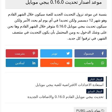
موعد اصدار تحديث 0.16.0 ببجي موبايل
بنسبة عن موعد نزول التحديث الجديد للعبة سيكون خلال الشهر القادم
وهو شهر 12 ديسمبر ولكن تحديدا في أي يوم لم يحدد الأمر ولكن
سيكون تحديث ببجي موبايل 0.16.0 متوفر خلال الشهر القادم وها نحن
على وشك الدخول به ومن المحتمل بأن يكون التحديث في منتصف
الشهر، في ترقبوا كل جديد.
فيسبوك
تويتر
بنترست
واتساب
ريدايت
لينكدين
المقال التالي
استعادة الاعدادات الافتراضية للعبة ببجي موبايل
المقال السابق
تحديث ببجي موبايل القادم 0.16.0 والاضافات الجديدة
مهام بابجي PUBG