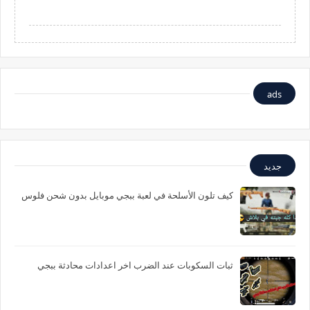
ads
جديد
كيف تلون الأسلحة في لعبة ببجي موبايل بدون شحن فلوس
ثبات السكوبات عند الضرب اخر اعدادات محادثة ببجي