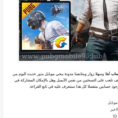
حساب
آهلا وسهلا زوار ومتابعينا مدونة ببجي موبايل يدور حديث اليوم من
كيف تلعب على النسختين من نفس الأيميل وهل بالإمكان المشاركة في
 وجود حسابين منفصلا كل هذا سنتعرف عليه في تابع القراءة.
وبايل
اخير