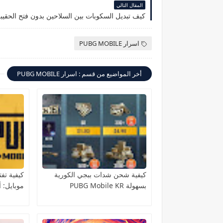
المقال التالي
اسرار PUBG MOBILE
أخر المواضيع من قسم : اسرار PUBG MOBILE
كيفية شحن شدات ببجي الكورية
كيفية تف
بسهولة PUBG Mobile KR
موبايل: 