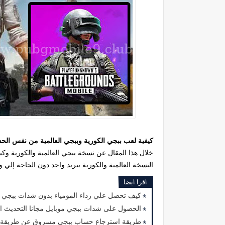
كيفية لعب ببجي الكورية وببجي العالمية من نفس ال
خلال هذا المقال عن نسخة ببجي العالمية والكورية و
النسخة العالمية والكورية ببريد واحد دون الحاجة إلي
اقرا ايضا
كيف تحصل علي رداء المومياء بدون شدات ببجي م
الحصول على شدات ببجي موبايل مجانا التحديث ال
طريقة استرجاع حساب ببجي مسروق عن طريقة ID