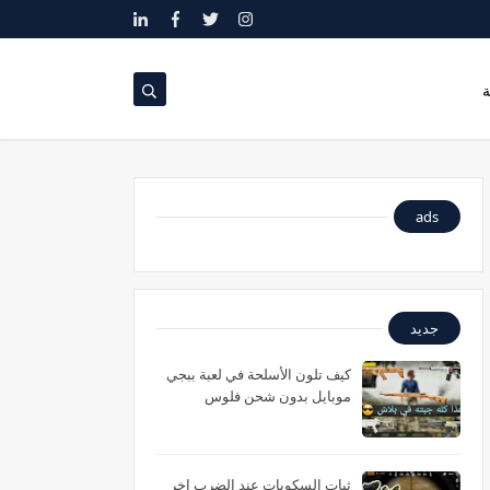
ة
ads
جديد
كيف تلون الأسلحة في لعبة ببجي
موبايل بدون شحن فلوس
ثبات السكوبات عند الضرب اخر