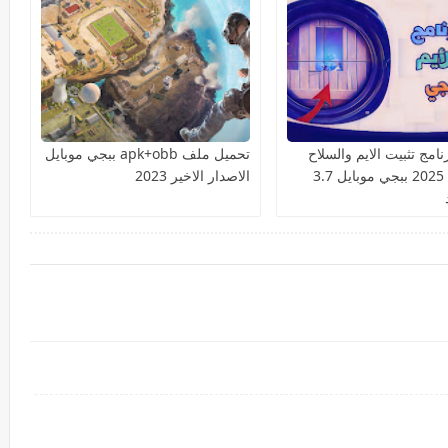
امج تثبيت الايم والسلاح
تحميل ملف apk+obb ببجي موبايل
السكوب 2025 ببجي موبايل 3.7
الاصدار الاخير 2023