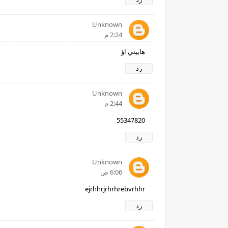
Unknown
2:24 م
هاييتي اؤ
رد
Unknown
2:44 م
55347820
رد
Unknown
6:06 ص
ejrhhrjrhrhrebvrhhr
رد