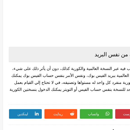
 من نفس البريد
ب فيه عبر النسخة العالمية والكورية كذلك، دون أن يأثر ذلك على شيء،
 العالمية ببريد الفيس بوك، ونفس الأمر بنفس حساب الفيس بوك يمكنك
رية منفرد كل واحد له مستواها وتصنيفه، في لا تحتاج إلي القيام بعمل
للنسخة بنفس حساب الفيس أو التويتر يمكنك الدخول بنسختين الكورية
رست
واتساب
ريدايت
لينكدين