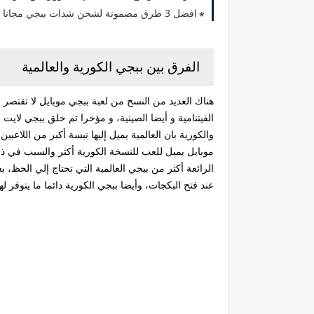
افضل 3 طرق مضمونة لشحن شدات ببجي مجانا بدون برنامج
الفرق بين ببجي الكورية والعالمية
هناك العديد من النسخ من لعبة ببجي موبايل لا تقتصر 
الفيتنامية و أيضا الصينية، و مؤخرا تم خلق ببجي لايت
والكورية بان العالمية يميل إليها نبسة أكبر من اللاعب
موبايل يميل للعب للنسخة الكورية أكثر والسبب في ذ
الرائعة أكثر من ببجي العالمية التي تحتاج إلي الحظ،
عند فتح البكجات، وأيضا ببجي الكورية دائما ما يتوفر لها عروض vpn، أكثر من بب