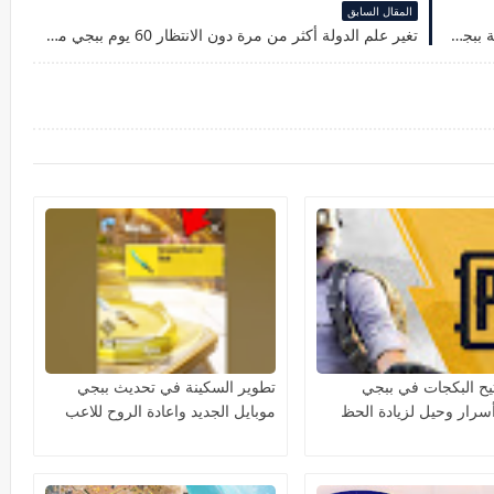
المقال السابق
كيف تبديل السكوبات بين السلاحين بدون فتح الحقيبة ببجي موبايل
تغير علم الدولة أكثر من مرة دون الانتظار 60 يوم ببجي موبايل
تيح البكجات في ببجي
تطوير السكينة في تحديث ببجي
أسرار وحيل لزيادة الحظ
موبايل الجديد واعادة الروح للاعب