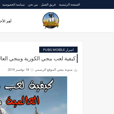
الصفحة الرئيسية
فريق العمل
من نحن
سياسة الخصوصية
أهم الأخب
اسرار PUBG MOBILE
كيفية لعب ببجي الكورية وببجي الع
مدونة ببجي الموقع الرسمي
18 نوفمبر 2019