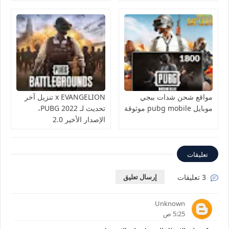
مواقع شحن شدات ببجي
x EVANGELION تنزيل آخر
موبايل pubg mobile موثوقة
تحديث لـ PUBG 2022،
الإصدار الأخير 2.0
تعليقات
3 تعليقات
إرسال تعليق
Unknown
5:25 ص