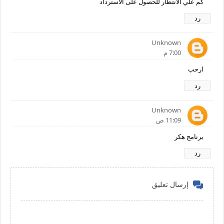
كم علي الانتظار للحصول على الاسترداد
رد
Unknown
7:00 م
ارحب
رد
Unknown
11:09 ص
برنامج هكر
رد
إرسال تعليق