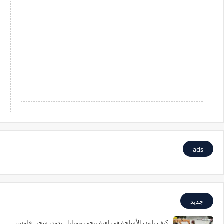
ads
جديد
كيف تلون الأسلحة في لعبة ببجي موبايل بدون شحن فلوس