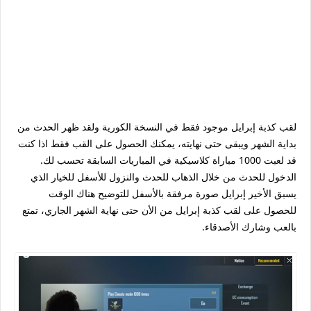
لقب كذبة إبرايل موجود فقط في النسخة الكورية ولقد ظهر الحدث من
بداية الشهر ويبقى حتى نهايته، يمكنك الحصول على القب فقط اذا كنت
قد لعبت 1000 مباراة كلاسيكية في المباريات السابقة تحسب لك.
الدخول للحدث من خلال الذهاب للحدث والنزول للأسفل للخيار الذي
يسبق الأخير إبرايل صورة مرفقة بالأسفل للتوضيح هناك الوقت
للحصول على لقب كذبة إبرايل من الأن حتى نهاية الشهر الجاري، تمتع
بالعب وشارك الأصدقاء.