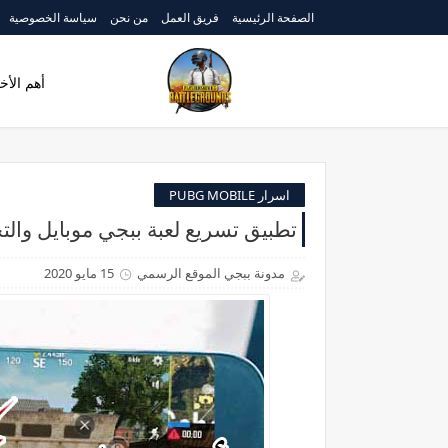
الصفحة الرئيسية
فريق العمل
من نحن
سياسة الخصوصية
أهم الأخب
اسرار PUBG MOBILE
تطبيق تسريع لعبة ببجي موبايل وال
مدونة ببجي الموقع الرسمي
15 مايو 2020