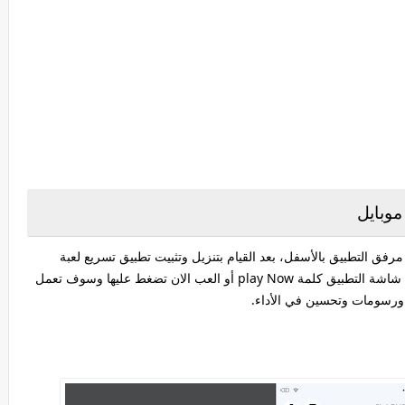
موبايل
مرفق التطبيق بالأسفل، بعد القيام بتنزيل وتثبيت تطبيق تسريع لعبة
ببجي، شغل التطبيق وستجد اللعبة مضافة وفي أسفل شاشة التطبيق كلمة play Now أو العب الان تضغط عليها وسوف تعمل
ورسومات وتحسين في الأداء.