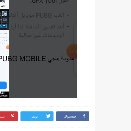
فيسبوك
تويتر
بنت