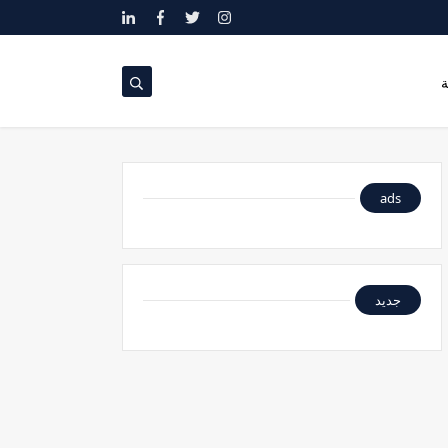
ة
ads
جديد