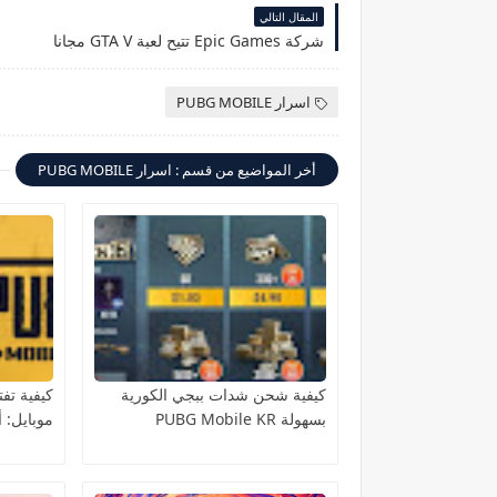
المقال التالي
شركة Epic Games تتيح لعبة GTA V مجانا
اسرار PUBG MOBILE
أخر المواضيع من قسم : اسرار PUBG MOBILE
كيفية شحن شدات ببجي الكورية
كيفية تف
بسهولة PUBG Mobile KR
موبايل: 