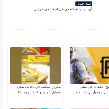
المقال السابق
أين اجد بدلة التخفي في لعبة ببجي موبايل
تيح البكجات في ببجي
تطوير السكينة في تحديث ببجي
أسرار وحيل لزيادة الحظ
موبايل الجديد واعادة الروح للاعب