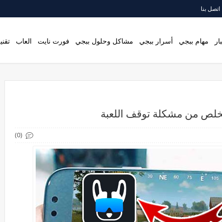
اتصل بنا
ار
مهام ببجي
أسرار ببجي
مشاكل وحلول ببجي
فورت نايت
العاب
تقني
تخلص من مشكلة توقف اللعبة
(0)