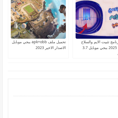
امج تثبيت الايم والسلاح
تحميل ملف apk+obb ببجي موبايل
السكوب 2025 ببجي موبايل 3.7
الاصدار الاخير 2023