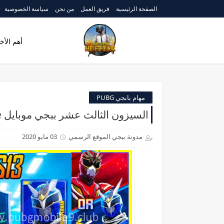
الصفحة الرئيسية
فريق العمل
من نحن
سياسة الخصوصية
أهم الأخب
مهام بابجي PUBG
السيزون الثالث عشر ببجي موبايل Season 13 pubg Mobile
مدونة ببجي الموقع الرسمي
03 مايو 2020