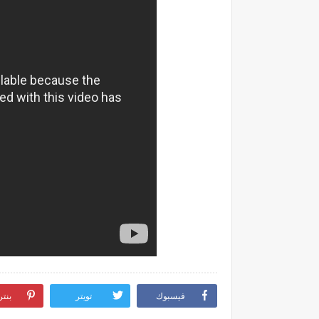
فيسبوك
تويتر
بنت