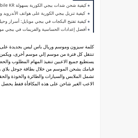
كيفية شحن شدات ببجي الكورية بسهولة PUBG Mobile KR
كيفية تنزيل ببجي الكورية على هواتف الأندرويد وا
كيفية تفتيح البكجات في ببجي موبايل: أسرار وحيل
أفضل إعدادات الحساسية والفريمات في ببجي موبا
الاعب الغير شاحن على هذه المكافأة فقط يحصل على