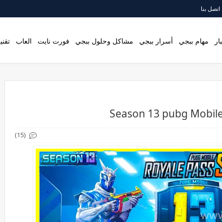
اتصل بنا
ار
مهام ببجي
أسرار ببجي
مشاكل وحلول ببجي
فورت نايت
العاب
تقني
(15)