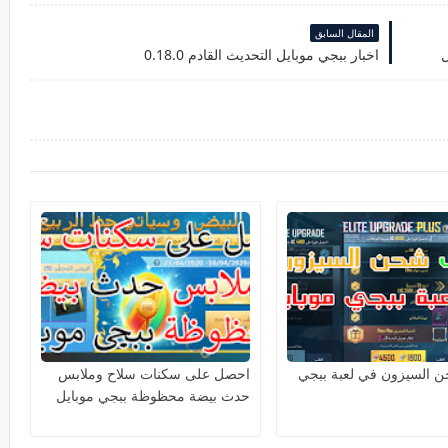
المقال السابق
ل
اخبار ببجي موبايل التحديث القادم 0.18.0
 السيزون في لعبة ببجي
احصل على سكنات سلاح وملابس
حدث بيضة محظوظة ببجي موبايل