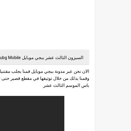
السيزون الثالث عشر ببجي موبايل Season 13 pubg Mobile
باس الموسم الثالث عشر.