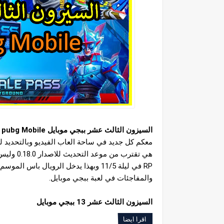
السيزون الثالث عشر ببجي موبايل Season 13 pubg Mobile
والمفاجئات في لعبة ببجي موبايل.
السيزون الثالث عشر 13 ببجي موبايل
اقرا ايضا