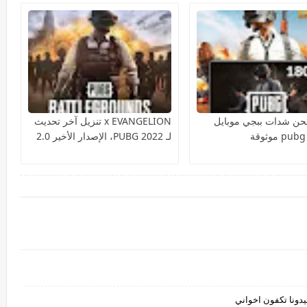
حن شدات ببجي موبايل
x EVANGELION تنزيل آخر تحديث
 موثوقة
لـ PUBG 2022، الإصدار الأخير 2.0
دونا تكفون اخواني