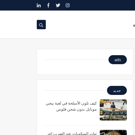
ة
ads
جديد
كيف تلون الأسلحة في لعبة ببجي
موبايل بدون شحن فلوس
ثبات السكوبات عند الضرب اخر