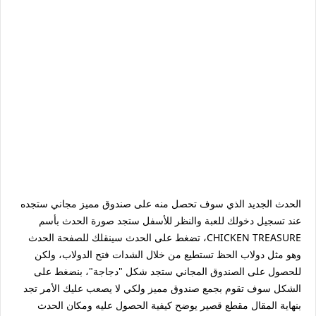
الحدث الجديد الذي سوف تحصل منه على صندوق مميز مجاني ستجده
عند تسجيل دخولك للعبة والنظر للأسفل ستجد صورة الحدث بأسم
CHICKEN TREASURE، تضغط على الحدث سينقلك للصفحة الحدث
وهو مثل دولاب الحظ تستطيع من خلال الشدات فتح الدولاب، ولكن
للحصول على الصندوق المجاني ستجد شكل "دجاجة"، بنضغط على
الشكل سوف تقوم بجمع صندوق مميز ولكي لا يصعب عليك الأمر تجد
بنهاية المقال مقطع قصير يوضح كيفية الحصول عليه ومكان الحدث