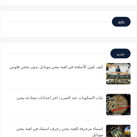
ads
جديد
كيف تلون الأسلحة في لعبة ببجي موبايل بدون شحن فلوس
ثبات السكوبات عند الضرب اخر اعدادات محادثة ببجي
اسماء مزخرفة للعبة ببجي زخرف اسمك في لعبة ببجي
موبايل