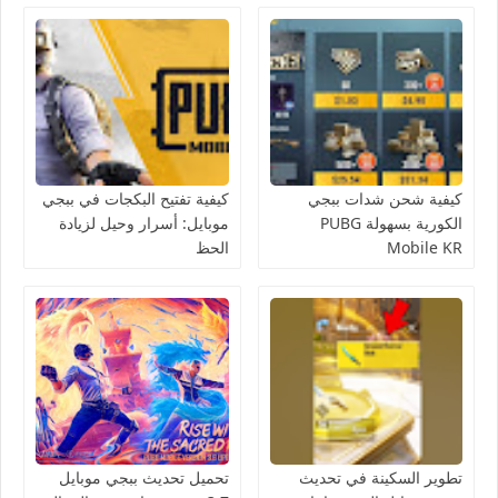
كيفية شحن شدات ببجي
كيفية تفتيح البكجات في ببجي
الكورية بسهولة PUBG
موبايل: أسرار وحيل لزيادة
Mobile KR
الحظ
تطوير السكينة في تحديث
تحميل تحديث ببجي موبايل