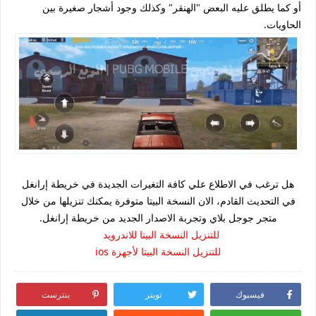
أو كما يطلق عليه البعض "الهنقر" وكذلك وجود أشجار صغيرة بين
الحاويات.
هل ترغب في الاطلاع علي كافة التغيرات الجديدة في خريطة إرانغل
في التحديث القادم، الان النسخة البيتا متوفرة يمكنك تنزيلها من خلال
متجر جوجل بلاي وتجربة الاصدار الجديد من خريطة إرانغل.
للتنزيل النسخة البيتا للاندرويد
للتنزيل النسخة البيتا لأجهزة ios
فيسبوك
تويتر
بنترست