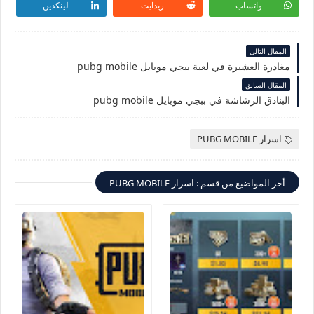
واتساب
ريدايت
لينكدين
المقال التالي
مغادرة العشيرة في لعبة ببجي موبايل pubg mobile
المقال السابق
البنادق الرشاشة في ببجي موبايل pubg mobile
اسرار PUBG MOBILE
أخر المواضيع من قسم : اسرار PUBG MOBILE