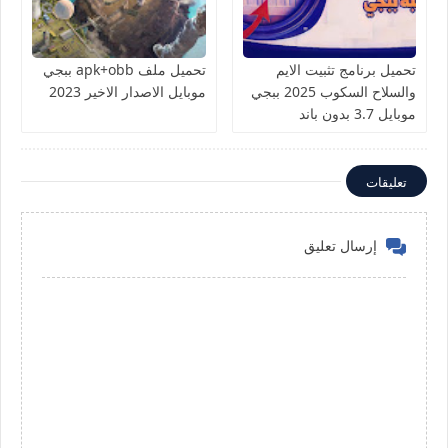
تحميل برنامج تثبيت الايم
تحميل ملف apk+obb ببجي
والسلاح السكوب 2025 ببجي
موبايل الاصدار الاخير 2023
موبايل 3.7 بدون باند
تعليقات
إرسال تعليق