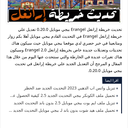
تحديث خريطة إرانغل Erangel ببجي موبايل 0.20.0 تعديل علي
خريطة إرانغل Erangel في التحديث القادم ببجي موبايل آهلا بكم زوار
ومتابعينا في خبر حصري لدي موقعنا ببجي موبايل حيث سيكون هناك
تحديثات وتعديلات جديدة خاص بخريطة إرانغل Erangel 2.0 وسيكون
هناك تغيرات عديدة في الخارطة والتي سنتحدث عنها اليوم من خلال هذا
المقال و المرجح أن التعديل الجديد علي خريطة إرانغل في تحديث
ببجي مويايل 0.20.0.
اقرا ايضا
تنزيل واتس اب الذهبي 2023 التحديث الجديد ضد الحظر
تحميل ملف الكونكر ببجي التحديث الجديد 2.5 كيفية الحصول عليه وتثبيته بسهولة
تنزيل ملف ايم بوت ببجي موبايل 2.5 بدون باند التحديث الجديد
تحميل ملف هيد شوت بدون باند لـ ببجي موبايل التحديث الجديد 2.5