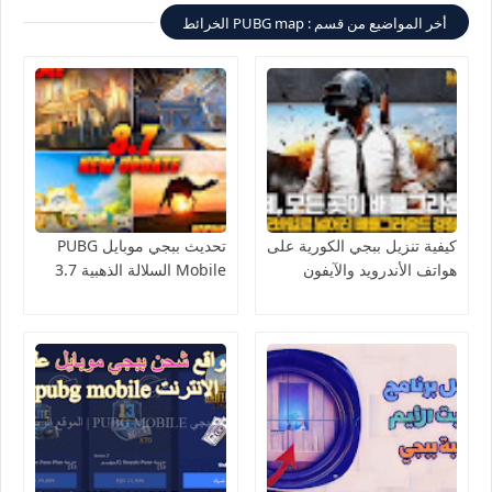
أخر المواضيع من قسم : PUBG map الخرائط
كيفية تنزيل ببجي الكورية على
تحديث ببجي موبايل PUBG
هواتف الأندرويد والآيفون
Mobile السلالة الذهبية 3.7