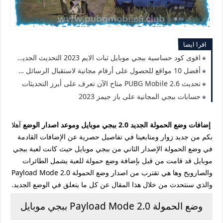
اقرا ايضا
اقوى كود حساسية ببجي موبايل ثبات الايم 2023 التحديث الجديد 2.5
أفضل 10 مواقع للحصول على أرقام مجانية لاستقبال الرسائل 2023
تحديث PUBG Mobile 2.6 متاح الآن تعرف على أبرز التحديثات
حسابات ببجي المجانية على باز جيمز 2023
إضافات وضع الحمولة الجديد 2.0 ببجي موبايل وموعد اصدار الوضع
آهلا
بكم من جديد زوار ومتابعينا في تفاصيل حصرية عن الإضافات القادمة
في وضع الحمولة الإصدار الثاني من ببجي موبايل حيث كانت لعبة ببجي
موبايل قد قامت من قبل بإضافة وضع حمولة للعبة يشمل الطائرات
والصارويخ وها هي تقترب من اصدار وضع الحمولة Payload Mode 2.0
والذي سنتحدث من خلال هذا المقال عن كل ما يتعلق في الوضع الجديد.
وضع الحمولة Payload Mode 2.0 ببجي موبايل