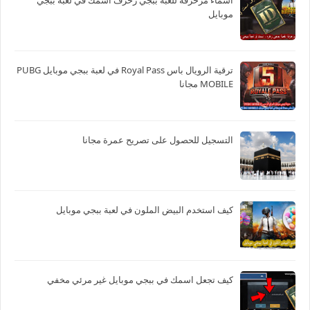
موبايل
ترقية الرويال باس Royal Pass في لعبة ببجي موبايل PUBG
MOBILE مجانا
التسجيل للحصول على تصريح عمرة مجانا
كيف استخدم البيض الملون في لعبة ببجي موبايل
كيف تجعل اسمك في ببجي موبايل غير مرئي مخفي