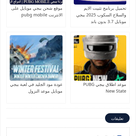
تحميل برنامج تثبيت الايم
موقع شحن ببجي موبايل على
والسلاح السكوب 2025 ببجي
الانترنت pubg mobile
موبايل 3.7 بدون باند
موعد اطلاق ببجي PUBG
عودة مود الجليد في لعبة ببجي
New State
موبايل موعد النزول
تعليقات