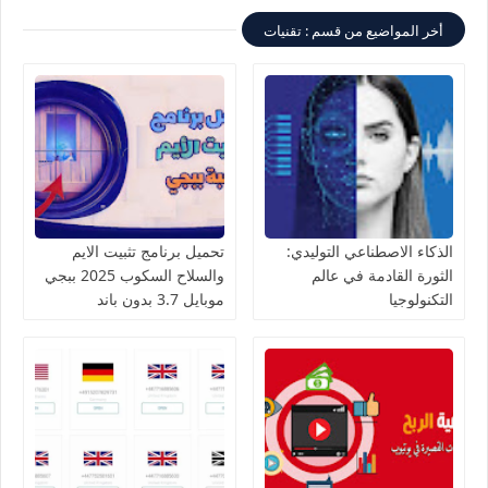
أخر المواضيع من قسم : تقنيات
الذكاء الاصطناعي التوليدي:
تحميل برنامج تثبيت الايم
الثورة القادمة في عالم
والسلاح السكوب 2025 ببجي
التكنولوجيا
موبايل 3.7 بدون باند