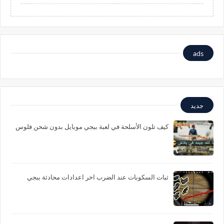
ads
جديد
كيف تلون الأسلحة في لعبة ببجي موبايل بدون شحن فلوس
ثبات السكوبات عند الضرب اخر اعدادات محادثة ببجي