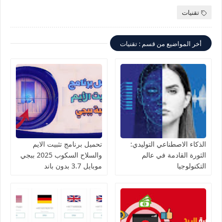
تقنيات
أخر المواضيع من قسم : تقنيات
الذكاء الاصطناعي التوليدي:
تحميل برنامج تثبيت الايم
الثورة القادمة في عالم
والسلاح السكوب 2025 ببجي
التكنولوجيا
موبايل 3.7 بدون باند