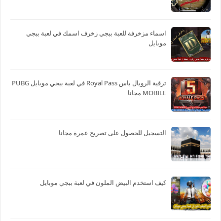
اسماء مزخرفة للعبة ببجي زخرف اسمك في لعبة ببجي
موبايل
ترقية الرويال باس Royal Pass في لعبة ببجي موبايل PUBG
MOBILE مجانا
التسجيل للحصول على تصريح عمرة مجانا
كيف استخدم البيض الملون في لعبة ببجي موبايل