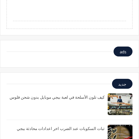
ads
جديد
كيف تلون الأسلحة في لعبة ببجي موبايل بدون شحن فلوس
ثبات السكوبات عند الضرب اخر اعدادات محادثة ببجي