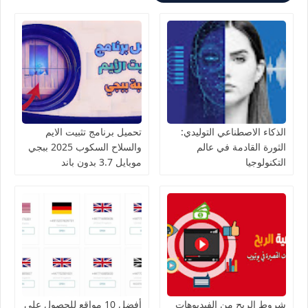
الذكاء الاصطناعي التوليدي:
تحميل برنامج تثبيت الايم
الثورة القادمة في عالم
والسلاح السكوب 2025 ببجي
التكنولوجيا
موبايل 3.7 بدون باند
شروط الربح من الفيديوهات
أفضل 10 مواقع للحصول على