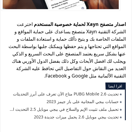
اصدار متصفح Xayn لحماية خصوصية المستخدم
اخترعت
الشركة التقنية Xayn متصفح يساعدك على حماية المواقع و
الملفات الخاصة بك و يتيح ذألك حماية و استعادة الملفات و
المواقع التي تحتاجها و يتم حفظها ويمكنك جلبها بواسطة البحث
عنها بشكل سريع يعتمد المتصفح على البحث السريع و الذكي
ويجلب لك افضل الأبحاث وكل ذلك بفضل الدول الأوربي هناك
العديد من النقاش حول التفاصيل التي تحافظ عليه الشركة
التقنية الألمانية مثل Google و Facebook.
اقرا ايضا
تحديث PUBG Mobile 2.6 متاح الآن تعرف على أبرز التحديثات
حسابات ببجي المجانية على باز جيمز 2023
تحميل ملف تثبيت الإيم والسلاح في ببجي موبايل 2.5 التحديث الجديد 2023
تحديث ببجي موبايل 2.6 يحمل ميزات جديدة 2023