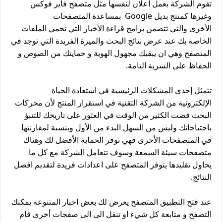
تقوم الشركة بعمل اعلان لنفسها مثل متصفح فاير فوكس
وغيرها كمنتج بديل Google بمساعدة المتصفحات
الأخرى والتي تتضمن برامج قراءة الأخبار التي تحمي الملفات
الخاصة بك عند عرض نتائج البحث والميزة الفريدة التي توجد في
المتصفح وهي ان يبقيك مجهول الهوية و حمايتك من الصوص و
الحفاظ على السرية التامة.
تتمثل إحدى المشكلات الرئيسية في استعادة الحياة
الإلكترونية من الشركة التقنية في استقرار المنتج لأن محركات
البحث قضت الكثير من الوقت في العثور على تاريخك للتنبؤ
باحتياجاتك وليس من السهل البدء من الأول وبنسبة لمقارنتها
في المتصفحات الأخرى فهي توفر الحماية الأفضل لك وهناك
متصفحات سيئة السمعة وسوف تتعامل الشركة مع كل ما
يحاول تقليدها يتوفر المتصفح على اعدادات فريدة لتقديم افضل
النتائج.
عند فتح التطبيق المتصفح يعرض لك بعض اخبار المتنوعة يمكنك
التصفح و متابعة كل شيء او تنقل الى الى صفحات أخرى قام