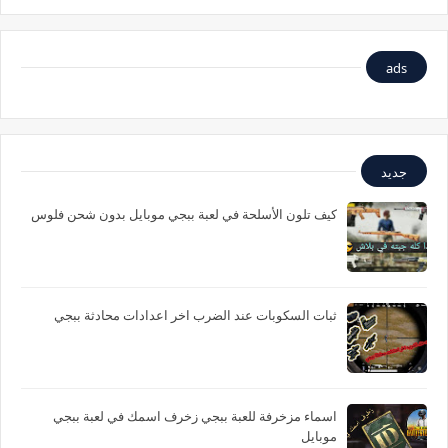
ads
جديد
كيف تلون الأسلحة في لعبة ببجي موبايل بدون شحن فلوس
ثبات السكوبات عند الضرب اخر اعدادات محادثة ببجي
اسماء مزخرفة للعبة ببجي زخرف اسمك في لعبة ببجي
موبايل