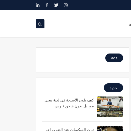
ة
ads
جديد
كيف تلون الأسلحة في لعبة ببجي
موبايل بدون شحن فلوس
ثبات السكوبات عند الضرب اخر