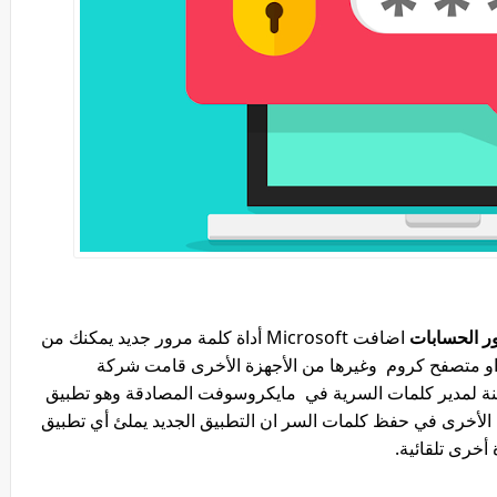
ر الحسابات
اضافت Microsoft أداة كلمة مرور جديد يمكنك من
د او متصفح كروم وغيرها من الأجهزة الأخرى قامت شركة
عاينة لمدير كلمات السرية في مايكروسوفت المصادقة وهو تطبيق
لأخرى في حفظ كلمات السر ان التطبيق الجديد يملئ أي تطبيق
أخرى تلقائية.