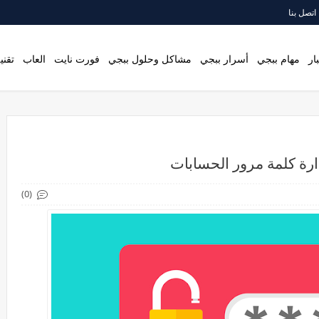
اتصل بنا
ار
مهام ببجي
أسرار ببجي
مشاكل وحلول ببجي
فورت نايت
العاب
تقني
رة كلمة مرور الحسابات
(0)