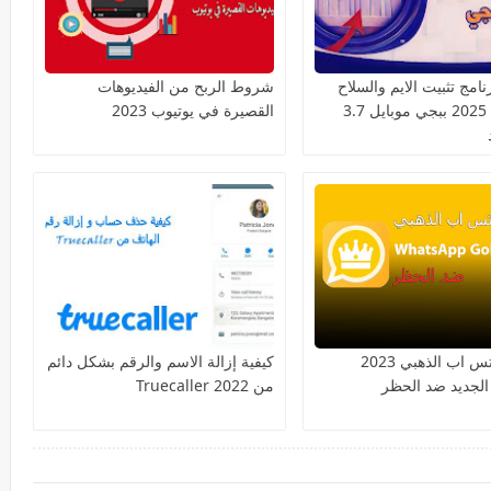
امج تثبيت الايم والسلاح
شروط الربح من الفيديوهات
السكوب 2025 ببجي موبايل 3.7
القصيرة في يوتيوب 2023
تنزيل واتس اب الذهبي 2023
كيفية إزالة الاسم والرقم بشكل دائم
الجديد ضد الحظر
من Truecaller 2022