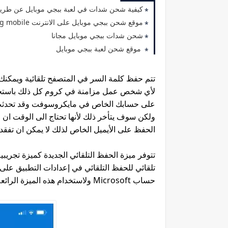
كيفية شحن شدات في لعبة ببجي موبايل عن طريق 
موقع شحن ببجي موبايل على الانترنت pubg mobile
شحن شدات ببجي موبايل مجانا
موقع شحن لعبة ببجي موبايل
لأي شخص عمل مزامنة في كروم كل ذلك باستخدا
على حسابك الخاص في مايكروسوفت وقد تحدثت ا
ولكن سوف يتأخر ذلك لأنها تحتاج الى الوقت ان ح
الحفظ على الأيميل الخاص لذلك لا يمكن ان تفقدهم
تتوفر ميزة الحفظ التلقائي الجديدة كميزة تجري
حساب Microsoft ولاستخدام هذه الميزة الرائعة فقط ان تسمح الشركة بسماح لشركات الأخرى في المزامنة.