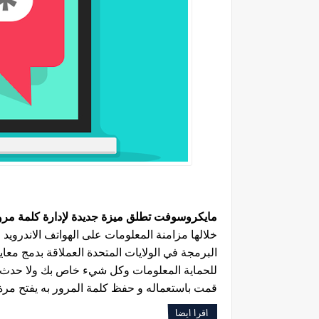
مايكروسوفت تطلق ميزة جديدة لإدارة كلمة مرو
خلالها مزامنة المعلومات على الهواتف الاندروي
البرمجة في الولايات المتحدة العملاقة بدمج م
للحماية المعلومات وكل شيء خاص بك ولا حدث ا
قمت باستعماله و حفظ كلمة المرور به يفتح مرة 
اقرا ايضا