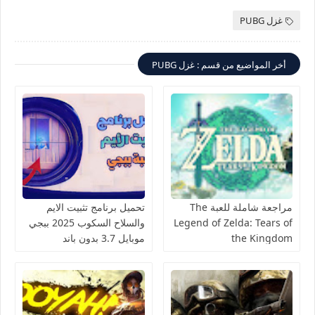
غزل PUBG
أخر المواضيع من قسم : غزل PUBG
مراجعة شاملة للعبة The
تحميل برنامج تثبيت الايم
Legend of Zelda: Tears of
والسلاح السكوب 2025 ببجي
the Kingdom
موبايل 3.7 بدون باند