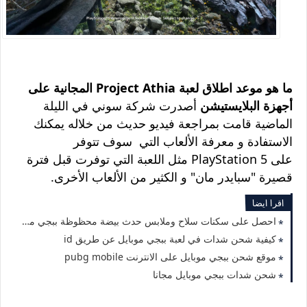
ما هو موعد اطلاق لعبة Project Athia المجانية على
أجهزة البلايستيشن
أصدرت شركة سوني في الليلة
الماضية قامت بمراجعة فيديو حديث من خلاله يمكنك
الاستفادة و معرفة الألعاب التي سوف تتوفر
على PlayStation 5 مثل اللعبة التي توفرت قبل فترة
قصيرة "
سبايدر مان" و الكثير من الألعاب الأخرى.
اقرا ايضا
احصل على سكنات سلاح وملابس حدث بيضة محظوظة ببجي موبايل
كيفية شحن شدات في لعبة ببجي موبايل عن طريق id
موقع شحن ببجي موبايل على الانترنت pubg mobile
شحن شدات ببجي موبايل مجانا