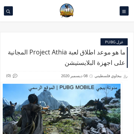
غزل PUBG
ما هو موعد اطلاق لعبة Project Athia المجانية
على اجهزة البلايستيشن
(0)
ببجاوي فلسطيني
08 ديسمبر 2020