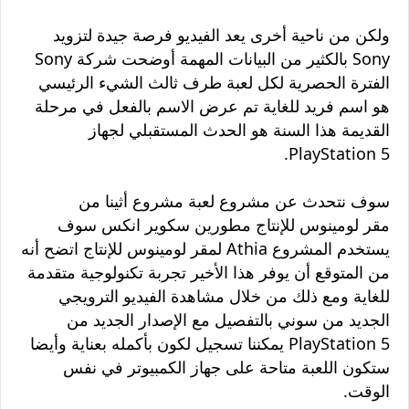
ولكن من ناحية أخرى يعد الفيديو فرصة جيدة لتزويد
Sony بالكثير من البيانات المهمة
أوضحت شركة Sony
الفترة الحصرية لكل لعبة طرف ثالث الشيء الرئيسي
هو اسم فريد للغاية تم عرض الاسم بالفعل في مرحلة
القديمة هذا السنة هو الحدث المستقبلي لجهاز
PlayStation 5.
سوف نتحدث عن مشروع لعبة مشروع أثينا من
مقر لومينوس للإنتاج مطورين
سكوير انكس سوف
يستخدم المشروع
Athia لمقر
لومينوس للإنتاج
اتضح أنه
من المتوقع أن يوفر هذا الأخير تجربة تكنولوجية متقدمة
للغاية ومع ذلك من خلال مشاهدة الفيديو الترويجي
الجديد من سوني بالتفصيل مع الإصدار الجديد من
PlayStation 5 يمكننا تسجيل لكون بأكمله بعناية وأيضا
ستكون اللعبة متاحة على جهاز الكمبيوتر في نفس
الوقت.