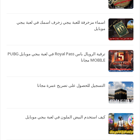
اسماء مزخرفة للعبة ببجي زخرف اسمك في لعبة ببجي
موبايل
ترقية الرويال باس Royal Pass في لعبة ببجي موبايل PUBG
MOBILE مجانا
التسجيل للحصول على تصريح عمرة مجانا
كيف استخدم البيض الملون في لعبة ببجي موبايل