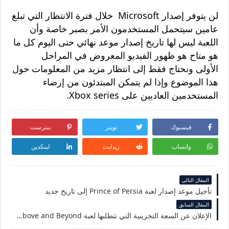
لن يتوفر إصدار Microsoft خلال فترة الانتظار التي تبلغ
عامين سيتحمل المستخدمون الأمر بصبر خاصة وأن
اللعبة ليس لها تاريخ إصدار موعد نهائي حتى اليوم كل ما
هو متاح هو ظهور الفيديو المعروض في المراحل
الأولى ونحتاج فقط إلى انتظار مزيد من المعلومات حول
هذا الموضوع وإذا لم يتمكن المبتدئون من إرضاء
المستخدمين العاديين على Xbox series.
فيسبوك
تويتر
بنترست
واتساب
ريدايت
لينكدين
المقال التالي
تأجيل موعد إصدار لعبة Prince of Persia إلى تاريخ جديد
المقال السابق
الإعلان عن السعة التخزينية التي تتطلبها لعبة Medal of Honor Above and Beyond