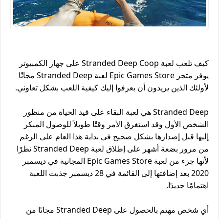
كيف تلعب لعبة Stranded Deep Coop على جهاز الكمبيوتر
يوفر متجر Epic Games Store لعبة Stranded Deep مجانًا
لأولئك الذين يريدون أن يعرفوا إليك كيفية اللعب بشكل تعاوني.
Stranded Deep هي لعبة البقاء على قيد الحياة من منظور
الشخص الأول وقد استغرق الأمر وقتًا طويلاً للوصول المبكر
إليها قبل إصدارها بشكل صحيح في بداية هذا العام على الرغم
من مرور بضعة أشهر على إطلاق لعبة Stranded Deep نظرًا
لأنها جزء من لعبة Epic Games Store المجانية في ديسمبر
2020 بعد إضافتها إلى القائمة في 28 ديسمبر جذبت اللعبة
اهتمامًا جديدًا.
أي شخص مهتم بالحصول على Stranded Deep مجانًا من