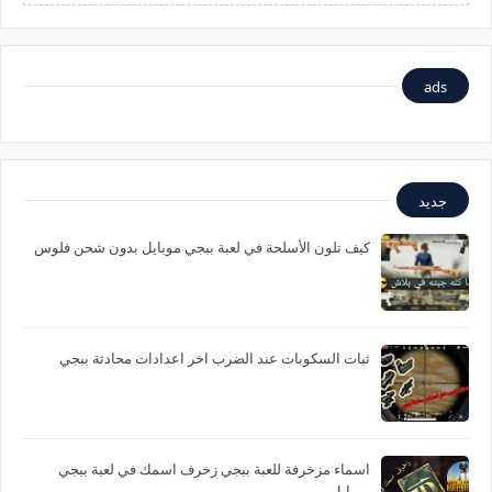
ads
جديد
كيف تلون الأسلحة في لعبة ببجي موبايل بدون شحن فلوس
ثبات السكوبات عند الضرب اخر اعدادات محادثة ببجي
اسماء مزخرفة للعبة ببجي زخرف اسمك في لعبة ببجي
موبايل