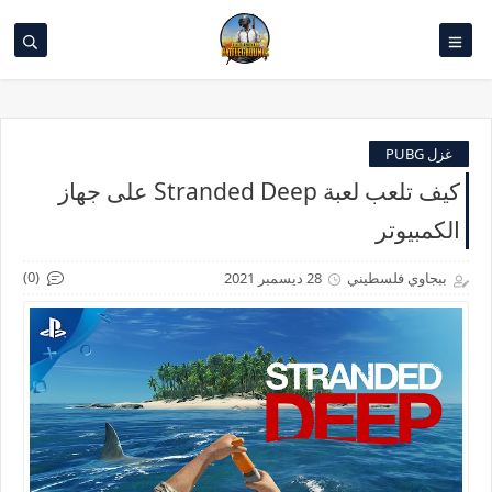
غزل PUBG
كيف تلعب لعبة Stranded Deep على جهاز
الكمبيوتر
(0)
ببجاوي فلسطيني
28 ديسمبر 2021