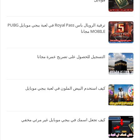
ترقية الرويال باس Royal Pass في لعبة ببجي موبايل PUBG
MOBILE مجانا
التسجيل للحصول على تصريح عمرة مجانا
كيف استخدم البيض الملون في لعبة ببجي موبايل
كيف تجعل اسمك في ببجي موبايل غير مرئي مخفي