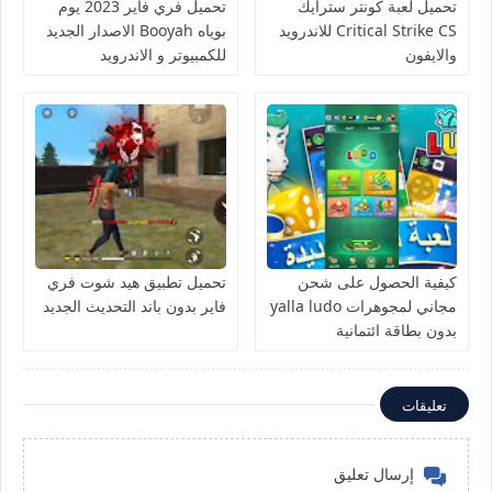
تحميل لعبة كونتر سترايك
تحميل فري فاير 2023 يوم
Critical Strike CS للاندرويد
بوياه Booyah الاصدار الجديد
والايفون
للكمبيوتر و الاندرويد
كيفية الحصول على شحن
تحميل تطبيق هيد شوت فري
مجاني لمجوهرات yalla ludo
فاير بدون باند التحديث الجديد
بدون بطاقة ائتمانية
تعليقات
إرسال تعليق