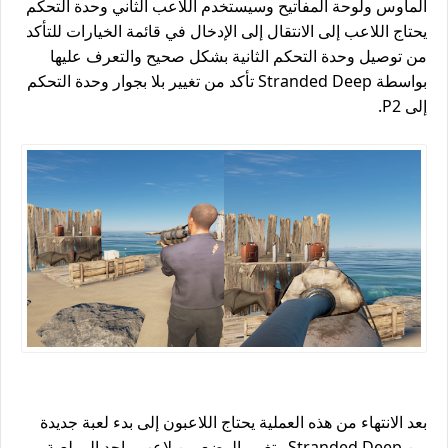
الماوس ولوحة المفاتيح وسيستخدم اللاعب الثاني وحدة التحكم
يحتاج اللاعب إلى الانتقال إلى الإدخال في قائمة الخيارات للتأكد
من توصيل وحدة التحكم الثانية بشكل صحيح والتعرف عليها
بواسطة Stranded Deep تأكد من تغيير بلا بجوار وحدة التحكم
إلى P2.
بعد الانتهاء من هذه العملية يحتاج اللاعبون إلى بدء لعبة جديدة
من Stranded Deep وتغيير الوضع من لاعب واحد إلى لعبة