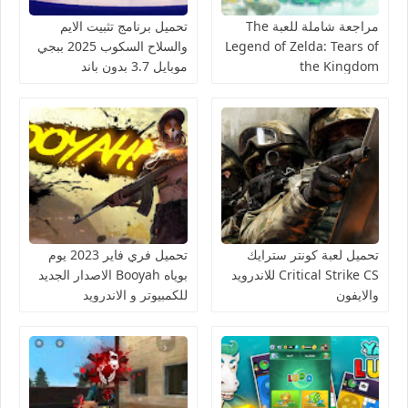
مراجعة شاملة للعبة The
تحميل برنامج تثبيت الايم
Legend of Zelda: Tears of
والسلاح السكوب 2025 ببجي
the Kingdom
موبايل 3.7 بدون باند
تحميل لعبة كونتر سترايك
تحميل فري فاير 2023 يوم
Critical Strike CS للاندرويد
بوياه Booyah الاصدار الجديد
والايفون
للكمبيوتر و الاندرويد