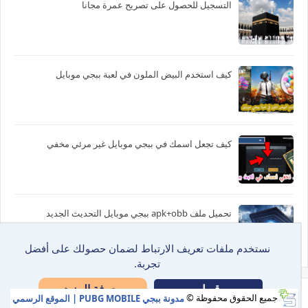
التسجيل للحصول على تصريح عمرة مجانا
كيف استخدم البيض الملون في لعبة ببجي موبايل
كيف تجعل اسمك في ببجي موبايل غير مرئي مخفي
تحميل ملف apk+obb ببجي موبايل التحديث الجديد
نستخدم ملفات تعريف الارتباط لضمان حصولك على أفضل
تجربة.
معرفة المزيد
قبول
جميع الحقوق محفوظة ©
مدونة ببجي PUBG MOBILE | الموقع الرسمي