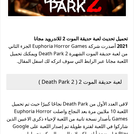
تحميل تحديث لعبة حديقة الموت 2 للاندرويد مجانا
2021
أصدرت شركة Euphoria Horror Games الجزء الثاني
من لعبة حديقة الموت الشهيرة Death Park 2 ويمكنك تحميل
اللعبة مجانا عبر الرابط التي سوف اتركه لك اسفل المقال.
لعبة حديقة الموت 2 ( Death Park 2 )
لاقى العدد الأول من Death Park نجاحًا كبيرًا حيث تم تحميل
اللعبة 10 ملايين مرة بعد النجاح واصلت Euphoria Horror
Games بأصدار نسخة تانية من اللعبة لإحياء ذكرى الاعبين الذين
شاركوا في اللعبة لفترة طويلة تم إصدار اللعبة على Google
Play قبل بضعة أيام ولكن لا يزال من الممكن تحميلها من