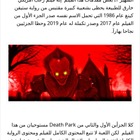
خارق للطبيعة يحظى بشعبية كبيرة مقتبس من رواية ستيفن
كينغ عام 1986 التي تحمل الاسم نفسه صدر الجزء الأول من
الفيلم عام 2017 وصدر تكملة له عام 2019 وحظا الجزئيين
نجاحا بهاراَ.
كلا الجزأين الأول والثاني من Death Park مستوحيان من هذا
الفيلم لكن اللعبة لا تتبع المحتوى الكامل للفيلم ومحتوى الرواية