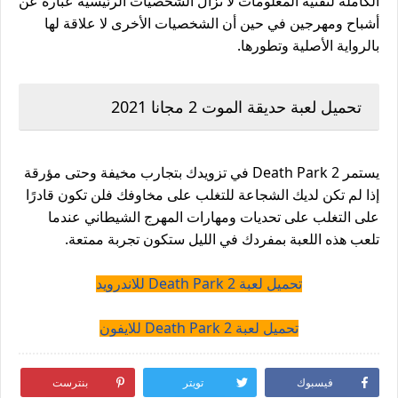
الكاملة لتقنية المعلومات لا تزال الشخصيات الرئيسية عبارة عن
أشباح ومهرجين في حين أن الشخصيات الأخرى لا علاقة لها
بالرواية الأصلية وتطورها.
تحميل لعبة حديقة الموت 2 مجانا 2021
يستمر Death Park 2 في تزويدك بتجارب مخيفة وحتى مؤرقة
إذا لم تكن لديك الشجاعة للتغلب على مخاوفك فلن تكون قادرًا
على التغلب على تحديات ومهارات المهرج الشيطاني عندما
تلعب هذه اللعبة بمفردك في الليل ستكون تجربة ممتعة.
تحميل لعبة Death Park 2 للاندرويد
تحميل لعبة Death Park 2 للايفون
فيسبوك
تويتر
بنترست