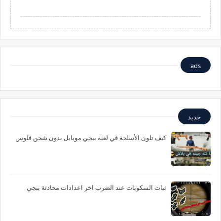
ads
جديد
كيف تلون الأسلحة في لعبة ببجي موبايل بدون شحن فلوس
ثبات السكوبات عند الضرب اخر اعدادات محادثة ببجي