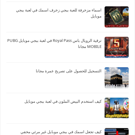
اسماء مزخرفة للعبة ببجي زخرف اسمك في لعبة ببجي
موبايل
ترقية الرويال باس Royal Pass في لعبة ببجي موبايل PUBG
MOBILE مجانا
التسجيل للحصول على تصريح عمرة مجانا
كيف استخدم البيض الملون في لعبة ببجي موبايل
كيف تجعل اسمك في ببجي موبايل غير مرئي مخفي