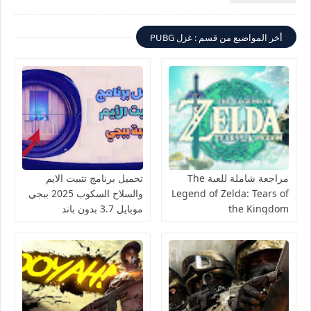
أخر المواضيع من قسم : غزل PUBG
مراجعة شاملة للعبة The
تحميل برنامج تثبيت الايم
Legend of Zelda: Tears of
والسلاح السكوب 2025 ببجي
the Kingdom
موبايل 3.7 بدون باند