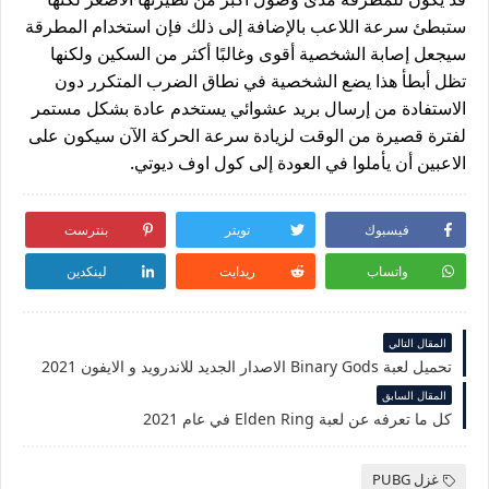
ستبطئ سرعة اللاعب بالإضافة إلى ذلك فإن استخدام المطرقة
سيجعل إصابة الشخصية أقوى وغالبًا أكثر من السكين ولكنها
تظل أبطأ هذا يضع الشخصية في نطاق الضرب المتكرر دون
الاستفادة من إرسال بريد عشوائي يستخدم عادة بشكل مستمر
لفترة قصيرة من الوقت لزيادة سرعة الحركة الآن سيكون على
الاعبين أن يأملوا في العودة إلى كول اوف ديوتي.
فيسبوك
تويتر
بنترست
واتساب
ريدايت
لينكدين
المقال التالي
تحميل لعبة Binary Gods الاصدار الجديد للاندرويد و الايفون 2021
المقال السابق
كل ما تعرفه عن لعبة Elden Ring في عام 2021
غزل PUBG