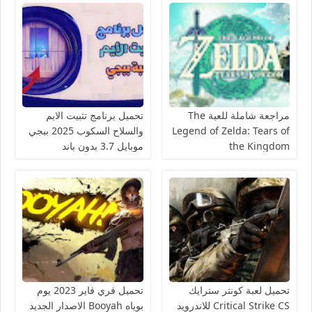
مراجعة شاملة للعبة The
تحميل برنامج تثبيت الايم
Legend of Zelda: Tears of
والسلاح السكوب 2025 ببجي
the Kingdom
موبايل 3.7 بدون باند
تحميل لعبة كونتر سترايك
تحميل فري فاير 2023 يوم
Critical Strike CS للاندرويد
بوياه Booyah الاصدار الجديد