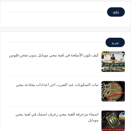
ads
جديد
كيف تلون الأسلحة في لعبة ببجي موبايل بدون شحن فلوس
ثبات السكوبات عند الضرب اخر اعدادات محادثة ببجي
اسماء مزخرفة للعبة ببجي زخرف اسمك في لعبة ببجي
موبايل