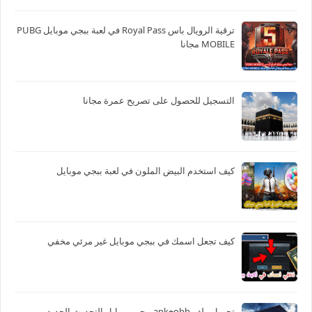
ترقية الرويال باس Royal Pass في لعبة ببجي موبايل PUBG
MOBILE مجانا
التسجيل للحصول على تصريح عمرة مجانا
كيف استخدم البيض الملون في لعبة ببجي موبايل
كيف تجعل اسمك في ببجي موبايل غير مرئي مخفي
تحميل ملف apk+obb ببجي موبايل التحديث الجديد