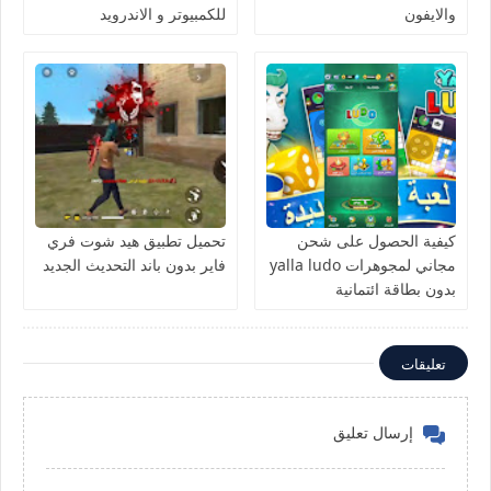
والايفون
للكمبيوتر و الاندرويد
كيفية الحصول على شحن
تحميل تطبيق هيد شوت فري
مجاني لمجوهرات yalla ludo
فاير بدون باند التحديث الجديد
بدون بطاقة ائتمانية
تعليقات
إرسال تعليق