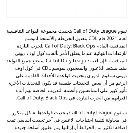
تقوم Call of Duty League بتحديث مجموعة القواعد التنافسية
لعام 2021 قام CDL بتعديل الخريطة والأسلحة لموسم
المنافسة القادم Call of Duty: Black Ops للحرب الباردة
للإعدادات النهائية عندما يتعلق الأمر بألعاب كول اوف ديوتي
المنافسة فإن لعبة Call of Duty League ستضع جميع القواعد
بينما يستعد اللاعبون والمعجبون لموسم CDL في كول اوف
ديوتي ستقوم الدوري بتحديث قواعده للأحداث القادمة على
الرغم من أن بعض التحديثات طفيفة قد يكون للتحديثات الأخرى
تأثير كبير على المنافسين وأنظمة التدريب الخاصة بهم أثناء
اقترابهم من الحرب الباردة في Call of Duty: Black Ops.
ستقوم Call of Duty League بتحديث قواعدها بشكل متكرر
في محاولة لتلبية احتياجات الاعبين في آخر تحديث أساسي تمت
إضافة الكثير من الخرائط أو إزالتها وتم تطبيق أسلحة جديدة