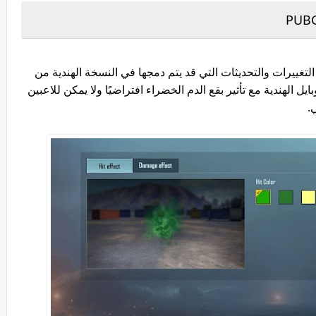
غييرات والتحديثات التي قد يتم دمجها في النسخة الهندية من
ببجي موبايل الهندية مع تأثير بقع الدم الخضراء افتراضيًا ولا يمكن للاعبين
.