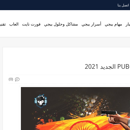
اتصل بنا
ار
مهام ببجي
أسرار ببجي
مشاكل وحلول ببجي
فورت نايت
العاب
تقني
(0)