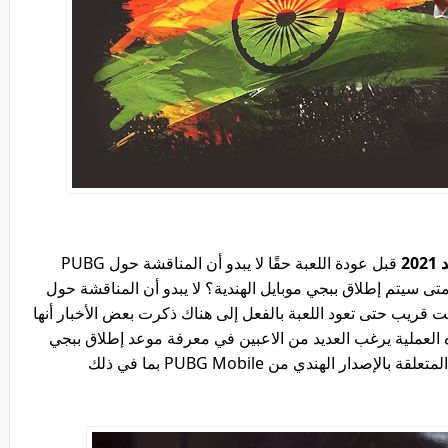
قبل عودة اللعبة حقًا لا يبدو أن المناقشة حول PUBG
ولكن متى سيتم إطلاق ببجي موبايل الهندية؟ لا يبدو أن المناقشة حول
في في أي وقت قريب حتى تعود اللعبة بالفعل إلى هناك ذكرت بعض الأخبار أنها
شيء في هذه العملية يرغب العديد من الاعبين في معرفة موعد إطلاق ببجي
موبايل في الهند لذلك سنلخص جميع المعلومات المتعلقة بالإصدار الهندي من PUBG Mobile بما في ذلك