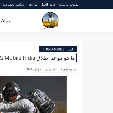
الصفحة الرئيسية
فريق العمل
من نحن
سياسة الخصوصية
أهم الأخب
اسرار PUBG MOBILE
ما هو موعد اطلاق PUBG Mobile India الجديد 2021
ببجاوي فلسطيني
25 يناير 2021