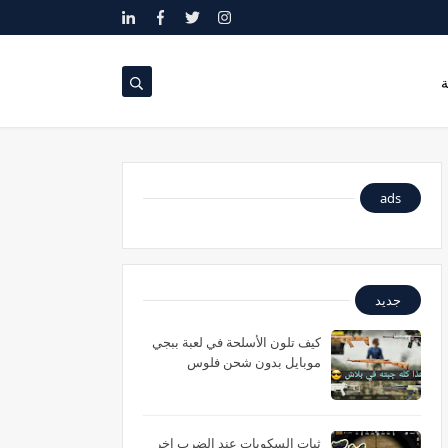
ة
ads
جديد
كيف تلون الأسلحة في لعبة ببجي
موبايل بدون شحن فلوس
ثبات السكوبات عند الضرب اخر