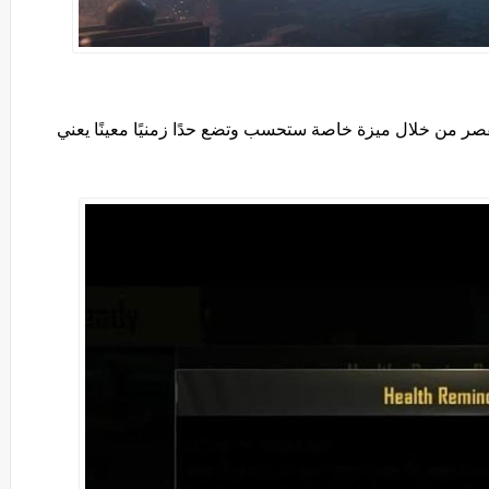
لقصر من خلال ميزة خاصة ستحسب وتضع حدًا زمنيًا معينًا يعني