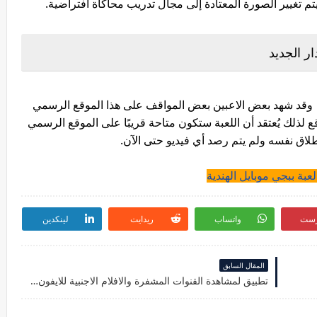
 تغيير الصورة المعتادة إلى مجال تدريب محاكاة افتراضية.
ي وقد شهد بعض الاعبين بعض المواقف على هذا الموقع الرسمي
لذلك يُعتقد أن اللعبة ستكون متاحة قريبًا على الموقع الرسمي
طلاق نفسه ولم يتم رصد أي فيديو حتى الآن.
عبة ببجي موبايل الهندية
رست
واتساب
ريدايت
لينكدين
المقال السابق
تطبيق لمشاهدة القنوات المشفرة والافلام الاجنبية للايفون 2021