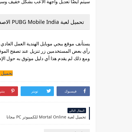
سيتم أيضًا تعديل واجهة الاعب بشكل خفيف وسيتم
تحميل لعبة PUBG Mobile India الاصدار الجديد
يستأنف موقع ببجي موبايل الهندية العمل العاد
رأى بعض المستخدمين زر تنزيل عند تصفح الموقع 
ومع ذلك لم يقدم هذا أي دليل موثوق به حول الإ
تحميل ل
فيسبوك
تويتر
بنت
المقال التالي
تحميل لعبة Mortal Online للكمبيوتر PC مجانا