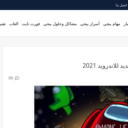
اتصل بنا
ار
مهام ببجي
أسرار ببجي
مشاكل وحلول ببجي
فورت نايت
العاب
تقني
(0)