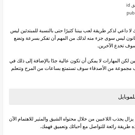
id
أنت معتاد جدًا على لعبة Werewolf لذلك لا داعي لذكر طريقة لعب بيننا كثيرًا حتى بالنسبة للمبتدئين ليس
قانون ليس سوى جزء منه لذلك من المهم أن تفكر بسرعة وتضع
سوف تخدع الآخرين.
 وحكمة اللاعبين لكن المهارات لا يمكن أن تكون عالية جدًا بالإضافة إلى ذلك في
لممتع أن تلعب مجموعة من الأصدقاء سوف تستمتع بساعات من المرح وتتعلم
 يزال يجذب اللاعبين من خلال محتواه الشيق والمثير للاهتمام الآن
ه طريقة رائعة للتواصل مع أحبائك وتعميق فهمك.