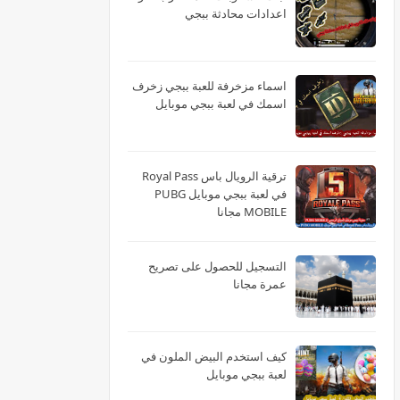
اعدادات محادثة ببجي
اسماء مزخرفة للعبة ببجي زخرف
اسمك في لعبة ببجي موبايل
ترقية الرويال باس Royal Pass
في لعبة ببجي موبايل PUBG
MOBILE مجانا
التسجيل للحصول على تصريح
عمرة مجانا
كيف استخدم البيض الملون في
لعبة ببجي موبايل