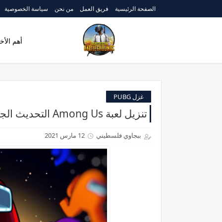
الصفحة الرئيسية
فريق العمل
من نحن
سياسة الخصوصية
أهم الأخب
غزل PUBG
تنزيل لعبة Among Us التحديث الجديد للاندرويد 2021
ببجاوي فلسطيني
12 مارس 2021