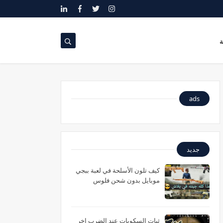
ة
ads
جديد
كيف تلون الأسلحة في لعبة ببجي
موبايل بدون شحن فلوس
ثبات السكوبات عند الضرب اخر