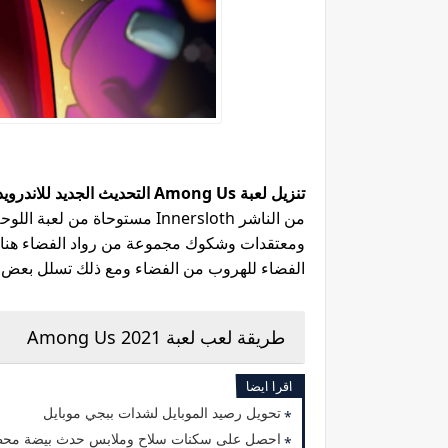
تنزيل لعبة Among Us التحديث الجديد للاندرويد 2021
ومعتقدات وشكوك مجموعة من رواد الفضاء هناك
الفضاء للهروب من الفضاء ومع ذلك تسلل بعض الق
طريقة لعب لعبة Among Us 2021
اقرا ايضا
تحويل رصيد الموبايل لشدات ببجي موبايل
احصل على سكنات سلاح وملابس حدث بيضة محظ