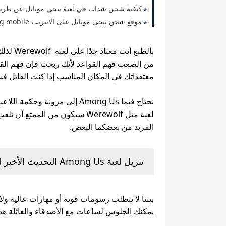
كيفية شحن شدات في لعبة ببجي موبايل عن طريق 
موقع شحن ببجي موبايل على الانترنت pubg mobile
بالطبع 
من الصعب فهم القواعد لأنك ربحت فإن فهم ال
معتقداتك في المكان المناسب إذا كنت القاتل ف
نحتاج فيما Among Us إلى مرونة
لعبة مثل Werewolf سيكون من ا
المزيد من بعضكما البعض.
تنزيل لعبة Among Us التحديث الأخير للموبايل
بيننا لا يتطلب رسومات قوية أو مهارات عالية ولا
يمكنك الجلوس لساعات مع الأصدقاء والعائلة هذ