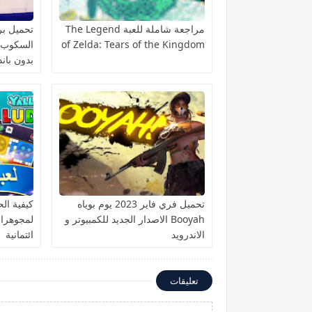
مراجعة شاملة للعبة The Legend
تحميل برن
of Zelda: Tears of the Kingdom
بدون باند
تحميل فري فاير 2023 يوم بوياه
كيفية ا
Booyah الاصدار الجديد للكمبيوتر و
الاندرويد
ائتمانية
تعليقات