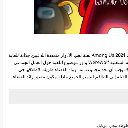
Among Us لعبة لعب الأدوار متعددة اللاعبين جذابة للغاية
من الناشر Innersloth مستوحاة من لعبة اللوحة الشعبية Werewolf يدور موضوع اللعبة حول العمل الجماعي
 يجب أن تجد مجموعة من رواد الفضاء طريقة لإطلاقها في
تلة إلى الطاقم لتدمير الجميع ماذا سيكون مصير رائد الفضاء.
وظة ببجي موبايل