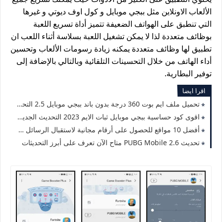
الألعاب الاونلاين مثل ببجي موبايل و كول اوف ديوتي و غيرها
التي تنطبق على الهواتف الضعيفة تتميز أداة تسريع اللعبة
بوظائف متعددة لذا لا يمكن تشغيل اللعبة بسلاسة أثناء اللعب ان
تطبيق لها وظائف متعددة يمكنه زيادة رسومات الألعاب وتحسين
أداء الهاتف من خلال التحسينات التلقائية وبالتالي بالإضافة إلى
توفير البطارية.
اقرا ايضا
تحميل ملف ايم بوت 360 درجة بدون باند ببجي موبايل 2.5 التحديث الجديد 2023
اقوى كود حساسية ببجي موبايل ثبات الايم 2023 التحديث الجديد 2.5
أفضل 10 مواقع للحصول على أرقام مجانية لاستقبال الرسائل 2023
تحديث PUBG Mobile 2.6 متاح الآن تعرف على أبرز التحديثات