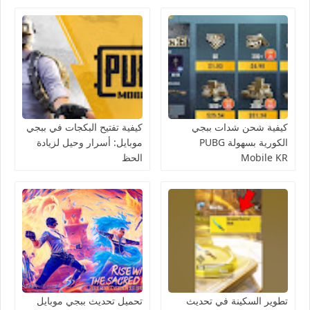
كيفية شحن شدات ببجي
كيفية تفتيح البكجات في ببجي
الكورية بسهولة PUBG
موبايل: أسرار وحيل لزيادة
Mobile KR
الحظ
تطوير السكينة في تحديث
تحميل تحديث ببجي موبايل