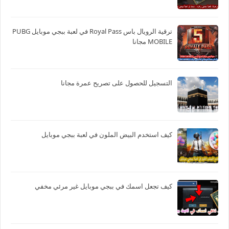
ترقية الرويال باس Royal Pass في لعبة ببجي موبايل PUBG
MOBILE مجانا
التسجيل للحصول على تصريح عمرة مجانا
كيف استخدم البيض الملون في لعبة ببجي موبايل
كيف تجعل اسمك في ببجي موبايل غير مرئي مخفي