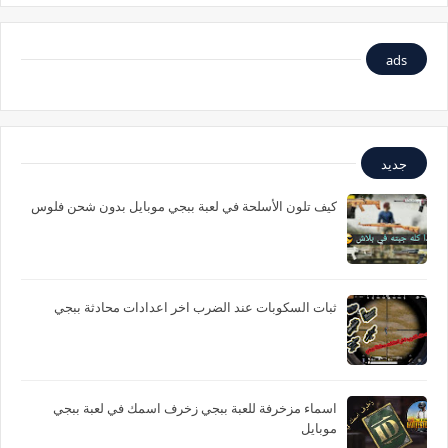
ads
جديد
كيف تلون الأسلحة في لعبة ببجي موبايل بدون شحن فلوس
ثبات السكوبات عند الضرب اخر اعدادات محادثة ببجي
اسماء مزخرفة للعبة ببجي زخرف اسمك في لعبة ببجي
موبايل