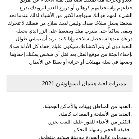
خداعهم واستخدامهم كرهائن أو دروع للعدو لتزويدك بدرع
الشيء المهم هو أنك سيواجه الكثير من الأشياء لذلك عندما تجد
شخصًا يحمل سلاحًا ضدك وليس لديك سلاح من فضلك لا تتحرك
وتبقى ساكناً حتى يقترب منك ويضغط على الزر الذي يجعله
درعك عندها ستحصل سلاحه وإذا كنت تريد أن تمشي طوال
اللعبة دون أن يتم اكتشافك سيكون عليك إخفاء كل الأدلة ضدك
بإخفاء الجثة من موقع القتل بعد قتل أي شخص يمكنك إخفاؤها
وضعها في سلة مهملات أو خزانة أو بعيدًا عن الأنظار.
مميزات لعبة هيتمان أبسولوشن 2021
. العديد من المناطق وبيئات والأماكن الجميلة.
. العديد من الأسلحة و المعدات كاملة.
. الكثير من الأعداء للفوز عليك اللعب بحزر.
. خفيفة الحجم و سهلة التحكم.
. رسومات عالية الجودة مع بيئة صوتيه منتظمة.