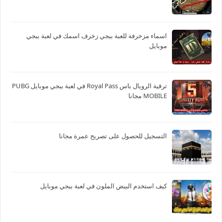
اسماء مزخرفة للعبة ببجي زخرف اسمك في لعبة ببجي
موبايل
ترقية الرويال باس Royal Pass في لعبة ببجي موبايل PUBG
MOBILE مجانا
التسجيل للحصول على تصريح عمرة مجانا
كيف استخدم البيض الملون في لعبة ببجي موبايل