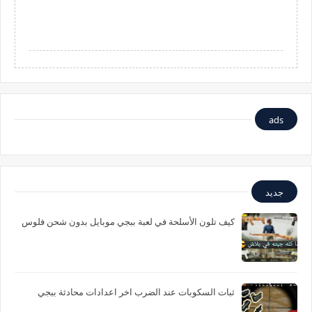
ads
جديد
كيف تلون الأسلحة في لعبة ببجي موبايل بدون شحن فلوس
ثبات السكوبات عند الضرب اخر اعدادات محادثة ببجي