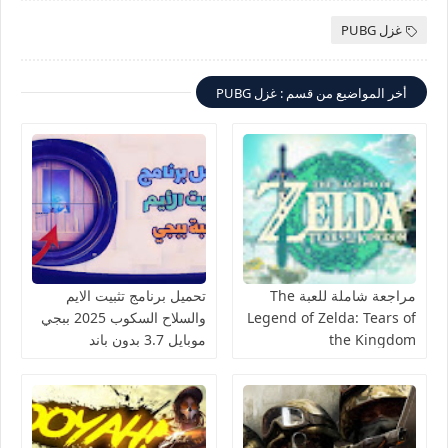
غزل PUBG
أخر المواضيع من قسم : غزل PUBG
مراجعة شاملة للعبة The
تحميل برنامج تثبيت الايم
Legend of Zelda: Tears of
والسلاح السكوب 2025 ببجي
the Kingdom
موبايل 3.7 بدون باند