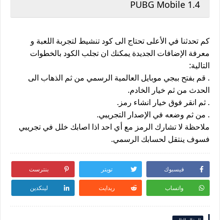
PUBG Mobile 1.4
كم تحدثنا في الأعلى تحتاج الى كود تنشيط لتجربة اللعبة و
معرفة الإضافات الجديدة يمكنك ان تجلب الكود بالخطوات
التالية:
. قم بفتح ببجي موبايل العالمية الرسمي من ثم الذهاب الى
الحدث من ثم خيار الخادم.
. ثم انقر فوق خيار انشاء رمز.
. من ثم وضعه في الإصدار التجريبي.
ملاحظة لا تشارك الرمز مع أي احد اذا اصابك خلل في تجريبي
فسوف ينتقل لحسابك الرسمي.
فيسبوك
تويتر
بنترست
واتساب
ريدايت
لينكدين
المقال التالي