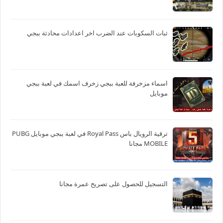
ثبات السكوبات عند الضرب اخر اعدادات محادثة ببجي
اسماء مزخرفة للعبة ببجي زخرف اسمك في لعبة ببجي
موبايل
ترقية الرويال باس Royal Pass في لعبة ببجي موبايل PUBG
MOBILE مجانا
التسجيل للحصول على تصريح عمرة مجانا