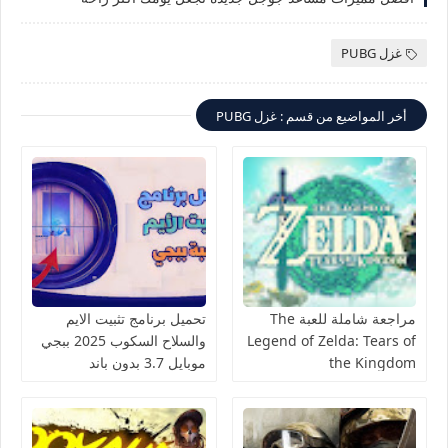
غزل PUBG
أخر المواضيع من قسم : غزل PUBG
مراجعة شاملة للعبة The
تحميل برنامج تثبيت الايم
Legend of Zelda: Tears of
والسلاح السكوب 2025 ببجي
the Kingdom
موبايل 3.7 بدون باند