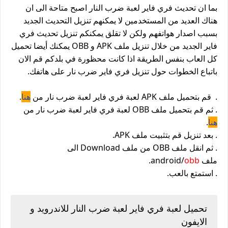
بما ان تحديث فري فاير لعبة ضرب النار اصبح متاحة الى ان
هناك العديد من المستخدمين لا يمكنهم تنزيل التحديث الجديد
بسبب اصدار هواتفهم ولكن لا تقلق يمكنكم تنزيل تحديث فري
فاير الجديد من خلال تنزيل ملف APK و OBB يمكنك أيضا تحميل
كل العاب بنفس الطريقة اذا كانت محظورة في بلدكم قم الان
باتباع الخطوات حول تنزيل فري فاير ضرب نار على هاتفك.
. قم بتحميل ملف APK لعبة فري فاير لعبة ضرب نار من
هنا
.
. ثم قم بتحميل ملف OBB لعبة فري فاير لعبة ضرب نار من
هنا
.
. بعد تنزيل قم بتثبيت ملف APK.
. ثم انقل ملف OBB من ملف Download الى
ملف android/
obb
.
. استمتع بالعب.
تحميل لعبة فري فاير لعبة ضرب النار للاندرويد و
الايفون