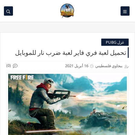
غزل PUBG
تحميل لعبة فري فاير لعبة ضرب نار للموبايل
(0)
ببجاوي فلسطيني
16 أبريل 2021