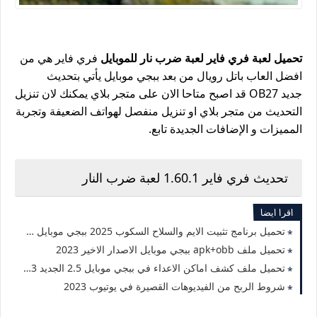
تحميل لعبة فري فاير لعبة ضرب نار للموبايل
فري فاير هي من
افضل العاب باتل رويال من بعد ببجي موبايل يأتي بتحديث
جديد OB27 قد اصبح متاحا الان على متجر بلاي يمكنك لان تنزيل
التحديث من متجر بلاي او تنزيل منفصل لهواتف الضعيفة وتجربة
المميزات و الإضافات الجديدة تابع.
تحديث فري فاير 1.60.1 لعبة ضرب النار
اقرا ايضا
تحميل برنامج تثبيت الايم والسلاح السكوب 2025 ببجي موبايل 3.7 بدون باند
تحميل ملف apk+obb ببجي موبايل الاصدار الاخير 2023
تحميل ملف كشف اماكن الاعداء في ببجي موبايل 2.5 الجديد 2023 لجميع الهواتف
شروط الربح من الفيديوهات القصيرة في يوتيوب 2023