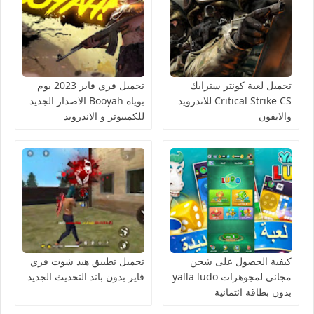
تحميل لعبة كونتر سترايك
تحميل فري فاير 2023 يوم
Critical Strike CS للاندرويد
بوياه Booyah الاصدار الجديد
والايفون
للكمبيوتر و الاندرويد
كيفية الحصول على شحن
تحميل تطبيق هيد شوت فري
مجاني لمجوهرات yalla ludo
فاير بدون باند التحديث الجديد
بدون بطاقة ائتمانية