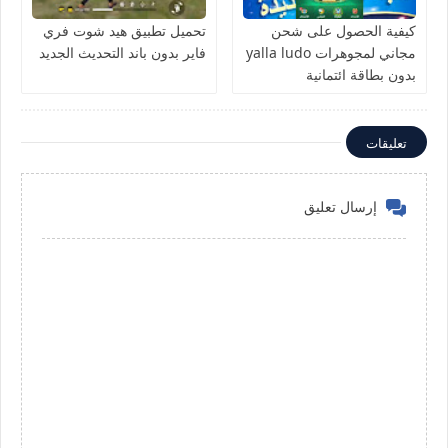
كيفية الحصول على شحن
تحميل تطبيق هيد شوت فري
مجاني لمجوهرات yalla ludo
فاير بدون باند التحديث الجديد
بدون بطاقة ائتمانية
تعليقات
إرسال تعليق