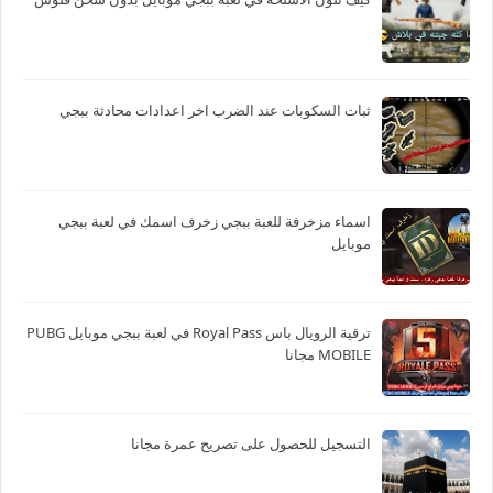
ثبات السكوبات عند الضرب اخر اعدادات محادثة ببجي
اسماء مزخرفة للعبة ببجي زخرف اسمك في لعبة ببجي
موبايل
ترقية الرويال باس Royal Pass في لعبة ببجي موبايل PUBG
MOBILE مجانا
التسجيل للحصول على تصريح عمرة مجانا