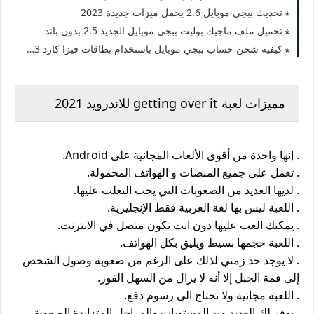
تحديث ببجي موبايل 2.6 يحمل ميزات جديدة 2023
تحميل ملف ماجيك بوليت ببجي موبايل الجديد 2.5 بدون باند
كيفية شحن حساب ببجي موبايل باستخدام بطاقات فيزا كارد 2023
مميزات لعبة getting over it للاندرويد 2021
. إنها واحدة من أقوى الألعاب المجانية على Android.
. تعمل على جميع المنصات و الهواتف المحمولة.
. لديها العديد من الصعوبات التي يجب التغلب عليها.
. اللعبة ليس بها لغة العربية فقط الإنجليزية.
. يمكنك العب عليها دون انت تكون متصل في الانترنت.
. اللعبة حجمها بسيط ويليق بكل الهواتف.
. لا يوجد حد زمني لذلك على الرغم من صعوبة وصول الشخص
إلى قمة الجبل إلا أنه لا يزال من السهل الفوز.
. اللعبة مجانية ولا تحتاج الى رسوم دفع.
. يوفر لك العديد من المستويات والمراحل المتزايدة الصعوبة.