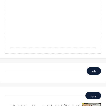
ads
جديد
كيف تلون الأسلحة في لعبة ببجي موبايل بدون شحن فلوس