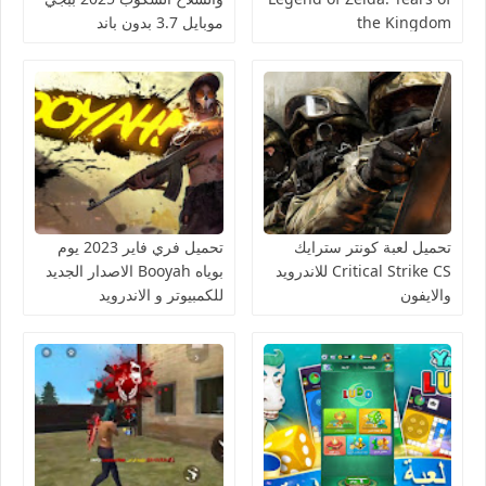
the Kingdom
موبايل 3.7 بدون باند
تحميل لعبة كونتر سترايك
تحميل فري فاير 2023 يوم
Critical Strike CS للاندرويد
بوياه Booyah الاصدار الجديد
والايفون
للكمبيوتر و الاندرويد