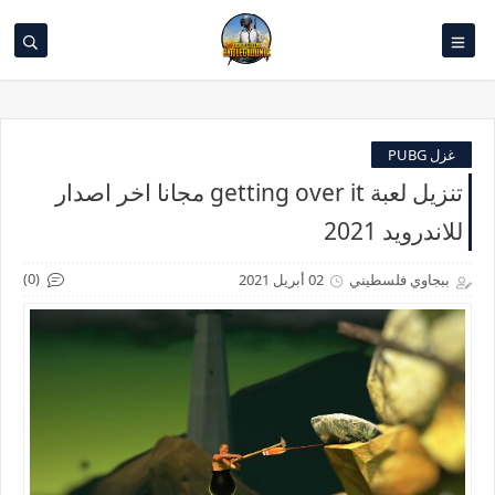
غزل PUBG
تنزيل لعبة getting over it مجانا اخر اصدار
للاندرويد 2021
(0)
ببجاوي فلسطيني
02 أبريل 2021