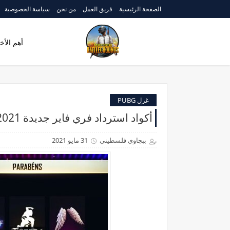
الصفحة الرئيسية
فريق العمل
من نحن
سياسة الخصوصية
أهم الأخب
غزل PUBG
أكواد استرداد فري فاير جديدة 2021 سيرفر الشرق الأوسط
ببجاوي فلسطيني
31 مايو 2021