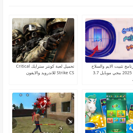
امج تثبيت الايم والسلاح
تحميل لعبة كونتر سترايك Critical
السكوب 2025 ببجي موبايل 3.7
Strike CS للاندرويد والايفون