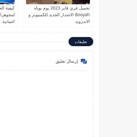
تحميل فري فاير 2023 يوم بوياه
كيفية ا
Booyah الاصدار الجديد للكمبيوتر و
الاندرويد
ائتمانية
تعليقات
إرسال تعليق