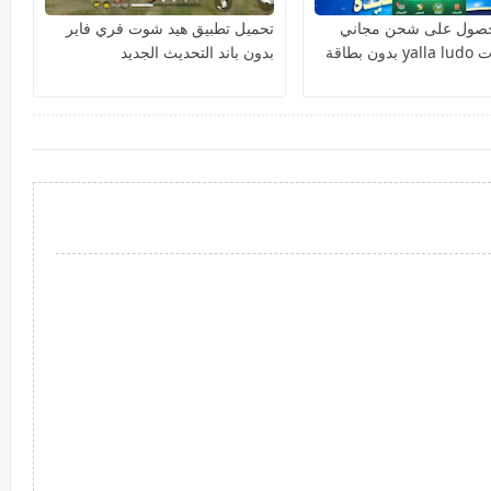
لحصول على شحن مجاني
تحميل تطبيق هيد شوت فري فاير
لمجوهرات yalla ludo بدون بطاقة
بدون باند التحديث الجديد