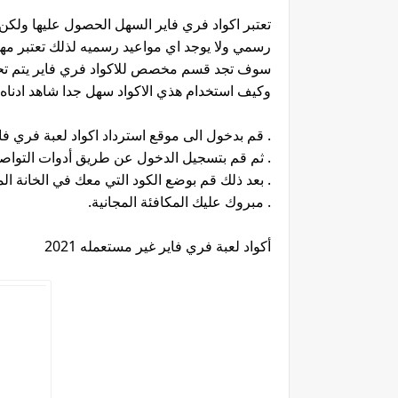
تعتبر اكواد فري فاير السهل الحصول عليها ولك
رسمي ولا يوجد اي مواعيد رسميه لذلك تعتبر مه
سوف تجد قسم مخصص للاكواد فري فاير يتم تحديث
وكيف استخدام هذي الاكواد سهل جدا شاهد ادناه.
. قم بدخول الى موقع استرداد اكواد لعبة فري فاي
. ثم قم بتسجيل الدخول عن طريق أدوات التواصل
. بعد ذلك قم بوضع الكود التي معك في الخانة 
. مبروك عليك المكافئة المجانية.
أكواد لعبة فري فاير غير مستعمله 2021