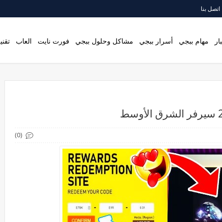
اتصل بنا
ار
مهام ببجي
أسرار ببجي
مشاكل وحلول ببجي
فورت نايت
العاب
تقني
(0)