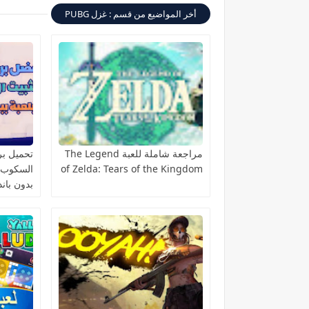
أخر المواضيع من قسم : غزل PUBG
مراجعة شاملة للعبة The Legend
تحميل برن
of Zelda: Tears of the Kingdom
بدون باند