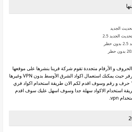
ها
يث الجديد 2.5
ظر
لحروف و الأرقام متجددة تقوم شركة قرينا بنشرها على موقعها
كل أسبوع ولكن تختلف الاكواد من سيرفر ل سيرفر حيث يمكنك استعمال اكواد الشرق الأوسط بدون VPN وغيرها
تحتاج الى تغير الايبي يتكون كود فري فاير من 12 حرف و رقم وسوف اقدم لكم الان طريقة استخدام اكواد فري
طريقة استخدام الاكواد سهلة جدا وسوف اسهل عليك سوف اقدم
م vpn.