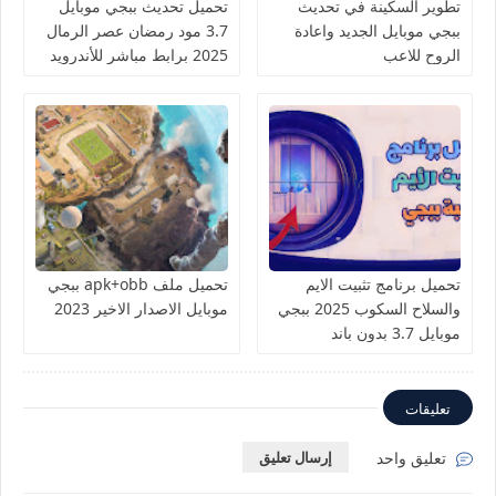
تطوير السكينة في تحديث
تحميل تحديث ببجي موبايل
ببجي موبايل الجديد واعادة
3.7 مود رمضان عصر الرمال
الروح للاعب
2025 برابط مباشر للأندرويد
والآيفون
تحميل برنامج تثبيت الايم
تحميل ملف apk+obb ببجي
والسلاح السكوب 2025 ببجي
موبايل الاصدار الاخير 2023
موبايل 3.7 بدون باند
تعليقات
تعليق واحد
إرسال تعليق