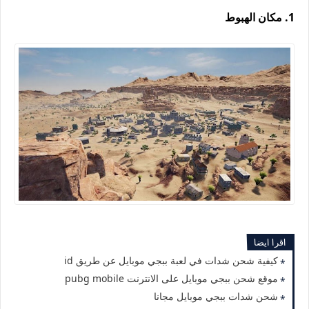
1. مكان الهبوط
اقرا ايضا
كيفية شحن شدات في لعبة ببجي موبايل عن طريق id
موقع شحن ببجي موبايل على الانترنت pubg mobile
شحن شدات ببجي موبايل مجانا