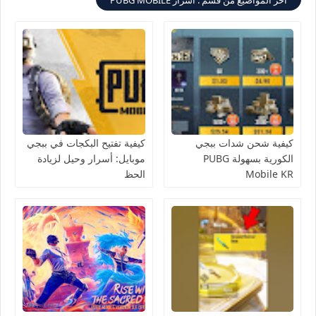
كيفية شحن شدات ببجي
كيفية تفتيح البكجات في ببجي
الكورية بسهولة PUBG
موبايل: أسرار وحيل لزيادة
Mobile KR
الحظ