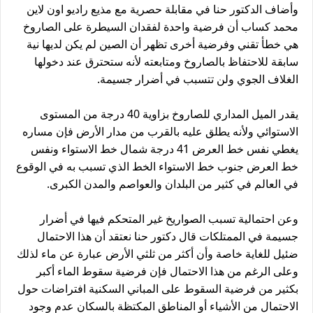
وأضاف الدكتور حنا في مقابلة حصرية مع مذيع راديو اون لاين 
محمد كساب أن فرضية واحدة لفقدان السيطرة على الصاروخ 
هي خطأ تقني وفرضية أخرى تظهر أن الصين لم يكن لديها نية 
سابقة للاحتفاظ بالصاروخ ومتابعته لأنه ستحترق عند دخولها 
الغلاف الجوي ولن تتسبب في أضرار جسيمة.
يقدر الميل المداري للصاروخ بزاوية 40 درجة من المستوى 
الاستوائي ولأنه يطلق عليه بالقرب من مدار الأرض فإن مساره 
يغطي نفس خط العرض 41 درجة شمال خط الاستواء ونفس 
خط العرض جنوب خط الاستواء الخط الذي تسبب به في الوقوع 
في العالم في كثير من البلدان والعواصم والمدن الكبرى.
وعن احتمالية تسبب الصواريخ غير المتحكم فيها في أضرار 
جسيمة في الممتلكات قال دكتور حنا نعتقد أن هذا الاحتمال 
ضئيل للغاية خاصة وأن أكثر من ثلثي الأرض عبارة عن ماء لذلك 
وعلى الرغم من هذا الاحتمال فإن فرضية سقوط الماء أكبر 
بكثير من فرضية السقوط على المباني السكنية افتراضات حول 
الاحتمال من الأشياء أو المناطق المكتظة بالسكان عدم وجود 