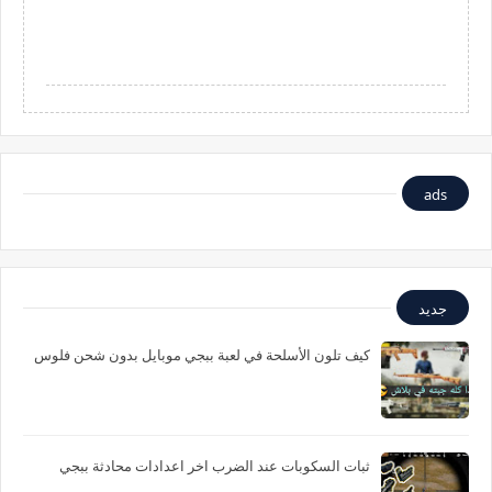
ads
جديد
كيف تلون الأسلحة في لعبة ببجي موبايل بدون شحن فلوس
ثبات السكوبات عند الضرب اخر اعدادات محادثة ببجي