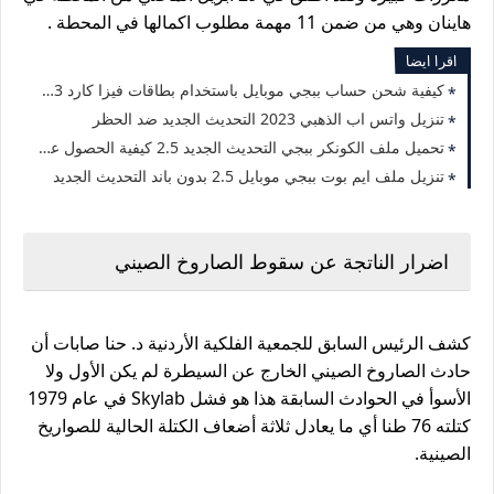
هاينان وهي من ضمن 11 مهمة مطلوب اكمالها في المحطة .
اقرا ايضا
كيفية شحن حساب ببجي موبايل باستخدام بطاقات فيزا كارد 2023
تنزيل واتس اب الذهبي 2023 التحديث الجديد ضد الحظر
تحميل ملف الكونكر ببجي التحديث الجديد 2.5 كيفية الحصول عليه وتثبيته بسهولة
تنزيل ملف ايم بوت ببجي موبايل 2.5 بدون باند التحديث الجديد
اضرار الناتجة عن سقوط الصاروخ الصيني
كشف الرئيس السابق للجمعية الفلكية الأردنية د. حنا 
صابات
 أن 
حادث الصاروخ الصيني الخارج عن السيطرة لم يكن الأول ولا 
الأسوأ في الحوادث السابقة هذا هو فشل Skylab في عام 1979 
كتلته 76 طنا أي ما يعادل ثلاثة أضعاف الكتلة الحالية للصواريخ 
الصينية.