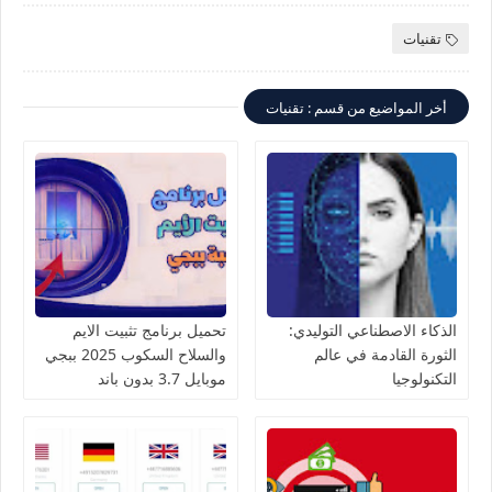
تقنيات
أخر المواضيع من قسم : تقنيات
الذكاء الاصطناعي التوليدي:
تحميل برنامج تثبيت الايم
الثورة القادمة في عالم
والسلاح السكوب 2025 ببجي
التكنولوجيا
موبايل 3.7 بدون باند