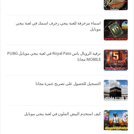
اسماء مزخرفة للعبة ببجي زخرف اسمك في لعبة ببجي
موبايل
ترقية الرويال باس Royal Pass في لعبة ببجي موبايل PUBG
MOBILE مجانا
التسجيل للحصول على تصريح عمرة مجانا
كيف استخدم البيض الملون في لعبة ببجي موبايل