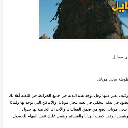
وظة ببجي موبايل
كيف تعثر عليها وهل توجد هذه البدلة في جميع الخرائط في اللعبة آهلا بك
 في بدلة التخفي في لعبة ببجي موبايل والأماكن التي توجد بها ولماذا
 ببجي موبايل تضع من ضمن الفعاليات والأحداث الخاصة بها جدول
ي وبنفس الوقت كسب الهدايا والقسائم وينبغي عليك تنفيذ المهام للحصول