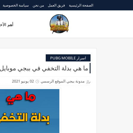
الصفحة الرئيسية
فريق العمل
من نحن
سياسة الخصوصية
أهم الأخب
اسرار PUBG MOBILE
ما هي بدلة التخفي في ببجي موبايل ubg mobile
مدونة ببجي الموقع الرسمي
02 يونيو 2021