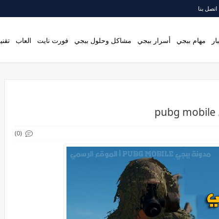
اتصل بنا
ار
مهام ببجي
أسرار ببجي
مشاكل وحلول ببجي
فورت نايت
العاب
تقني
p
(0)