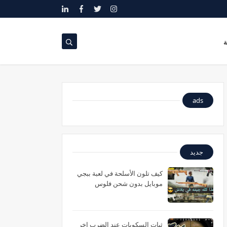
ة
ads
جديد
كيف تلون الأسلحة في لعبة ببجي
موبايل بدون شحن فلوس
ثبات السكوبات عند الضرب اخر