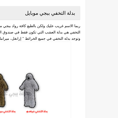
بدلة التخفي ببجي موبايل
ربما الاسم غريب عليك ولكن بالطبع كافة رواد ببجي م
التخفي هي بدلة العشب التي تكون فقط في صندوق الدرو
وتوجد بدلة التخفي في جميع الخرائط " إرانغل، ميرا