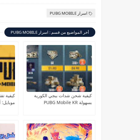
اسرار PUBG MOBILE
أخر المواضيع من قسم : اسرار PUBG MOBILE
كيفية شحن شدات ببجي الكورية
كيفية تف
بسهولة PUBG Mobile KR
موبايل: 