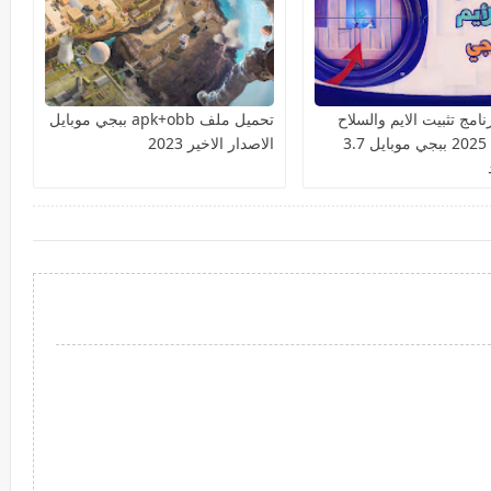
امج تثبيت الايم والسلاح
تحميل ملف apk+obb ببجي موبايل
السكوب 2025 ببجي موبايل 3.7
الاصدار الاخير 2023