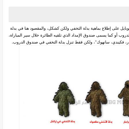
وبايل على إطلاع بماهية بدلة التخفي ولكن كشكل، والمقصود هنا في بدلة
ب أو كما يسمى صندوق الإمداد الذي تلقيه الطائرة خلال سير المباراة،
مار، فكيندي، سانهوك"، ولكن فقط تنزل بدلة التخفي في صندوق الدروب.