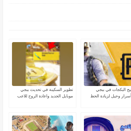
تيح البكجات في ببجي
تطوير السكينة في تحديث ببجي
أسرار وحيل لزيادة الحظ
موبايل الجديد واعادة الروح للاعب