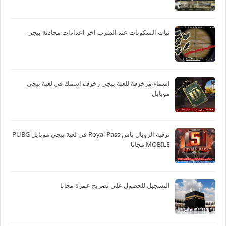
ثبات السكوبات عند الضرب اخر اعدادات محادثة ببجي
اسماء مزخرفة للعبة ببجي زخرف اسمك في لعبة ببجي
موبايل
ترقية الرويال باس Royal Pass في لعبة ببجي موبايل PUBG
MOBILE مجانا
التسجيل للحصول على تصريح عمرة مجانا