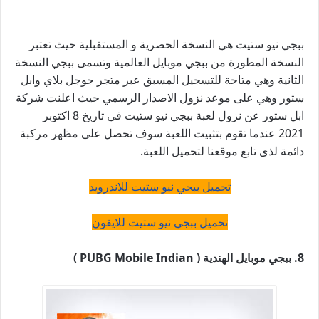
ببجي نيو ستيت هي النسخة الحصرية و المستقبلية حيث تعتبر
النسخة المطورة من ببجي موبايل العالمية وتسمى ببجي النسخة
الثانية وهي متاحة للتسجيل المسبق عبر متجر جوجل بلاي وابل
ستور وهي على موعد نزول الاصدار الرسمي حيث اعلنت شركة
ابل ستور عن نزول لعبة ببجي نيو ستيت في تاريخ 8 اكتوبر
2021 عندما تقوم بتثبيت اللعبة سوف تحصل على مظهر مركبة
دائمة لذى تابع موقعنا لتحميل اللعبة.
تحميل ببجي نيو ستيت للاندرويد
تحميل ببجي نيو ستيت للايفون
8.
ببجي موبايل الهندية ( PUBG Mobile Indian )