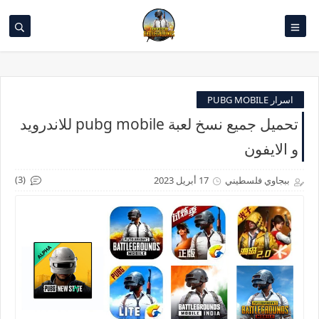
اسرار PUBG MOBILE
تحميل جميع نسخ لعبة pubg mobile للاندرويد
و الايفون
(3)
ببجاوي فلسطيني
17 أبريل 2023