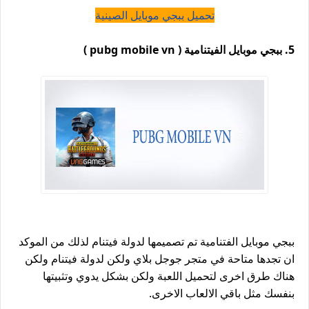
تحميل ببجي موبايل الصينية
5. ببجي موبايل الفيتنامية ( pubg mobile vn )
ببجي موبايل الفتنامية تم تصميمها لدولة فيتنام لذلك من الموكد
ان تجدها متاحة في متجر جوجل بلاي ولكن لدولة فيتنام ولكن
هناك طرق اخرى لتحميل اللعبة ولكن بشكل يدوي وتثبيتها
بنفسك مثل باقي الالعاب الاخرى.