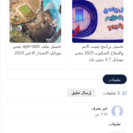
تحميل برنامج تثبيت الايم
تحميل ملف apk+obb ببجي
والسلاح السكوب 2025 ببجي
موبايل الاصدار الاخير 2023
موبايل 3.7 بدون باند
تعليقات
3 تعليقات
إرسال تعليق
غير معرف
1:19 ص
تعليقات