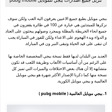
ببجي موبايل بطبع جميع الاعبين يعرفون الية العب ولكن سوف
نزكرها للمبتدئين هي عبارة عن 100 في طائرة يقفزون في
جميع انحاء الخريطة بالمظلة وبمجرد وصولهم يبحثون على العتاد
و الدواء وبدء الهجوم على الاعداء ولكن للفوز في المباراة يجب
ان تبقى على قيد الحياة وتبقى النبر ون في المباراة.
العديد من البلدان لديها فقط نسخة ببجي المخصصة الخاصة بها
على الرغم من أن أساسيات الألعاب وطريقة اللعب قد تكون
متشابهة إلا أن هناك بعض الاختلافات والميزات التي تميز كل
نسخة منها كما ذكرنا الإصدار الأكثر شهرة هو ببجي موبايل
العالمية و ببجي موبايل الكورية.
1. ببجي موبايل العالمية ( pubg mobile )