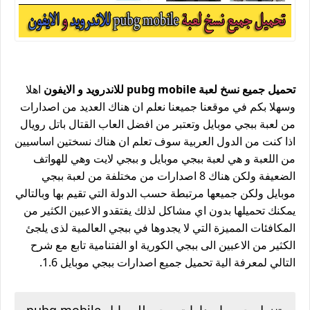
تحميل جميع نسخ لعبة pubg mobile للاندرويد و الايفون
اهلا
وسهلا بكم في موقعنا جميعنا نعلم ان هناك العديد من اصدارات
من لعبة ببجي موبايل وتعتبر من افضل العاب القتال باتل رويال
اذا كنت من الدول العربية سوف تعلم ان هناك نسختين اساسيين
من اللعبة و هي لعبة ببجي موبايل و ببجي لايت وهي للهواتف
الضعيفة ولكن هناك 8 اصدارات من مختلفة من لعبة ببجي
موبايل ولكن جميعها مرتبطة حسب الدولة التي تقيم بها وبالتالي
يمكنك تحميلها بدون اي مشاكل لذلك يفتقدو الاعبين الكثير من
المكافئات المميزة التي لا يجدوها في ببجي العالمية لذى يلجئ
الكثير من الاعبين الى ببجي الكورية او الفتنامية تابع مع شرح
التالي لمعرفة الية تحميل جميع اصدارات ببجي موبايل 1.6.
تنزيل جميع اصدارات ببجي للموبايل pubg mobile