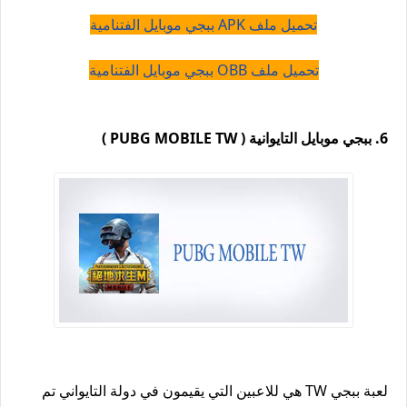
تحميل ملف APK ببجي موبايل الفتنامية
تحميل ملف OBB ببجي موبايل الفتنامية
6. ببجي موبايل التايوانية ( PUBG MOBILE TW )
لعبة ببجي TW هي للاعبين التي يقيمون في دولة التايواني تم