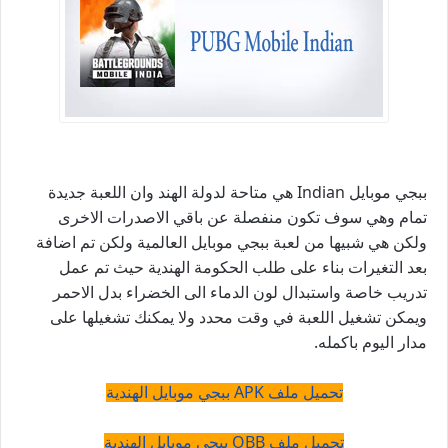
ببجي موبايل
Indian هي متاحة لدولة الهند وان اللعبة جديدة
تمام وهي سوف تكون منفصلة عن باقي الاصدرات الاخرى
ولكن هي شبيها من لعبة ببجي موبايل العالمية ولكن تم اضافة
بعد التغيرات بناء على طلب الحكومة الهندية حيث تم عمل
تدريب خاصة واستبدال لون الدماء الى الخضراء بدل الاحمر
ويمكن تشغيل اللعبة في وقت محدد ولا يمكنك تشغيلها على
مدار اليوم باكمله.
تحميل ملف APK ببجي موبايل الهندية
تحميل ملف OBB ببجي موبايل الهندية