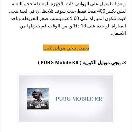
وتعديله ليعمل على الهواتف ذات الأجهزة المعتدلة حجم اللعبة
ليس بكبير 400 ميجا فقط حيث سوف تلاحظ ان في لعبة ببجي
لايت تتكون المباراة على 60 لاعب بسبب صغر الخريطة وتاخد
المباراة الواحدة على 10 دقائق من الوقت قم بتنزيلها من
الاسفل.
تحميل ببجي موبايل لايت
3. ببجي موبايل الكورية ( PUBG Mobile KR )