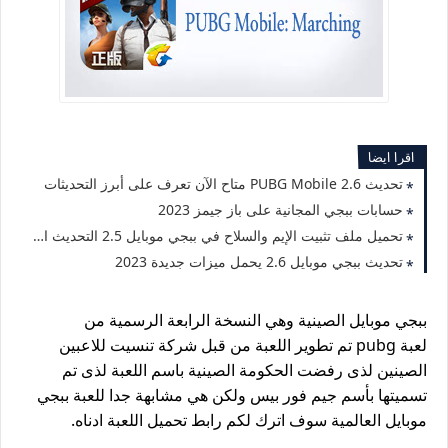
اقرا ايضا
تحديث PUBG Mobile 2.6 متاح الآن تعرف على أبرز التحديثات
حسابات ببجي المجانية على باز جيمز 2023
تحميل ملف تثبيت الإيم والسلاح في ببجي موبايل 2.5 التحديث الجديد 2023
تحديث ببجي موبايل 2.6 يحمل ميزات جديدة 2023
ببجي موبايل الصينية وهي النسخة الرابعة الرسمية من
لعبة pubg تم تطوير اللعبة من قبل شركة تنسيت للاعبين
الصينين لذى رفضت الحكومة الصينية باسم اللعبة لذى تم
تسميتها بأسم جيم فور بيس ولكن هي مشابهة جدا للعبة ببجي
موبايل العالمية سوف اترك لكم رابط تحميل اللعبة ادناه.