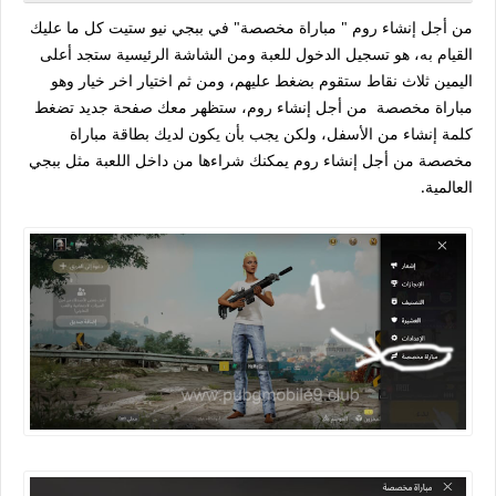
من أجل إنشاء روم " مباراة مخصصة" في ببجي نيو ستيت كل ما عليك
القيام به، هو تسجيل الدخول للعبة ومن الشاشة الرئيسية ستجد أعلى
اليمين ثلاث نقاط ستقوم بضغط عليهم، ومن ثم اختيار اخر خيار وهو
مباراة مخصصة من أجل إنشاء روم، ستظهر معك صفحة جديد تضغط
كلمة إنشاء من الأسفل، ولكن يجب بأن يكون لديك بطاقة مباراة
مخصصة من أجل إنشاء روم يمكنك شراءها من داخل اللعبة مثل ببجي
العالمية.