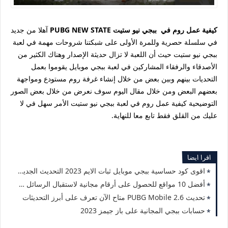
كيفية عمل روم في ببجي نيو ستيت PUBG NEW STATE
آهلا من جديد
في سلسلة حصرية وللمرة الأولى على شبكتنا شروحات مهمة في لعبة
ببجي نيو ستيت حيث أن اللعبة لا تزال حديثة الإصدار وهناك الكثير من
الأصدقاء والرفقاء المشاركين في لعبة ببجي موبايل يقوموا بعمل
التحديات بينهم وبين بعض من خلال إنشاء غرفة روم مستودع ومواجهة
بعضهم البعض ومن خلال مقال اليوم سوف نعرض من خلال بعض الصور
التوضيحية كيفية عمل روم في لعبة ببجي نيو ستيت الأمر سهل في لا
عليك من القلق فقط تابع معا للنهاية.
اقرا ايضا
اقوى كود حساسية ببجي موبايل ثبات الايم 2023 التحديث الجديد 2.5
أفضل 10 مواقع للحصول على أرقام مجانية لاستقبال الرسائل 2023
تحديث PUBG Mobile 2.6 متاح الآن تعرف على أبرز التحديثات
حسابات ببجي المجانية على باز جيمز 2023