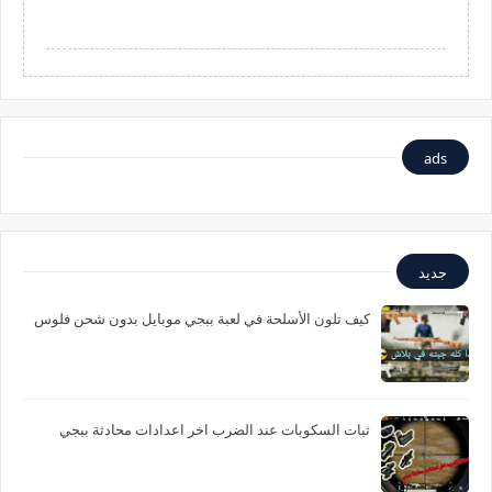
ads
جديد
كيف تلون الأسلحة في لعبة ببجي موبايل بدون شحن فلوس
ثبات السكوبات عند الضرب اخر اعدادات محادثة ببجي