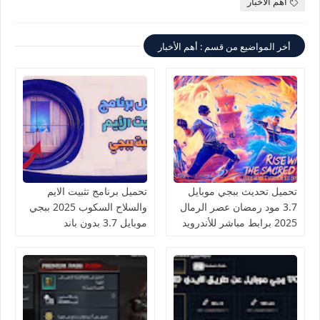
أهم الأخبار
أخر المواضيع من قسم : أهم الأخبار
تحميل تحديث ببجي موبايل
تحميل برنامج تثبيت الايم
3.7 مود رمضان عصر الرمال
والسلاح السكوب 2025 ببجي
2025 برابط مباشر للأندرويد
موبايل 3.7 بدون باند
والآيفون