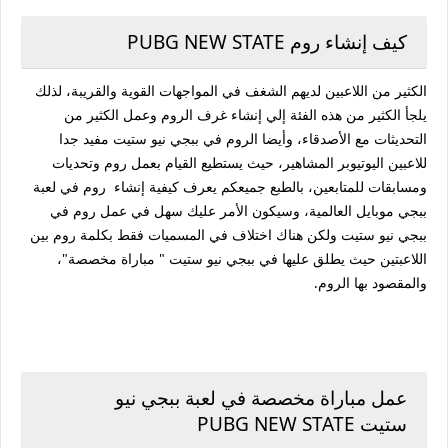
كيف إنشاء روم PUBG NEW STATE
الكثير من اللاعبين لديهم الشغف في المواجهات القوية والقريبة، لذلك
يلجأ الكثير من هذه الفئة إلي إنشاء غرف الروم وعمل الكثير من
التحديثات مع الأصدقاء، وأيضا الروم في ببجي نيو ستيت مفيد جدا
للاعبين اليوتيوبر المشاهير، حيث يستطيع القيام بعمل روم وتحديات
ومسابقات للمتابعين، بالطبع جميعكم يعرف كيفية إنشاء روم في لعبة
ببجي موبايل العالمية، وسيكون الأمر عليك سهل في عمل روم في
ببجي نيو ستيت ولكن هناك اختلاف في المسميات فقط بكلمة روم بين
اللاعبتين حيث يطلق عليها في ببجي نيو ستيت " مباراة مخصصة"،
والمقصود بها الروم.
عمل مباراة مخصصة في لعبة ببجي نيو
ستيت PUBG NEW STATE