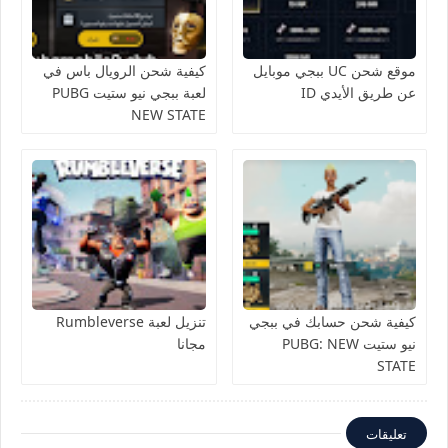
موقع شحن UC ببجي موبايل
كيفية شحن الرويال باس في
عن طريق الأيدي ID
لعبة ببجي نيو ستيت PUBG
NEW STATE
كيفية شحن حسابك في ببجي
تنزيل لعبة Rumbleverse
نيو ستيت PUBG: NEW
مجانا
STATE
تعليقات