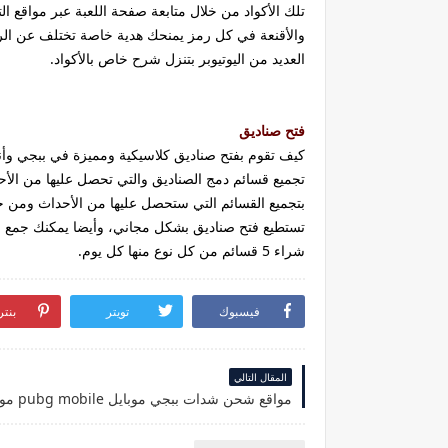
تلك الأكواد من خلال متابعة صفحة اللعبة عبر مواقع ال
والأقنعة في كل رمز يمنحك هدية خاصة تختلف عن الرمز
العديد من اليوتيوبر بتنزل شرح خاص بالأكواد.
فتح صناديق
كيف تقوم بفتح صناديق كلاسيكية ومميزة في ببجي وأن
بتجميع القسائم التي ستحصل عليها من الأحداث ومن خ
تستطيع فتح صناديق بشكل مجاني، وأيضا يمكنك جمع ق
شراء 5 قسائم من كل نوع منها كل يوم.
فيسبوك
تويتر
بنت
المقال التالي
مواقع شحن شدات ببجي موبايل pubg mobile موثوقة