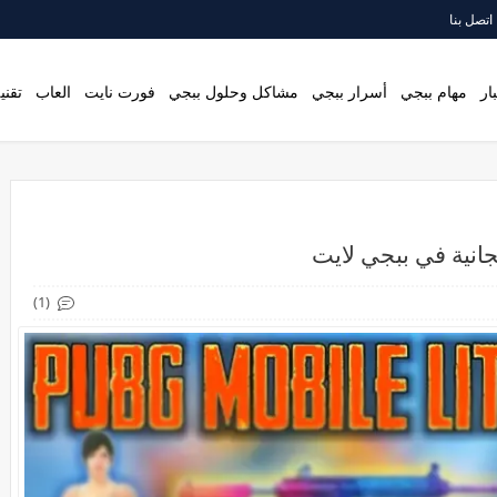
اتصل بنا
ار
مهام ببجي
أسرار ببجي
مشاكل وحلول ببجي
فورت نايت
العاب
تقني
نية في ببجي لايت
(1)