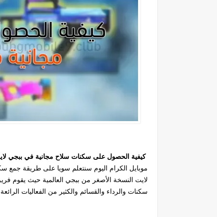
كيفية الحصول على سكنات سلاح مجانية في ببجي لايت G Mobile Lite
موبايل الكرام اليوم سنتعلم سويا على طريقة جمع سك
لايت النسخة الأصغر من ببجي العالمية حيث يقوم فريق 
سكنات والرداء والقسائم والكثير من الفعاليات الرائعة