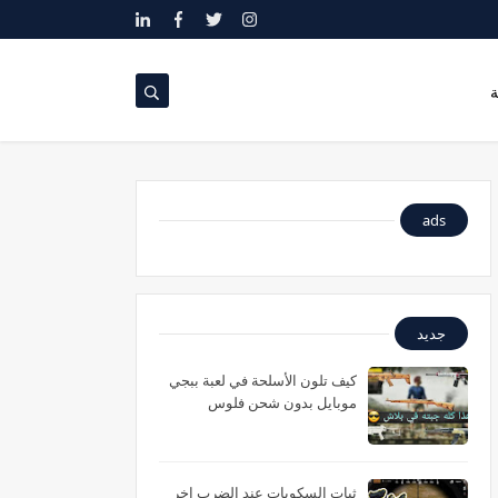
ة
ads
جديد
كيف تلون الأسلحة في لعبة ببجي
موبايل بدون شحن فلوس
ثبات السكوبات عند الضرب اخر