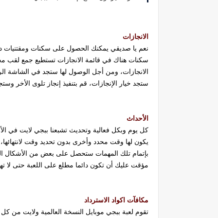
الانجازات
نعم يا صديقي يمكنك الحصول على سكنات ومقتنيات د
سكنات هناك في قائمة الانجازات تستطيع جمع لقب مجان
الانجازات، ومن أجل الوصول لها ستجد في الشاشة الرئ
ستجد خيار الإنجازات، قم بتنفيذ إنجاز تلوى الأخر وس
الأحداث
كل يوم وبكل فعالية وتحديث تشبعنا ببجي لايت في الأ
يكون لها وقت محدد وأخرى بدون تحديد وقت لانتهائها،
بإتمام تلك المهمات ستحصل على بعض من الأشكال ال
مؤقت عليك أن تكون دائما مطلع على اللعبة حتى لا ته
مكافآت اكواد الاسترداد
تقوم لعبة ببجي موبايل النسخة العالمية ولايت من كل 