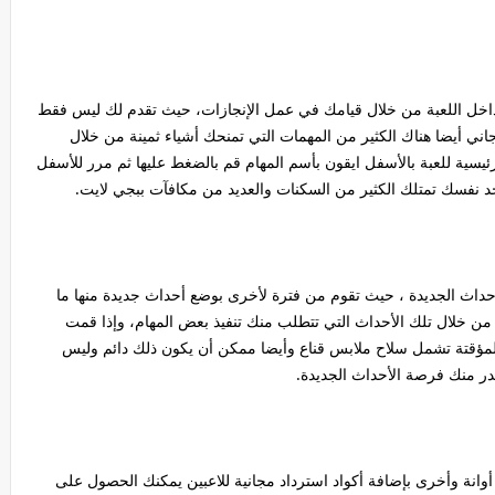
اخل اللعبة من خلال قيامك في عمل الإنجازات، حيث تقدم لك ليس فقط
ي أيضا هناك الكثير من المهمات التي تمنحك أشياء ثمينة من خلال
يسية للعبة بالأسفل ايقون بأسم المهام قم بالضغط عليها ثم مرر للأسفل
تجد نفسك تمتلك الكثير من السكنات والعديد من مكافآت ببجي لايت.
حداث الجديدة ، حيث تقوم من فترة لأخرى بوضع أحداث جديدة منها ما
 من خلال تلك الأحداث التي تتطلب منك تنفيذ بعض المهام، وإذا قمت
مؤقتة تشمل سلاح ملابس قناع وأيضا ممكن أن يكون ذلك دائم وليس
در منك فرصة الأحداث الجديدة.
أوانة وأخرى بإضافة أكواد استرداد مجانية للاعبين يمكنك الحصول على