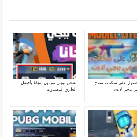
لحصول على سكنات سلاح
شحن ببجي موبايل مجانا بأفضل
ي ببجي لايت
الطرق المضمونة