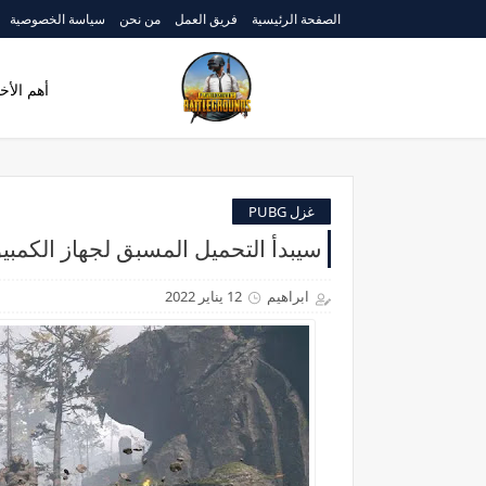
الصفحة الرئيسية
فريق العمل
من نحن
سياسة الخصوصية
أهم الأخب
غزل PUBG
سيبدأ التحميل المسبق لجهاز الكمبيوتر في لعبة ar
ابراهيم
12 يناير 2022