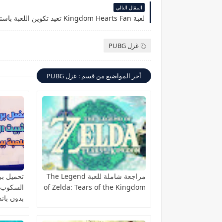
المقال التالي
غزل PUBG
أخر المواضيع من قسم : غزل PUBG
مراجعة شاملة للعبة The Legend
تحميل برن
of Zelda: Tears of the Kingdom
بدون باند