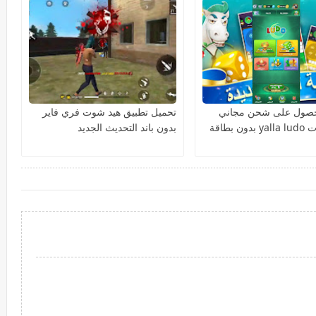
لحصول على شحن مجاني
تحميل تطبيق هيد شوت فري فاير
لمجوهرات yalla ludo بدون بطاقة
بدون باند التحديث الجديد