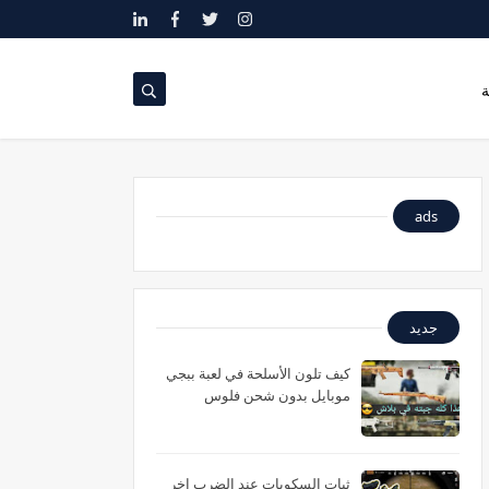
ة
ads
جديد
كيف تلون الأسلحة في لعبة ببجي
موبايل بدون شحن فلوس
ثبات السكوبات عند الضرب اخر