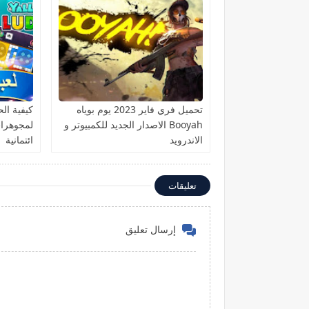
تحميل فري فاير 2023 يوم بوياه
كيفية ا
Booyah الاصدار الجديد للكمبيوتر و
الاندرويد
ائتمانية
تعليقات
إرسال تعليق