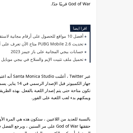
God of War قريبًا جدًا.
اقرا ايضا
أفضل 10 مواقع للحصول على أرقام مجانية لاستقبال الرسائل 2023
تحديث PUBG Mobile 2.6 متاح الآن تعرف على أبرز التحديثات
حسابات ببجي المجانية على باز جيمز 2023
تحميل ملف تثبيت الإيم والسلاح في ببجي موبايل 2.5 التحديث الجديد 2023
جهاز الكمبيوتر
ويمكنهم بدء لعب اللعبة على الفور.