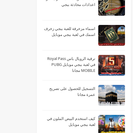
اعدادات محادثة ببجي
اسماء مزخرفة للعبة ببجي زخرف
اسمك في لعبة ببجي موبايل
ترقية الرويال باس Royal Pass
في لعبة ببجي موبايل PUBG
MOBILE مجانا
التسجيل للحصول على تصريح
عمرة مجانا
كيف استخدم البيض الملون في
لعبة ببجي موبايل