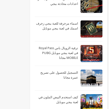
اعدادات محادثة ببجي
اسماء مزخرفة للعبة ببجي زخرف
اسمك في لعبة ببجي موبايل
ترقية الرويال باس Royal Pass
في لعبة ببجي موبايل PUBG
MOBILE مجانا
التسجيل للحصول على تصريح
عمرة مجانا
كيف استخدم البيض الملون في
لعبة ببجي موبايل