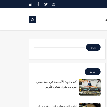
ة
ads
جديد
كيف تلون الأسلحة في لعبة ببجي
موبايل بدون شحن فلوس
ثبات السكوبات عند الضرب اخر