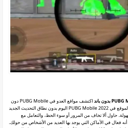
اكتشف مواقع العدو في PUBG Mobile دون
عمل روت لهاتفك، قم بتنزيل ملف الكشف عن الموقع في PUBG Mobile 2022 اليوم بدون نطاق التحديث الجديد
هولة. حاول ألا تخاف من المرور أو سوء الحظ، والتعامل مع
نه فعال في الأماكن التي يوجد بها العديد من الأشخاص من حولك.