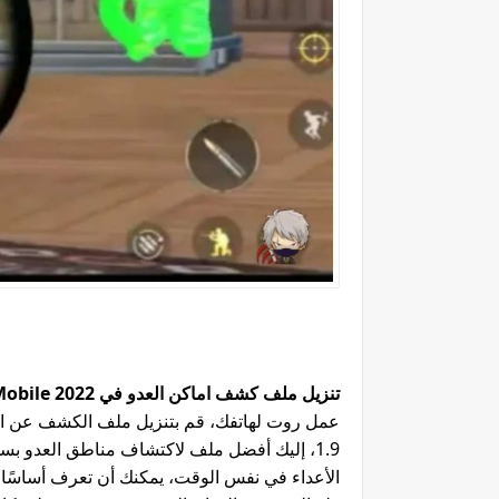
تنزيل ملف كشف اماكن العدو في PUBG Mobile 2022 بدون باند
1.9، إليك أفضل ملف لاكتشاف مناطق العدو بس
الأعداء في نفس الوقت، يمكنك أن تعرف أساسًا أ