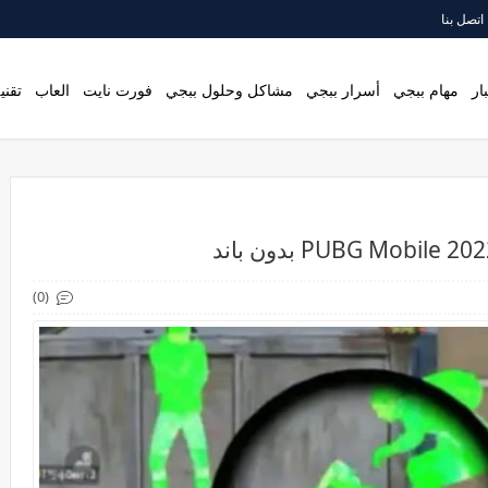
اتصل بنا
ار
مهام ببجي
أسرار ببجي
مشاكل وحلول ببجي
فورت نايت
العاب
تقني
(0)