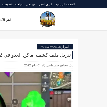
الصفحة الرئيسية
فريق العمل
من نحن
سياسة الخصوصية
أهم الأخب
اسرار PUBG MOBILE
تنزيل ملف كشف اماكن العدو في PUBG Mobile 2022 بدون باند
ببجاوي فلسطيني
01 مايو 2022