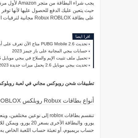
حيث يتعين عليك الدفع للحصول عليها لأنها توفر 
على بطاقة Robux ROBLOX مجانية لترقيات الحساب ومشتريات الحزم والعديد من الأشياء الأخرى في اللعبة.
اقرا ايضا
تحديث PUBG Mobile 2.6 متاح الآن تعرف على أبرز التحديثات
حسابات ببجي المجانية على باز جيمز 2023
تحميل ملف تثبيت الإيم والسلاح في ببجي موبايل 2.5 التحديث الجديد 2023
تحديث ببجي موبايل 2.6 يحمل ميزات جديدة 2023
تطبيقات شحن روبوكس مجاني في لعبة روبلوك
أنواع بطاقات Robux روبلكس ROBLOX
يورو، والبطاقة الأخرى
حساب بريميوم، أو تعبئة حساب اللعبة الخاص به.