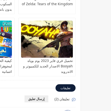
of Zelda: Tears of the Kingdom
بدون باند
تحميل فري فاير 2023 يوم بوياه
كيفية ا
Booyah الاصدار الجديد للكمبيوتر و
الاندرويد
ائتمانية
تعليقات
تعليقان (2)
إرسال تعليق