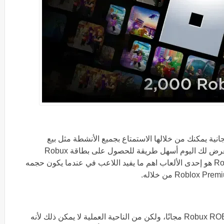
ة الحصول على بطاقة Robux ROBLOX مجانية يمكنك من خلالها الاستمتاع بجميع الأنشطة مثل بيع
التصميمات وشراء العبوات وما إلى ذلك، لذا سنعرض لك اليوم أسهل طريقة للحصول على بطاقة Robux
ROBLOX مجانية لأن الحصول على بطاقة Roblox هو إحدى الألعاب اهم ما يفيد اللاعب في عندما يكون حجمه
يريد اللاعبون طريقة للحصول على بطاقة Robux ROBLOX مجانًا، ولكن من الناحية العملية لا يمكن ذلك لأنه