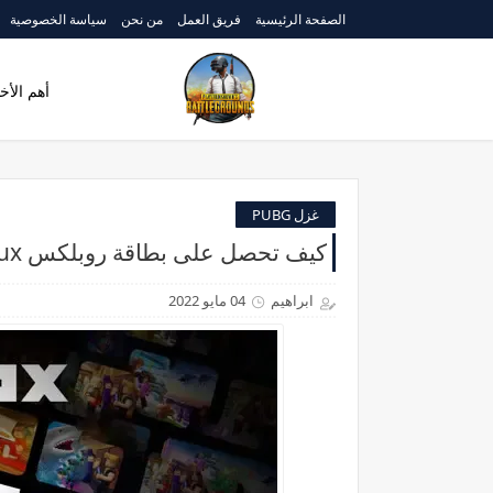
الصفحة الرئيسية
فريق العمل
من نحن
سياسة الخصوصية
أهم الأخب
غزل PUBG
كيف تحصل على بطاقة روبلكس Robux مجانا
ابراهيم
04 مايو 2022