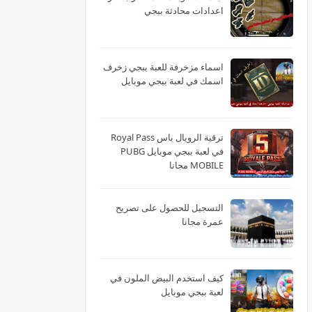
اعدادات محادثة ببجي
اسماء مزخرفة للعبة ببجي زخرف
اسمك في لعبة ببجي موبايل
ترقية الرويال باس Royal Pass
في لعبة ببجي موبايل PUBG
MOBILE مجانا
التسجيل للحصول على تصريح
عمرة مجانا
كيف استخدم البيض الملون في
لعبة ببجي موبايل