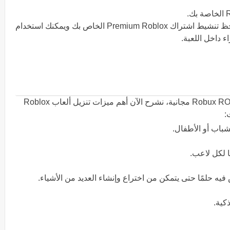
بعد إكمال هذه الخطوات بشكل صحيح، ستلاحظ تنشيط اشتراك Premium Roblox الخاص بك ويمكنك استخدام
 داخل اللعبة.
بعد أن شرحنا كيفية الحصول على بطاقة Robux ROBLOX مجانية، نشرح الآن أهم ميزات تنزيل ألعاب Roblox
:
شباب أو الأطفال.
ا لكل لاعب.
يش فيه حلمًا حتى يتمكن من اختراع وإنشاء العديد من الأشياء.
كية.