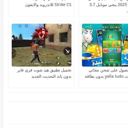
السكوب 2025 ببجي موبايل 3.7
Strike CS للاندرويد والايفون
لحصول على شحن مجاني
تحميل تطبيق هيد شوت فري فاير
لمجوهرات yalla ludo بدون بطاقة
بدون باند التحديث الجديد