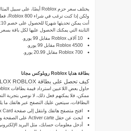
الثابتة التي يمكنك الحصول عليها لكل باقة بسعر 
10 آلاف Roblox مقابل 99 يورو.
4500 Roblox مقابل 99 يورو.
700 Roblox مقابل 20.99 يورو.
بطاقة هدايا Roblox روبلوكس مجانا
كيف تحصل على بطاقة ROBUX ROBLOX ROBLOX
ممكن، فلا يمكنهم فعل ذلك، لا نوصي بتجربة الت
البطاقات، سيتعين عليك التصفح عبر هاتفك ما ي
افتح متصفح هاتفك وانتقل إلى صفحة Redeem Roblox Card.
ابحث عن حقل Activer carte على الصفحة وانقر فوقه
أدخل معلومات حسابك، مثل البريد الإلكترون