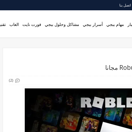
اتصل بنا
ار
مهام ببجي
أسرار ببجي
مشاكل وحلول ببجي
فورت نايت
العاب
تقني
(2)