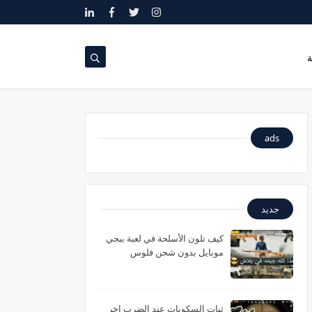
ة
ads
جديد
كيف تلون الأسلحة في لعبة ببجي
موبايل بدون شحن فلوس
ثبات السكوبات عند الضرب اخر