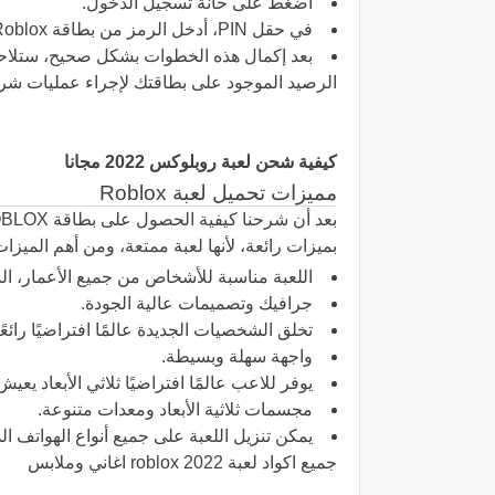
اضغط على حانة تسجيل الدخول.
في حقل PIN، أدخل الرمز من بطاقة Roblox الخاصة بك.
الرصيد الموجود على بطاقتك لإجراء عمليات شراء
كيفية شحن لعبة روبلوكس 2022 مجانا
مميزات تحميل لعبة Roblox
بميزات رائعة، لأنها لعبة ممتعة، ومن أهم الميزات
اللعبة مناسبة للأشخاص من جميع الأعمار، ال
جرافيك وتصميمات عالية الجودة.
تخلق الشخصيات الجديدة عالمًا افتراضيًا رائعً
واجهة سهلة وبسيطة.
يوفر للاعب عالمًا افتراضيًا ثلاثي الأبعاد يع
مجسمات ثلاثية الأبعاد ومعدات متنوعة.
يمكن تنزيل اللعبة على جميع أنواع الهواتف الذ
جميع اكواد لعبة roblox 2022 اغاني وملابس