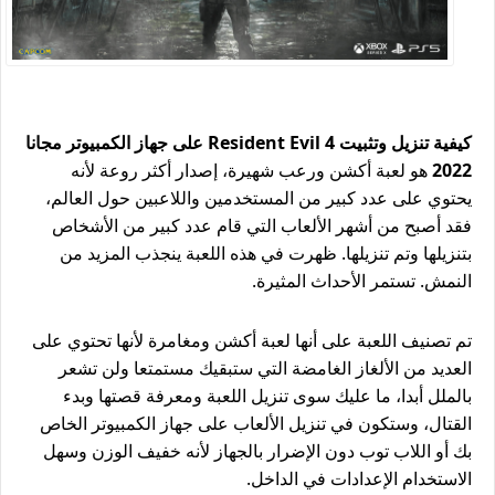
كيفية تنزيل وتثبيت Resident Evil 4 على جهاز الكمبيوتر مجانا
2022
هو لعبة أكشن ورعب شهيرة، إصدار أكثر روعة لأنه
يحتوي على عدد كبير من المستخدمين واللاعبين حول العالم،
فقد أصبح من أشهر الألعاب التي قام عدد كبير من الأشخاص
بتنزيلها وتم تنزيلها. ظهرت في هذه اللعبة ينجذب المزيد من
النمش. تستمر الأحداث المثيرة.
تم تصنيف اللعبة على أنها لعبة أكشن ومغامرة لأنها تحتوي على
العديد من الألغاز الغامضة التي ستبقيك مستمتعا ولن تشعر
بالملل أبدا، ما عليك سوى تنزيل اللعبة ومعرفة قصتها وبدء
القتال، وستكون في تنزيل الألعاب على جهاز الكمبيوتر الخاص
بك أو اللاب توب دون الإضرار بالجهاز لأنه خفيف الوزن وسهل
الاستخدام الإعدادات في الداخل.