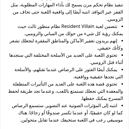
تنفيذ نظام تحكم مرن يسمح لك بأداء المهارات المطلوبة، مثل
القفز عبر النوافذ. انتبه أيضًا إلى واقعية اللعبة حتى تخاف من
الزومبي.
تتضمن لعبة Resident Villain نظام منظور ثالث حيث
يمكنك رؤية كل شيء من حولك من المباني والزومبي.
إنهم يريدون تعفير الأماكن والمناطق المقفرة لتجعلك تشعر
وكأنك حقيقي.
تحتوي اللعبة على العديد من الأسلحة المختلفة التي ستجدها
أثناء قتل الزومبي.
يمكنك أيضًا العثور على الرصاص عندما تقتلهم، والأسلحة
التي تجدها حقيقية وواقعية.
تحتوي قصة هذه اللعبة على العديد من التأثيرات المتطفلة
والمعقدة التي تجعلك تستمتع باللعب، وعندما تجد طريقة لحفظ
المسرح يمكنك حفظها.
انتبه إلى المؤثرات الصوتية عند التصوير. ستسمع الرصاص
كما لو كان حقيقيًا، أو عندما تكسر صندوقًا أو زجاجًا. هناك
موسيقى رعب في اللعبة ستخيفك عندما تقابل متحولين.