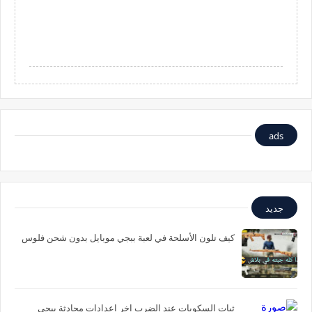
ads
جديد
كيف تلون الأسلحة في لعبة ببجي موبايل بدون شحن فلوس
ثبات السكوبات عند الضرب اخر اعدادات محادثة ببجي