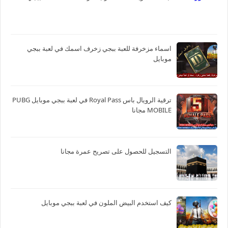
اسماء مزخرفة للعبة ببجي زخرف اسمك في لعبة ببجي
موبايل
ترقية الرويال باس Royal Pass في لعبة ببجي موبايل PUBG
MOBILE مجانا
التسجيل للحصول على تصريح عمرة مجانا
كيف استخدم البيض الملون في لعبة ببجي موبايل