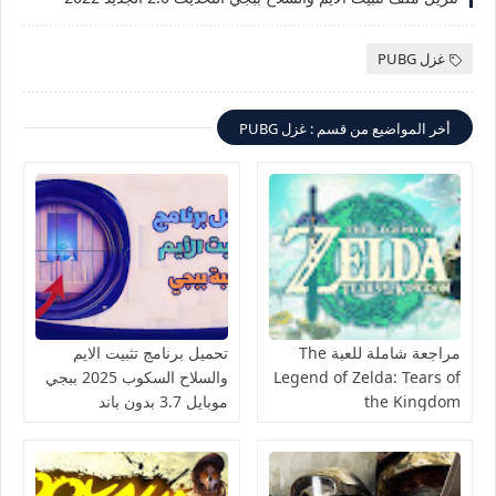
غزل PUBG
أخر المواضيع من قسم : غزل PUBG
مراجعة شاملة للعبة The
تحميل برنامج تثبيت الايم
Legend of Zelda: Tears of
والسلاح السكوب 2025 ببجي
the Kingdom
موبايل 3.7 بدون باند