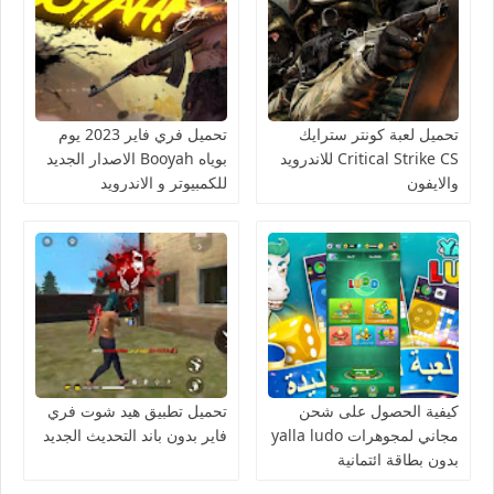
تحميل لعبة كونتر سترايك
تحميل فري فاير 2023 يوم
Critical Strike CS للاندرويد
بوياه Booyah الاصدار الجديد
والايفون
للكمبيوتر و الاندرويد
كيفية الحصول على شحن
تحميل تطبيق هيد شوت فري
مجاني لمجوهرات yalla ludo
فاير بدون باند التحديث الجديد
بدون بطاقة ائتمانية