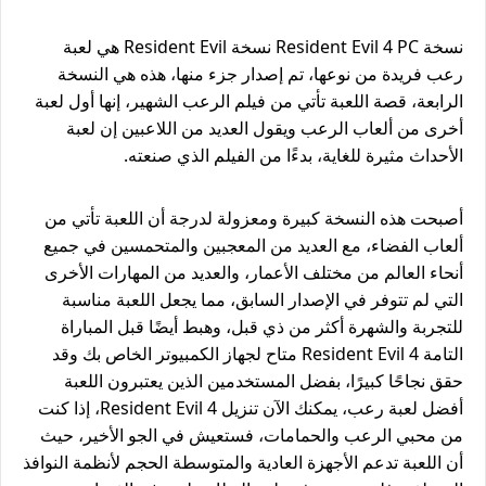
نسخة Resident Evil 4 PC نسخة Resident Evil هي لعبة
رعب فريدة من نوعها، تم إصدار جزء منها، هذه هي النسخة
الرابعة، قصة اللعبة تأتي من فيلم الرعب الشهير، إنها أول لعبة
أخرى من ألعاب الرعب ويقول العديد من اللاعبين إن لعبة
الأحداث مثيرة للغاية، بدءًا من الفيلم الذي صنعته.
أصبحت هذه النسخة كبيرة ومعزولة لدرجة أن اللعبة تأتي من
ألعاب الفضاء، مع العديد من المعجبين والمتحمسين في جميع
أنحاء العالم من مختلف الأعمار، والعديد من المهارات الأخرى
التي لم تتوفر في الإصدار السابق، مما يجعل اللعبة مناسبة
للتجربة والشهرة أكثر من ذي قبل، وهبط أيضًا قبل المباراة
التامة Resident Evil 4 متاح لجهاز الكمبيوتر الخاص بك وقد
حقق نجاحًا كبيرًا، بفضل المستخدمين الذين يعتبرون اللعبة
أفضل لعبة رعب، يمكنك الآن تنزيل Resident Evil 4، إذا كنت
من محبي الرعب والحمامات، فستعيش في الجو الأخير، حيث
أن اللعبة تدعم الأجهزة العادية والمتوسطة الحجم لأنظمة النوافذ