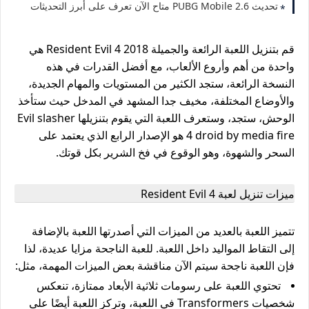
تحديث PUBG Mobile 2.6 متاح الآن تعرف على أبرز التحديثات
قم بتنزيل اللعبة الرائعة والجميلة Resident Evil 4 2018 هي
واحدة من أهم وأروع الألعاب، مع أفضل القدرات في هذه
النسخة الرائعة، ستجد الكثير من المستويات والمهام الجديدة،
والأوضاع المختلفة، مخيف جدا المشهد في المدخل حيث ستأخذ
الوحش، ستجد، وستعرف اللعبة التي يقوم بتنزيلها Evil slasher
4 droid by media fire هو الإصدار الرابع الذي يعتمد على
السحر والشهوة، وهو الوقوع في فخ الشرير بكل قوتك.
ميزات تنزيل لعبة Resident Evil 4
تتميز اللعبة بالعديد من الميزات التي أصدرتها اللعبة بالإضافة
إلى التقاط المواليد داخل اللعبة. للعبة الناجحة مزايا عديدة، لذا
فإن اللعبة ناجحة سيتم الآن مناقشة بعض الميزات المهمة، مثل:
تحتوي اللعبة على رسومات ثلاثية الأبعاد ممتازة، تنعكس
شخصيات Transformers في اللعبة، وتركز اللعبة أيضًا على