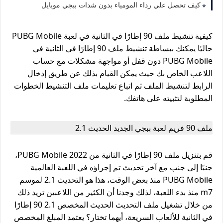
كيف تحصل علي رداء المومياء بدون شدات ببجي موبايل
كيفية تنشيط ملف 90 إطارًا في الثانية في لعبة PUBG Mobile
حاليًا يمكنك ببساطة تنشيط ملف 90 إطارًا في الثانية في
PUBG Mobile دون قفل أو مواجهة مشكلات مع حساب
اللاعب الخاص بك حيث يمكن القيام بذلك عن طريق إدخال
الرابط لتنشيط الملف ثم اتباع تعليمات ملف التنشيط الخطوات
المطلوبة لتثبيته على هاتفك.
ملف 90 فريم لعبة ببجي الجديد الحديث 2.1
قم بتنزيل ملف 90 إطارًا في الثانية من PUBG Mobile 2022،
جنبًا إلى جنب مع آخر تحديث تم إجراؤه في اللعبة العالمية
PUBG Mobile منذ بعض الوقت، هذا هو التحديث 2.1 لموسم
m7 منذ بدء اللعبة، لذلك وجدنا أن الكثير من اللاعبين تريد ذلك
من خلال تشغيل ملف التحديث الحديث المخصص 2.1 90 إطارًا
في الثانية للألعاب السريعة، أيهما تختار؟ يعتمد المبلغ المخصص