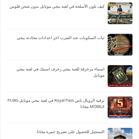
كيف تلون الأسلحة في لعبة ببجي موبايل بدون شحن فلوس
ثبات السكوبات عند الضرب اخر اعدادات محادثة ببجي
اسماء مزخرفة للعبة ببجي زخرف اسمك في لعبة ببجي
موبايل
ترقية الرويال باس Royal Pass في لعبة ببجي موبايل PUBG
MOBILE مجانا
التسجيل للحصول على تصريح عمرة مجانا