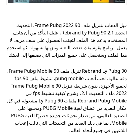
قبل الذهاب لتنزيل ملف 90 Frame Pubg 2022، التحديث
الجديد 2.1 Rebrand Ly Pubg 90، عليك التأكد من أن هاتف
المستخدم يدعم هذا الملف لتجنب الحصول على ملف مزيف لا
يعمل. برنامج يقوم بفك ضغط اللعبة وتنزيلها بسهولة. ثم استخدم
هذا الملف وستحصل على جميع الميزات التي يضيفها إلى لعبتك.
Rebrand Ly Pubg 90 تنزيل ملف 90 Frame Pubg Mobile،
دقة عالية، لعب ألعاب pubg mobile، تنشيط ملف fps 90
لجميع الأجهزة، بدون شريط، تنزيل 90 Frame Pubg Mobile
2022 ملف التحديث 2.1، وشرح كيفية تنشيط fps في
Rebrand Pubg Mobile ملفات Ly Pubg 90 مشغولة في كل
مكان للعديد من عشاق لعبة PUBG Mobile ومحبيها على
الصعيد العالمي، تم إصدار تحديثات جديدة حصريًا للعبة PUBG
Mobile، بما في ذلك العديد من التحديثات التي نالت إعجاب
اللاعبين في جميع أنحاء العالم.