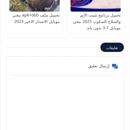
تحميل برنامج تثبيت الايم
تحميل ملف apk+obb ببجي
والسلاح السكوب 2025 ببجي
موبايل الاصدار الاخير 2023
موبايل 3.7 بدون باند
تعليقات
إرسال تعليق