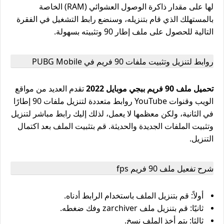
لها على مقدار ذاكرة الوصول العشوائي (RAM) الخاصة
بالمستهلك الذي قام بتنزيله، وسنضع رابط التشغيل في الفقرة
التالية للحصول على ملف إطار 90 وتثبيته بسهولة.
روابط لتنزيل وتثبيت ملفات 90 فريم في PUBG Mobile
تحميل ملف 90 فريم ببجي موبايل 2022
تقدم العديد من مواقع
الويب وقنوات YouTube روابط متعددة لتنزيل ملفات 90 إطارًا
في الثانية، ولكن معظمها لا يعمل، لذلك إليك رابط مباشر لتنزيل
وتثبيت الملفات الجديدة والحديثة. قم بتثبيت الملف بعد اكتمال
التنزيل.
شرح تفعيل ملف 90 فريم fps
أولاً: قم بتنزيل الملف باستخدام الرابط أدناه.
ثانيًا: قم بتنزيل ملف zarchiver وفك ضغطه.
ثالثا: يتم أخذ الملف نسخ.