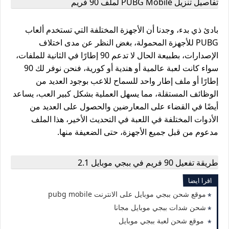
تفاصيل تنزيل PUBG Mobile لملف 90 فريم
بادئ ذي بدء، وجدنا أن الأجهزة المختلفة التي تستخدم ألعاب
PUBG للأجهزة المحمولة، بغض النظر عن مدى اختلاف
الإصدارات، بطبيعة الحال لا تدعم 90 إطارًا في الثانية للملفات،
سواء كانت لعبة عالمية أو هندية أو كورية، فنحن نوفر لك 90
إطارًا أو ملف إطار واحد للسماح للاعب بوجود العديد من
الوظائف المستقلة، مما يسهل العملية بشكل كبير العب، يساعد
أيضًا في القضاء على المعارضين والحصول على العديد من
الأدوات المختلفة في اللعبة في التحديث الأخير، هذا الملف
مدعوم من قبل جميع الأجهزة، حتى الضعيفة منها.
طريقة تفعيل 90 فريم في ببجي موبايل 2.1
اقرا ايضا
موقع شحن ببجي موبايل على الانترنت pubg mobile
شحن شدات ببجي موبايل مجانا
موقع شحن لعبة ببجي موبايل