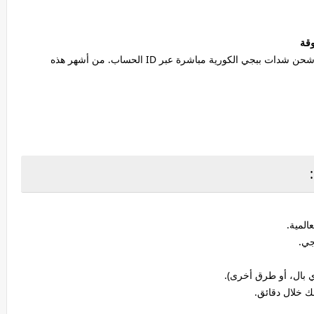
هناك العديد من المواقع والمتاجر الإلكترونية التي تتيح شحن شدات ببجي الكورية مباشرة عبر ID الحساب. من أشهر هذه
اي بال، أو طرق أخرى).
ك خلال دقائق.