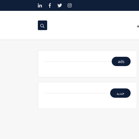
ة
ads
جديد