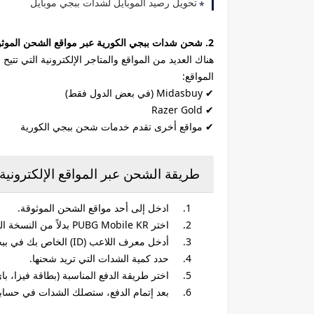
تحويل رصيد الموبايل لشدات ببجي موبايل
2. شحن شدات ببجي الكورية عبر مواقع الشحن الموثوقة
المواقع:
✔ Midasbuy (في بعض الدول فقط)
✔ Razer Gold
✔ مواقع أخرى تقدم خدمات شحن ببجي الكورية
طريقة الشحن عبر المواقع الإلكترونية:
1.
ادخل إلى أحد مواقع الشحن الموثوقة.
2.
اختر PUBG Mobile KR بدلاً من النسخة العالمية.
3.
أدخل معرف اللاعب (ID) الخاص بك في ببجي.
4.
حدد كمية الشدات التي تريد شحنها.
5.
اختر طريقة الدفع المناسبة (بطاقة فيزا، ب
6.
بعد إتمام الدفع، ستصلك الشدات في حساب