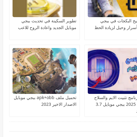
تيح البكجات في ببجي
تطوير السكينة في تحديث ببجي
أسرار وحيل لزيادة الحظ
موبايل الجديد واعادة الروح للاعب
امج تثبيت الايم والسلاح
تحميل ملف apk+obb ببجي موبايل
السكوب 2025 ببجي موبايل 3.7
الاصدار الاخير 2023