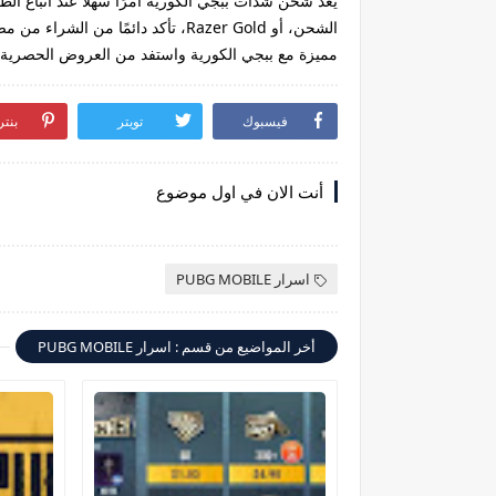
الشحن، أو Razer Gold، تأكد دائمًا
مميزة مع ببجي الكورية واستفد من العروض الحصرية د
فيسبوك
تويتر
بنت
أنت الان في اول موضوع
اسرار PUBG MOBILE
أخر المواضيع من قسم : اسرار PUBG MOBILE