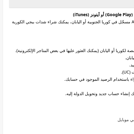
إذا كان حسابك على متجر Google Play أو App Store مسجّل في كوريا الجنوبية أو اليابان، يمكنك شراء شدات ببجي الكورية
ابان.
د.
).
راء باستخدام الرصيد الموجود في حسابك.
 إنشاء حساب جديد وتحويل الدولة إليه.