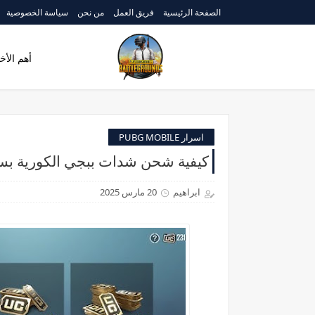
الصفحة الرئيسية
فريق العمل
من نحن
سياسة الخصوصية
أهم الأخب
اسرار PUBG MOBILE
كيفية شحن شدات ببجي الكورية بسهولة obile KR
ابراهيم
20 مارس 2025