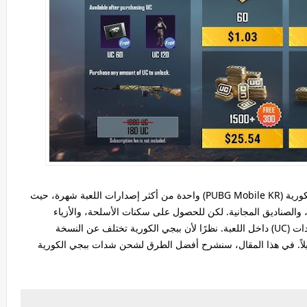
، تُعد ببجي الكورية (PUBG Mobile KR) واحدة من أكثر إصدارات اللعبة شهرة، حيث
 والصناديق المجانية. لكن للحصول على سكنات الأسلحة، والأزياء
الفريدة، والمزايا الخاصة، يحتاج اللاعبون إلى شحن شدات (UC) داخل اللعبة. نظرًا لأن ببجي الكورية تختلف عن النسخة
لاً. في هذا المقال، سنشرح أفضل الطرق لشحن شدات ببجي الكورية