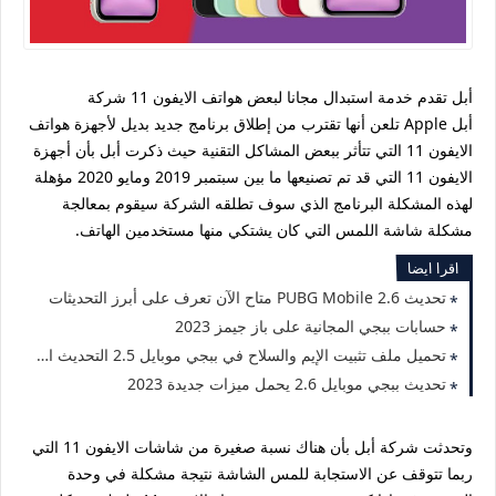
أبل تقدم خدمة استبدال مجانا لبعض هواتف الايفون 11 شركة
أبل Apple تلعن أنها تقترب من إطلاق برنامج جديد بديل لأجهزة هواتف
الايفون 11 التي تتأثر ببعض المشاكل التقنية حيث ذكرت أبل بأن أجهزة
الايفون 11 التي قد تم تصنيعها ما بين سبتمبر 2019 ومايو 2020 مؤهلة
لهذه المشكلة البرنامج الذي سوف تطلقه الشركة سيقوم بمعالجة
مشكلة شاشة اللمس التي كان يشتكي منها مستخدمين الهاتف.
اقرا ايضا
تحديث PUBG Mobile 2.6 متاح الآن تعرف على أبرز التحديثات
حسابات ببجي المجانية على باز جيمز 2023
تحميل ملف تثبيت الإيم والسلاح في ببجي موبايل 2.5 التحديث الجديد 2023
تحديث ببجي موبايل 2.6 يحمل ميزات جديدة 2023
وتحدثت شركة أبل بأن هناك نسبة صغيرة من شاشات الايفون 11 التي
ربما تتوقف عن الاستجابة للمس الشاشة نتيجة مشكلة في وحدة