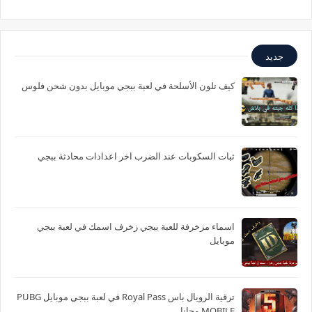
جديد
كيف تلون الأسلحة في لعبة ببجي موبايل بدون شحن فلوس
ثبات السكوبات عند الضرب اخر اعدادات محادثة ببجي
اسماء مزخرفة للعبة ببجي زخرف اسمك في لعبة ببجي
موبايل
ترقية الرويال باس Royal Pass في لعبة ببجي موبايل PUBG
MOBILE مجانا