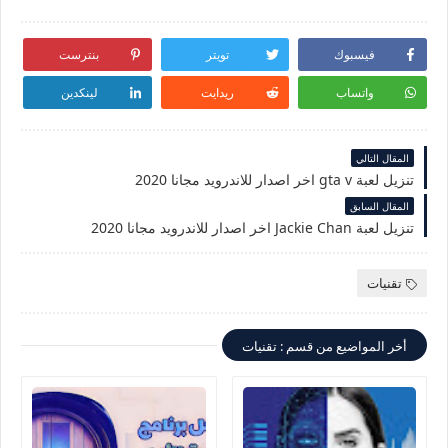
فيسبوك
تويتر
بنترست
واتساب
ريدايت
لينكدين
المقال التالي
تنزيل لعبة gta v اخر اصدار للاندرويد مجانا 2020
المقال السابق
تنزيل لعبة Jackie Chan اخر اصدار للاندرويد مجانا 2020
تقنيات
أخر المواضيع من قسم : تقنيات