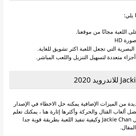
 يلي:
اللعبة مجانًا من موقعنا.
رة HD
بصرية التي تجعل اللعبة اكثر تشويق للغاية.
زاء متعددة لتسهيل التنزيل واللعب المباشر.
 من الميزات الإضافية يمكنه حل الاخطاء في الإصدار
ضل ألعاب القتال والحركة وأكثرها إثارة هنا ، يمكنك تعلم
الكثير من أعمال القتال من خلال لعبة القتال Jackie Chan وكيفية تنفيذ اللعبة بطريقة قوية جدا
لمقال.