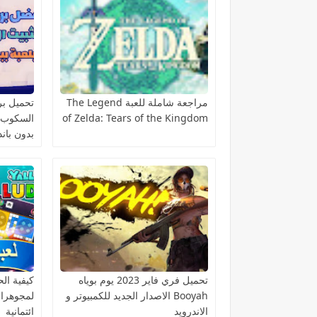
مراجعة شاملة للعبة The Legend
تحميل برن
of Zelda: Tears of the Kingdom
بدون باند
تحميل فري فاير 2023 يوم بوياه
كيفية ا
Booyah الاصدار الجديد للكمبيوتر و
الاندرويد
ائتمانية