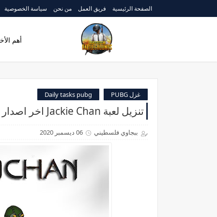
الصفحة الرئيسية
فريق العمل
من نحن
سياسة الخصوصية
أهم الأخب
غزل PUBG
Daily tasks pubg
تنزيل لعبة Jackie Chan اخر اصدار للاندرويد مجانا 2020
ببجاوي فلسطيني
06 ديسمبر 2020