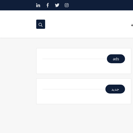
ة
ads
جديد