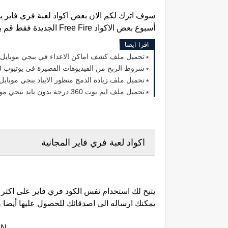
سوف اترك لكم الان بعض اكواد لعبة فري فاير 
أسبوع بعض الاكواد
Free Fire الجديدة فقط قم بمتابعة الموقع الخاص بنا.
اقرا ايضا
تحميل ملف كشف اماكن الاعداء في ببجي موبايل 2.5 الجديد 2023 لجميع الهوات
شروط الربح من الفيديوهات القصيرة في يوتيوب 2023
تحميل ملف زيادة الدمج منظور الايباد ببجي موبايل 2.5 التحديث الجديد 023
تحميل ملف ايم بوت 360 درجة بدون باند ببجي موبايل 2.5 التحديث الجديد 2023
اكواد لعبة فري فاير المجانية
يتيح لك استخدام نفس الكود فري فاير على اكثر
يمكنك ارساله الى اصدقائك للحصول عليها أيضا وار
ZN