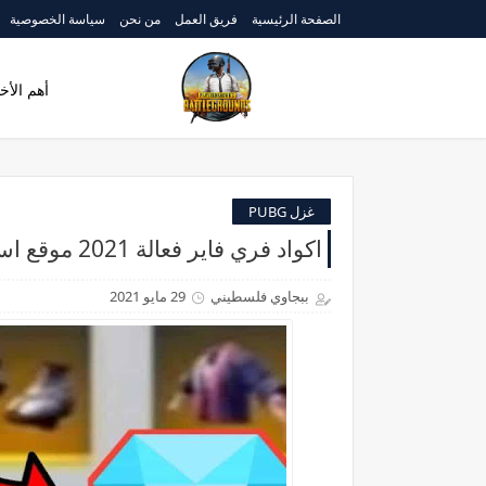
الصفحة الرئيسية
فريق العمل
من نحن
سياسة الخصوصية
أهم الأخب
غزل PUBG
اكواد فري فاير فعالة 2021 موقع استبدال اكواد free fire
ببجاوي فلسطيني
29 مايو 2021