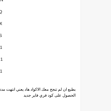
Q
X
S
1
1
1
بطبع ان لم تنجح معك الاكواد هاد يعني انتهت مد
الحصول على كود فري فاير جديد