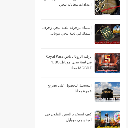
اعدادات محادثة ببجي
اسماء مزخرفة للعبة ببجي زخرف
اسمك في لعبة ببجي موبايل
ترقية الرويال باس Royal Pass
في لعبة ببجي موبايل PUBG
MOBILE مجانا
التسجيل للحصول على تصريح
عمرة مجانا
كيف استخدم البيض الملون في
لعبة ببجي موبايل