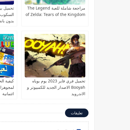
مراجعة شاملة للعبة The Legend
تحميل برن
of Zelda: Tears of the Kingdom
بدون باند
تحميل فري فاير 2023 يوم بوياه
كيفية ا
Booyah الاصدار الجديد للكمبيوتر و
الاندرويد
ائتمانية
تعليقات