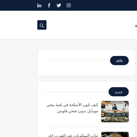
ة
ads
جديد
كيف تلون الأسلحة في لعبة ببجي
موبايل بدون شحن فلوس
ثبات السكوبات عند الضرب اخر